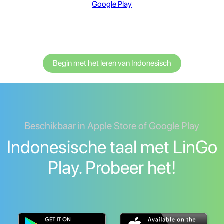
Google Play
Begin met het leren van Indonesisch
Beschikbaar in Apple Store of Google Play
Indonesische taal met LinGo
Play. Probeer het!