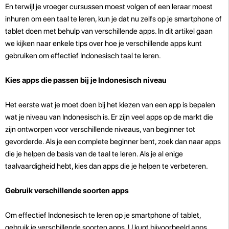
En terwijl je vroeger cursussen moest volgen of een leraar moest
inhuren om een taal te leren, kun je dat nu zelfs op je smartphone of
tablet doen met behulp van verschillende apps. In dit artikel gaan
we kijken naar enkele tips over hoe je verschillende apps kunt
gebruiken om effectief Indonesisch taal te leren.
Kies apps die passen bij je Indonesisch niveau
Het eerste wat je moet doen bij het kiezen van een app is bepalen
wat je niveau van Indonesisch is. Er zijn veel apps op de markt die
zijn ontworpen voor verschillende niveaus, van beginner tot
gevorderde. Als je een complete beginner bent, zoek dan naar apps
die je helpen de basis van de taal te leren. Als je al enige
taalvaardigheid hebt, kies dan apps die je helpen te verbeteren.
Gebruik verschillende soorten apps
Om effectief Indonesisch te leren op je smartphone of tablet,
gebruik je verschillende soorten apps. U kunt bijvoorbeeld apps