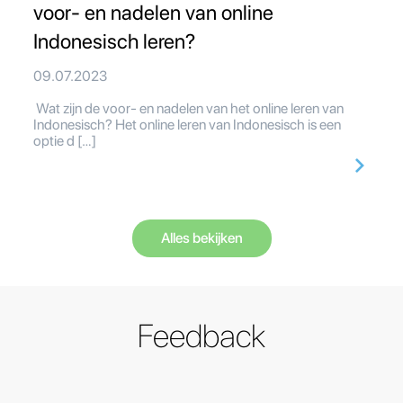
voor- en nadelen van online
Indonesisch leren?
09.07.2023
Wat zijn de voor- en nadelen van het online leren van
Indonesisch? Het online leren van Indonesisch is een
optie d […]
Alles bekijken
Feedback