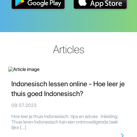
Articles
Indonesisch lessen online - Hoe leer je
thuis goed Indonesisch?
09.07.2023
Hoe leer je thuis Indonesisch: tips en advies Inleiding:
Thuis leren Indonesisch kan een ontmoedigende taak
lijke […]