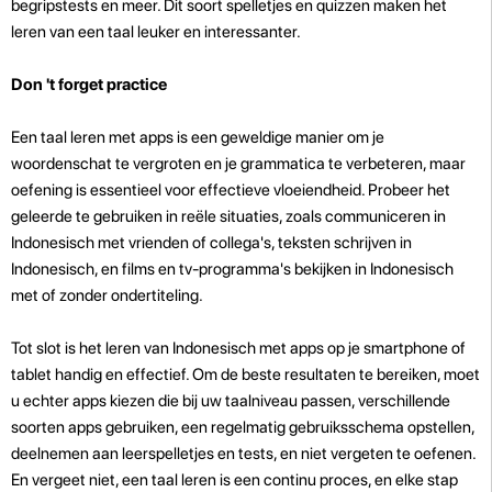
begripstests en meer. Dit soort spelletjes en quizzen maken het
leren van een taal leuker en interessanter.
Don 't forget practice
Een taal leren met apps is een geweldige manier om je
woordenschat te vergroten en je grammatica te verbeteren, maar
oefening is essentieel voor effectieve vloeiendheid. Probeer het
geleerde te gebruiken in reële situaties, zoals communiceren in
Indonesisch met vrienden of collega's, teksten schrijven in
Indonesisch, en films en tv-programma's bekijken in Indonesisch
met of zonder ondertiteling.
Tot slot is het leren van Indonesisch met apps op je smartphone of
tablet handig en effectief. Om de beste resultaten te bereiken, moet
u echter apps kiezen die bij uw taalniveau passen, verschillende
soorten apps gebruiken, een regelmatig gebruiksschema opstellen,
deelnemen aan leerspelletjes en tests, en niet vergeten te oefenen.
En vergeet niet, een taal leren is een continu proces, en elke stap