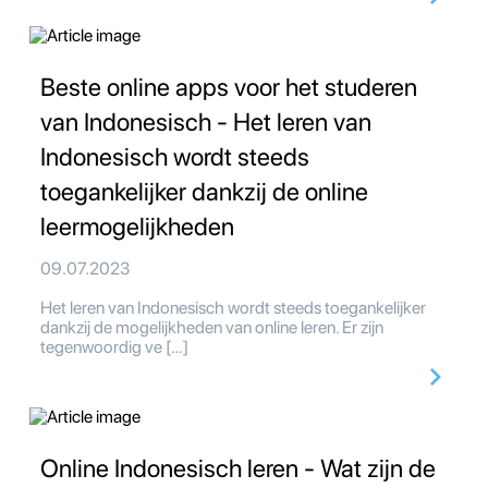
Beste online apps voor het studeren
van Indonesisch - Het leren van
Indonesisch wordt steeds
toegankelijker dankzij de online
leermogelijkheden
09.07.2023
Het leren van Indonesisch wordt steeds toegankelijker
dankzij de mogelijkheden van online leren. Er zijn
tegenwoordig ve […]
Online Indonesisch leren - Wat zijn de