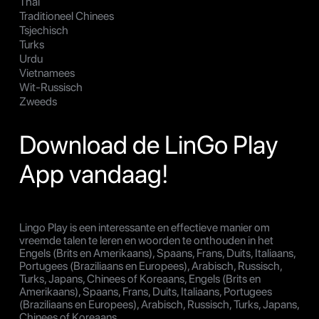
Thai
Traditioneel Chinees
Tsjechisch
Turks
Urdu
Vietnamees
Wit-Russisch
Zweeds
Download de LinGo Play
App vandaag!
Lingo Play is een interessante en effectieve manier om
vreemde talen te leren en woorden te onthouden in het
Engels (Brits en Amerikaans), Spaans, Frans, Duits, Italiaans,
Portugees (Braziliaans en Europees), Arabisch, Russisch,
Turks, Japans, Chinees of Koreaans, Engels (Brits en
Amerikaans), Spaans, Frans, Duits, Italiaans, Portugees
(Braziliaans en Europees), Arabisch, Russisch, Turks, Japans,
Chinees of Koreaans.