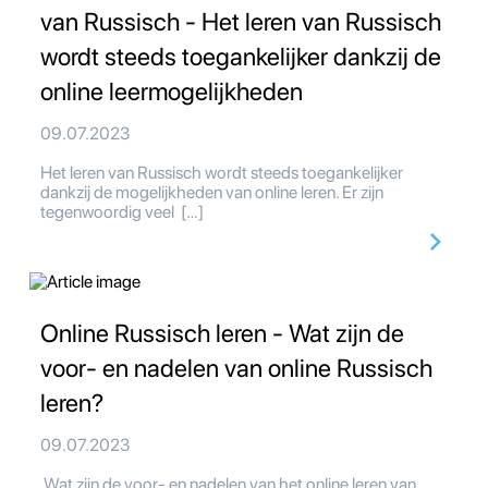
van Russisch - Het leren van Russisch
wordt steeds toegankelijker dankzij de
online leermogelijkheden
09.07.2023
Het leren van Russisch wordt steeds toegankelijker
dankzij de mogelijkheden van online leren. Er zijn
tegenwoordig veel […]
Online Russisch leren - Wat zijn de
voor- en nadelen van online Russisch
leren?
09.07.2023
Wat zijn de voor- en nadelen van het online leren van