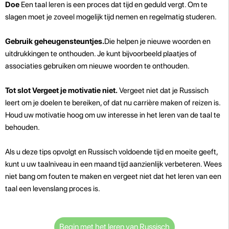
Doe
Een taal leren is een proces dat tijd en geduld vergt. Om te
slagen moet je zoveel mogelijk tijd nemen en regelmatig studeren.
Gebruik geheugensteuntjes.
Die helpen je nieuwe woorden en
uitdrukkingen te onthouden. Je kunt bijvoorbeeld plaatjes of
associaties gebruiken om nieuwe woorden te onthouden.
Tot slot Vergeet je motivatie niet.
Vergeet niet dat je Russisch
leert om je doelen te bereiken, of dat nu carrière maken of reizen is.
Houd uw motivatie hoog om uw interesse in het leren van de taal te
behouden.
Als u deze tips opvolgt en Russisch voldoende tijd en moeite geeft,
kunt u uw taalniveau in een maand tijd aanzienlijk verbeteren. Wees
niet bang om fouten te maken en vergeet niet dat het leren van een
taal een levenslang proces is.
Begin met het leren van Russisch