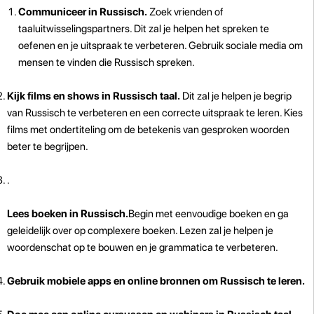
Communiceer in Russisch.
Zoek vrienden of
taaluitwisselingspartners. Dit zal je helpen het spreken te
oefenen en je uitspraak te verbeteren. Gebruik sociale media om
mensen te vinden die Russisch spreken.
Kijk films en shows in Russisch taal.
Dit zal je helpen je begrip
van Russisch te verbeteren en een correcte uitspraak te leren. Kies
films met ondertiteling om de betekenis van gesproken woorden
beter te begrijpen.
.
Lees boeken in Russisch.
Begin met eenvoudige boeken en ga
geleidelijk over op complexere boeken. Lezen zal je helpen je
woordenschat op te bouwen en je grammatica te verbeteren.
Gebruik mobiele apps en online bronnen om Russisch te leren.