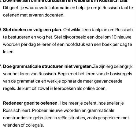
Doe mee aan online cursussen en webinars in Russisch taal
.
Dit geeft je waardevolle informatie en helpt je om je Russisch taal te
oefenen met ervaren docenten.
Stel doelen en volg een plan.
Ontwikkel een taalplan om Russisch
te bestuderen en volg het. Stel bijvoorbeeld een doel om 10 nieuwe
woorden per dag te leren of een hoofdstuk van een boek per dag te
lezen.
Doe grammaticale structuren niet vergeten.
Ze zijn erg belangrijk
voor het leren van Russisch. Begin met het leren van de basisregels
van de grammatica en werk je op naar de meer geavanceerde
regels. Je kunt dit zowel in leerboeken als online doen.
Redeneer goed te oefenen.
Hoe meer je oefent, hoe sneller je
Russisch leert. Probeer nieuwe woorden en grammaticale
constructies te gebruiken in reële situaties, zoals gesprekken met
vrienden of collega's.