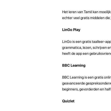
Het leren van Tamil kan moeilijk
echter veel gratis middelen die 
LinGo Play
LinGo is een gratis taalleer-ap
grammatica, lezen, schrijven e
heeft de app een gebruiksvriende
BBC Learning
BBC Learning is een gratis onli
geavanceerde gespreksonderwerp
beginners, gevorderden en hal
Quizlet