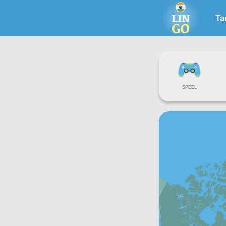
Ta
SPEEL