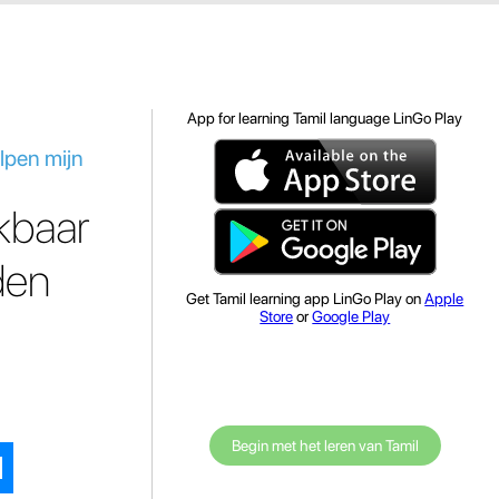
App for learning Tamil language LinGo Play
elpen mijn
ikbaar
den
Get Tamil learning app LinGo Play on
Apple
Store
or
Google Play
Begin met het leren van Tamil