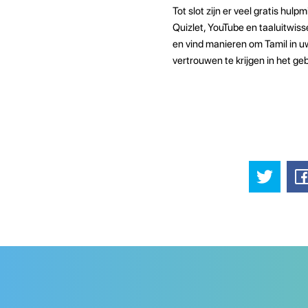
Tot slot zijn er veel gratis hul
Quizlet, YouTube en taaluitwis
en vind manieren om Tamil in uw
vertrouwen te krijgen in het gebr