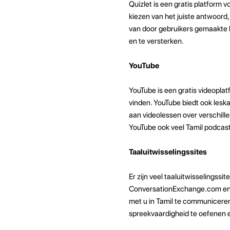
Quizlet is een gratis platform 
kiezen van het juiste antwoord
van door gebruikers gemaakte 
en te versterken.
YouTube
YouTube is een gratis videoplat
vinden. YouTube biedt ook leska
aan videolessen over verschille
YouTube ook veel Tamil podcasts
Taaluitwisselingssites
Er zijn veel taaluitwisselingssi
ConversationExchange.com en 
met u in Tamil te communiceren
spreekvaardigheid te oefenen 