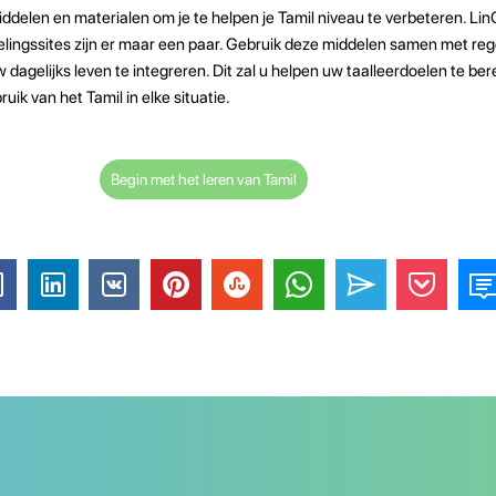
pmiddelen en materialen om je te helpen je Tamil niveau te verbeteren. Li
selingssites zijn er maar een paar. Gebruik deze middelen samen met re
 dagelijks leven te integreren. Dit zal u helpen uw taalleerdoelen te be
uik van het Tamil in elke situatie.
Begin met het leren van Tamil