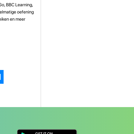
nGo, BBC Learning,
gelmatige oefening
reiken en meer