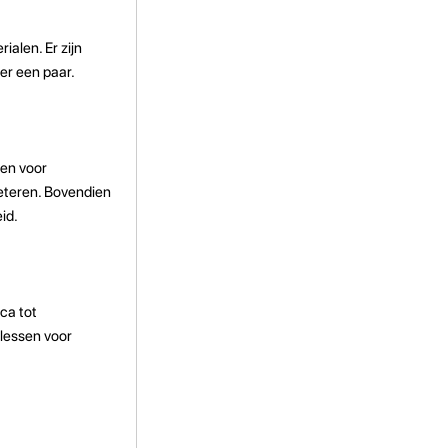
ialen. Er zijn
 er een paar.
gen voor
beteren. Bovendien
id.
ca tot
 lessen voor