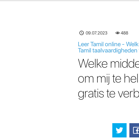
09.07.2023
488
Leer Tamil online - Wel
Tamil taalvaardigheden 
Welke middel
om mij te he
gratis te ver