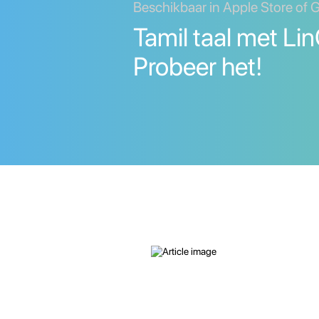
Beschikbaar in Apple Store of 
Tamil taal met Lin
Probeer het!