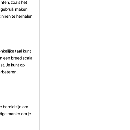
hten, zoals het
f gebruik maken
innen te herhalen
nkelijke taal kunt
en een breed scala
st. Je kunt op
erbeteren.
 bereid zijn om
dige manier om je