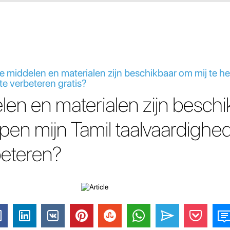
ke middelen en materialen zijn beschikbaar om mij te h
te verbeteren gratis?
en en materialen zijn besch
lpen mijn Tamil taalvaardighe
beteren?