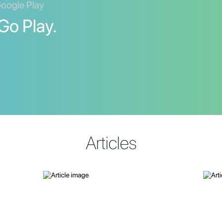
Google Play
Go Play.
Articles