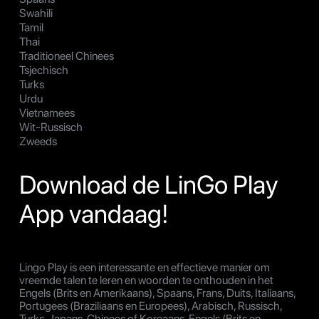
Swahili
Tamil
Thai
Traditioneel Chinees
Tsjechisch
Turks
Urdu
Vietnamees
Wit-Russisch
Zweeds
Download de LinGo Play
App vandaag!
Lingo Play is een interessante en effectieve manier om
vreemde talen te leren en woorden te onthouden in het
Engels (Brits en Amerikaans), Spaans, Frans, Duits, Italiaans,
Portugees (Braziliaans en Europees), Arabisch, Russisch,
Turks, Japans, Chinees of Koreaans, Engels (Brits en