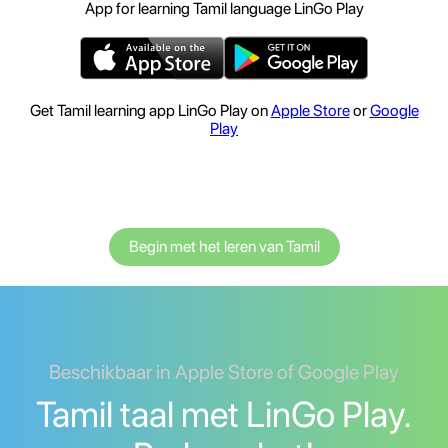
App for learning Tamil language LinGo Play
Get Tamil learning app LinGo Play on
Apple Store
or
Google
Play
Begin met het leren van Tamil
Beschikbaar in Apple Store of Google Play
Tamil taal met LinGo Play.