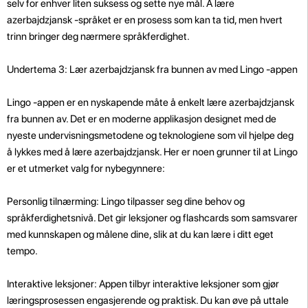
selv for enhver liten suksess og sette nye mål. Å lære
azerbajdzjansk -språket er en prosess som kan ta tid, men hvert
trinn bringer deg nærmere språkferdighet.
Undertema 3: Lær azerbajdzjansk fra bunnen av med Lingo -appen
Lingo -appen er en nyskapende måte å enkelt lære azerbajdzjansk
fra bunnen av. Det er en moderne applikasjon designet med de
nyeste undervisningsmetodene og teknologiene som vil hjelpe deg
å lykkes med å lære azerbajdzjansk. Her er noen grunner til at Lingo
er et utmerket valg for nybegynnere:
Personlig tilnærming: Lingo tilpasser seg dine behov og
språkferdighetsnivå. Det gir leksjoner og flashcards som samsvarer
med kunnskapen og målene dine, slik at du kan lære i ditt eget
tempo.
Interaktive leksjoner: Appen tilbyr interaktive leksjoner som gjør
læringsprosessen engasjerende og praktisk. Du kan øve på uttale