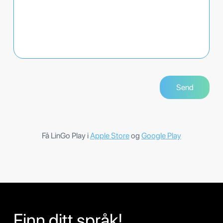
Få LinGo Play i
Apple Store
og
Google Play
Finn ditt språk!