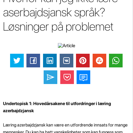
aserbajdsjansk språk?
Løsninger på problemet
Undertopisk 1: Hovedårsakene til utfordringer i læring
azerbajdzjansk
Læring azerbajdzjansk kan være en utfordrende innsats for mange
mennesker. Du kan ha hatt vanskeligheter som kan fungere som