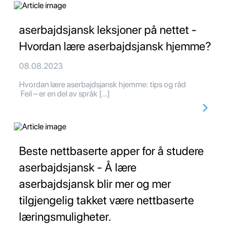
aserbajdsjansk leksjoner på nettet -
Hvordan lære aserbajdsjansk hjemme?
08.08.2023
Hvordan lære aserbajdsjansk hjemme: tips og råd
Feil – er en del av språk […]
Beste nettbaserte apper for å studere
aserbajdsjansk - Å lære
aserbajdsjansk blir mer og mer
tilgjengelig takket være nettbaserte
læringsmuligheter.