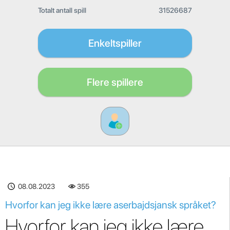
Totalt antall spill
31526687
Enkeltspiller
Flere spillere
08.08.2023
355
Hvorfor kan jeg ikke lære aserbajdsjansk språket?
Hvorfor kan jeg ikke lære