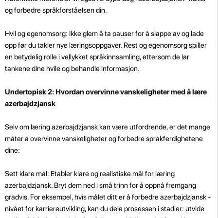
og forbedre språkforståelsen din.
Hvil og egenomsorg: Ikke glem å ta pauser for å slappe av og lade
opp før du takler nye læringsoppgaver. Rest og egenomsorg spiller
en betydelig rolle i vellykket språkinnsamling, ettersom de lar
tankene dine hvile og behandle informasjon.
Undertopisk 2: Hvordan overvinne vanskeligheter med å lære
azerbajdzjansk
Selv om læring azerbajdzjansk kan være utfordrende, er det mange
måter å overvinne vanskeligheter og forbedre språkferdighetene
dine:
Sett klare mål: Etabler klare og realistiske mål for læring
azerbajdzjansk. Bryt dem ned i små trinn for å oppnå fremgang
gradvis. For eksempel, hvis målet ditt er å forbedre azerbajdzjansk -
nivået for karriereutvikling, kan du dele prosessen i stadier: utvide