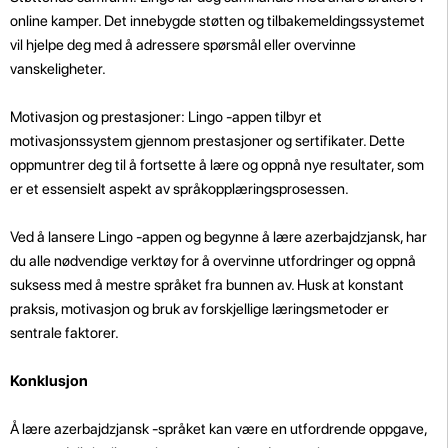
online kamper. Det innebygde støtten og tilbakemeldingssystemet
vil hjelpe deg med å adressere spørsmål eller overvinne
vanskeligheter.
Motivasjon og prestasjoner: Lingo -appen tilbyr et
motivasjonssystem gjennom prestasjoner og sertifikater. Dette
oppmuntrer deg til å fortsette å lære og oppnå nye resultater, som
er et essensielt aspekt av språkopplæringsprosessen.
Ved å lansere Lingo -appen og begynne å lære azerbajdzjansk, har
du alle nødvendige verktøy for å overvinne utfordringer og oppnå
suksess med å mestre språket fra bunnen av. Husk at konstant
praksis, motivasjon og bruk av forskjellige læringsmetoder er
sentrale faktorer.
Konklusjon
Å lære azerbajdzjansk -språket kan være en utfordrende oppgave,