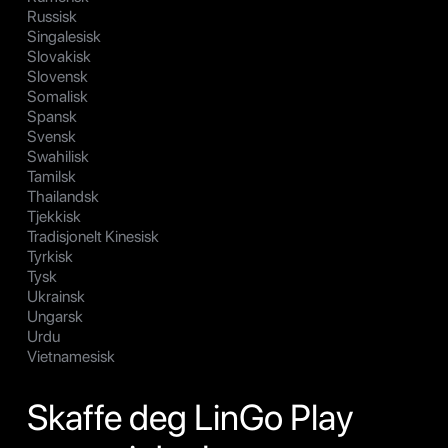
Russisk
Singalesisk
Slovakisk
Slovensk
Somalisk
Spansk
Svensk
Swahilisk
Tamilsk
Thailandsk
Tjekkisk
Tradisjonelt Kinesisk
Tyrkisk
Tysk
Ukrainsk
Ungarsk
Urdu
Vietnamesisk
Skaffe deg LinGo Play