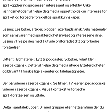
språkopplæringsprosessen interessant og effektiv. Ulike
læringsmetoder vil hjelpe deg med å opprettholde din interesse for
språket og forbedre forskjellige språkkunnskaper.
Lesing: Les bøker, artikler, blogger i azerbajdzjansk. Velg materialer
som samsvarer med språkferdighetsnivået og interessene dine.
Lesing vil hjelpe deg med å utvide ordforrådet ditt og forbedre
forståelsen.
Lytter til lydmateriell: Lytt til podcaster, lydbøker, lydartikler i
azerbajdzjansk. Dette vil hjelpe deg med å utvikle lytteferdigheter
og bli vant til forskjellige aksenter og talehastigheter.
Ser på videoer i azerbajdzjansk: Se filmer, TV -serier, pedagogiske
videoer i azerbajdzjansk. Visuell kontekst vil forbedre
språkforståelsen og uttale.
Delta i samtaleklubber: Bli med grupper eller nettsamfunn der du