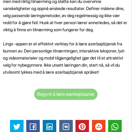
men med riktig tilnærming og støtte kan du overvinne
vanskeligheter og oppnå ønskede resultater. Definer målene dine,
velg passende læringsmetoder, øv deg regelmessig og ikke vær
redd for å gjøre feil. Husk at hver person lærer annerledes, så det er
viktig å finne en tilnærming som fungerer for deg.
Lingo -appen er et effektivt verktøy for å lære azerbajdzjansk fra
bunnen av. Den personlige tilnærmingen, interaktive leksjoner, lyd-
og videomaterialer og mobil tilgjengelighet gjør det til et attraktivt
valg for nybegynnere. Ikke utsett læringen din, start nå, så vil du
utvilsomt lykkes med å lære azerbajdzjansk språket!
Begynn å lære aserbajdsjansk