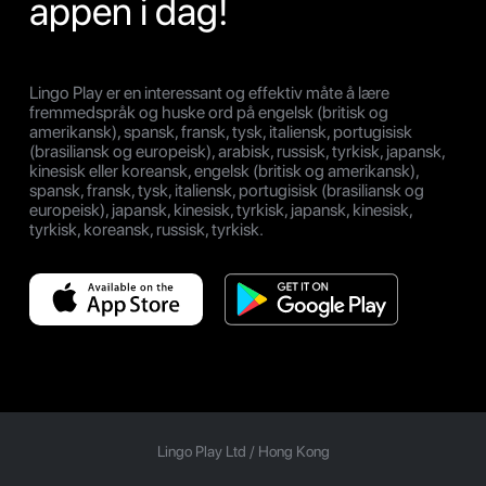
appen i dag!
Lingo Play er en interessant og effektiv måte å lære
fremmedspråk og huske ord på engelsk (britisk og
amerikansk), spansk, fransk, tysk, italiensk, portugisisk
(brasiliansk og europeisk), arabisk, russisk, tyrkisk, japansk,
kinesisk eller koreansk, engelsk (britisk og amerikansk),
spansk, fransk, tysk, italiensk, portugisisk (brasiliansk og
europeisk), japansk, kinesisk, tyrkisk, japansk, kinesisk,
tyrkisk, koreansk, russisk, tyrkisk.
Lingo Play Ltd /
Hong Kong