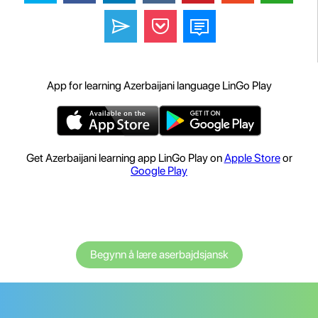
App for learning Azerbaijani language LinGo Play
Get Azerbaijani learning app LinGo Play on
Apple Store
or
Google Play
Begynn å lære aserbajdsjansk