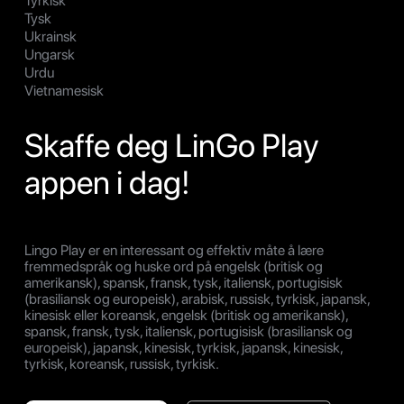
Tyrkisk
Tysk
Ukrainsk
Ungarsk
Urdu
Vietnamesisk
Skaffe deg LinGo Play
appen i dag!
Lingo Play er en interessant og effektiv måte å lære
fremmedspråk og huske ord på engelsk (britisk og
amerikansk), spansk, fransk, tysk, italiensk, portugisisk
(brasiliansk og europeisk), arabisk, russisk, tyrkisk, japansk,
kinesisk eller koreansk, engelsk (britisk og amerikansk),
spansk, fransk, tysk, italiensk, portugisisk (brasiliansk og
europeisk), japansk, kinesisk, tyrkisk, japansk, kinesisk,
tyrkisk, koreansk, russisk, tyrkisk.