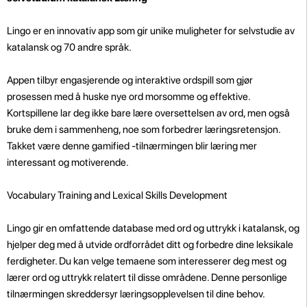
Lingo er en innovativ app som gir unike muligheter for selvstudie av
katalansk og 70 andre språk.
Appen tilbyr engasjerende og interaktive ordspill som gjør
prosessen med å huske nye ord morsomme og effektive.
Kortspillene lar deg ikke bare lære oversettelsen av ord, men også
bruke dem i sammenheng, noe som forbedrer læringsretensjon.
Takket være denne gamified -tilnærmingen blir læring mer
interessant og motiverende.
Vocabulary Training and Lexical Skills Development
Lingo gir en omfattende database med ord og uttrykk i katalansk, og
hjelper deg med å utvide ordforrådet ditt og forbedre dine leksikale
ferdigheter. Du kan velge temaene som interesserer deg mest og
lærer ord og uttrykk relatert til disse områdene. Denne personlige
tilnærmingen skreddersyr læringsopplevelsen til dine behov.