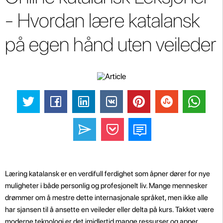
- Hvordan lære katalansk
på egen hånd uten veileder
Læring katalansk er en verdifull ferdighet som åpner dører for nye
muligheter i både personlig og profesjonelt liv. Mange mennesker
drømmer om å mestre dette internasjonale språket, men ikke alle
har sjansen til å ansette en veileder eller delta på kurs. Takket være
moderne teknologi er det imidlertid mange ressurser og apper