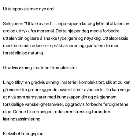
Uttalepraksis med nye ord
Seksjonen "Uttale av ord" i Lingo -appen lar deg lytte til uttalen av
ord og uttrykk fra morsmål. Dette hjelper deg med å forbedre
uttalen din og lære å snakke tydeligere og nøyaktig. Uttalepraksis
med morsmål reduserer språkbarrieren og gjør talen din mer
forståelig og naturlig.
Gradvis økning i materiell kompleksitet
Lingo tilbyr en gradvis økning i materiell kompleksitet, slik at du kan
gå videre fra grunnleggende nivåer til mer avanserte. Du kan velge
et nivå som samsvarer med kunnskapen din og gå gjennom
forskjellige vanskelighetsnivåer, og gradvis forbedre ferdighetene
dine. Denne tilnærmingen reduserer stress og forbedrer
læringsassimilering.
Fleksibel læringsplan