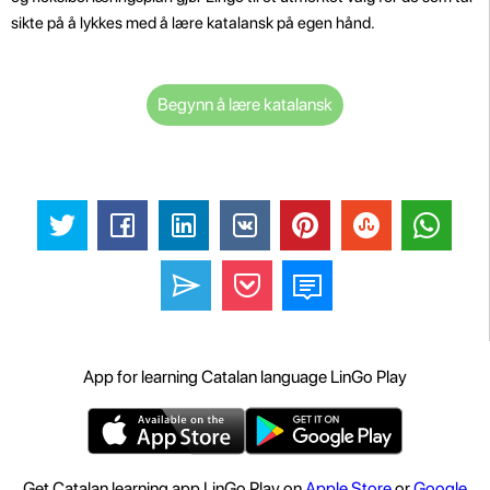
sikte på å lykkes med å lære katalansk på egen hånd.
Begynn å lære katalansk
App for learning Catalan language LinGo Play
Get Catalan learning app LinGo Play on
Apple Store
or
Google