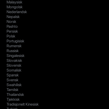
Malaysisk
Mongolsk
Nederlandsk
Nepalsk
Norsk
Pashto
Persisk
Polsk
Portugisisk
Rumensk
Russisk
Singalesisk
Slovakisk
Slovensk
Somalisk
Spansk
Svensk
Swahilisk
Tamilsk
Thailandsk
Tjekkisk
Tradisjonelt Kinesisk