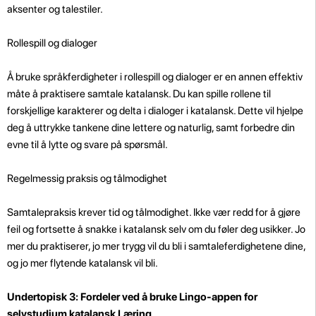
aksenter og talestiler.
Rollespill og dialoger
Å bruke språkferdigheter i rollespill og dialoger er en annen effektiv
måte å praktisere samtale katalansk. Du kan spille rollene til
forskjellige karakterer og delta i dialoger i katalansk. Dette vil hjelpe
deg å uttrykke tankene dine lettere og naturlig, samt forbedre din
evne til å lytte og svare på spørsmål.
Regelmessig praksis og tålmodighet
Samtalepraksis krever tid og tålmodighet. Ikke vær redd for å gjøre
feil og fortsette å snakke i katalansk selv om du føler deg usikker. Jo
mer du praktiserer, jo mer trygg vil du bli i samtaleferdighetene dine,
og jo mer flytende katalansk vil bli.
Undertopisk 3: Fordeler ved å bruke Lingo-appen for
selvstudium katalansk Læring