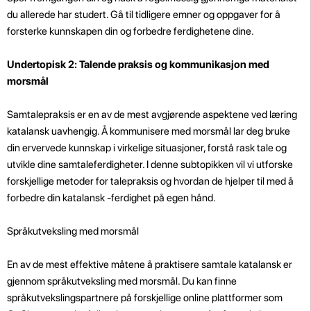
du allerede har studert. Gå til tidligere emner og oppgaver for å
forsterke kunnskapen din og forbedre ferdighetene dine.
Undertopisk 2: Talende praksis og kommunikasjon med
morsmål
Samtalepraksis er en av de mest avgjørende aspektene ved læring
katalansk uavhengig. Å kommunisere med morsmål lar deg bruke
din ervervede kunnskap i virkelige situasjoner, forstå rask tale og
utvikle dine samtaleferdigheter. I denne subtopikken vil vi utforske
forskjellige metoder for talepraksis og hvordan de hjelper til med å
forbedre din katalansk -ferdighet på egen hånd.
Språkutveksling med morsmål
En av de mest effektive måtene å praktisere samtale katalansk er
gjennom språkutveksling med morsmål. Du kan finne
språkutvekslingspartnere på forskjellige online plattformer som