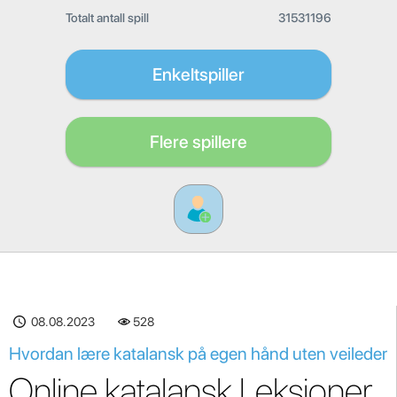
Totalt antall spill
31531196
Enkeltspiller
Flere spillere
08.08.2023
529
Hvordan lære katalansk på egen hånd uten veileder
Online katalansk Leksjoner