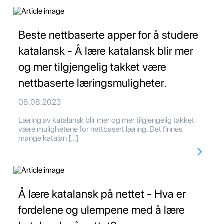
Beste nettbaserte apper for å studere
katalansk - Å lære katalansk blir mer
og mer tilgjengelig takket være
nettbaserte læringsmuligheter.
08.08.2023
Læring av katalansk blir mer og mer tilgjengelig takket
være mulighetene for nettbasert læring. Det finnes
mange katalan […]
Å lære katalansk på nettet - Hva er
fordelene og ulempene med å lære