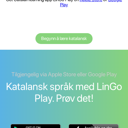
Play
Begynn å lære katalansk
Tilgjengelig via Apple Store eller Google Play
Katalansk språk med LinGo
Play. Prøv det!