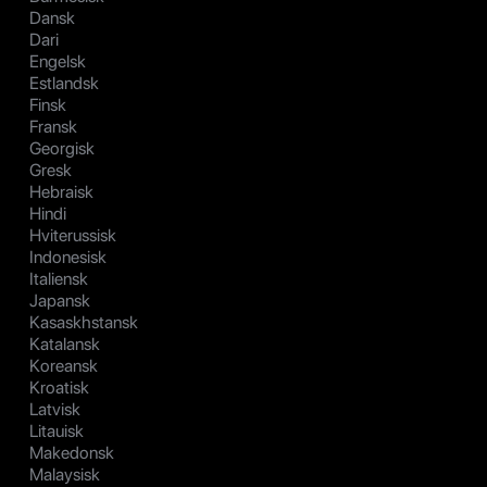
Dansk
Dari
Engelsk
Estlandsk
Finsk
Fransk
Georgisk
Gresk
Hebraisk
Hindi
Hviterussisk
Indonesisk
Italiensk
Japansk
Kasaskhstansk
Katalansk
Koreansk
Kroatisk
Latvisk
Litauisk
Makedonsk
Malaysisk