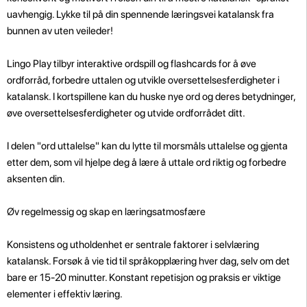
uavhengig. Lykke til på din spennende læringsvei katalansk fra
bunnen av uten veileder!
Lingo Play tilbyr interaktive ordspill og flashcards for å øve
ordforråd, forbedre uttalen og utvikle oversettelsesferdigheter i
katalansk. I kortspillene kan du huske nye ord og deres betydninger,
øve oversettelsesferdigheter og utvide ordforrådet ditt.
I delen "ord uttalelse" kan du lytte til morsmåls uttalelse og gjenta
etter dem, som vil hjelpe deg å lære å uttale ord riktig og forbedre
aksenten din.
Øv regelmessig og skap en læringsatmosfære
Konsistens og utholdenhet er sentrale faktorer i selvlæring
katalansk. Forsøk å vie tid til språkopplæring hver dag, selv om det
bare er 15-20 minutter. Konstant repetisjon og praksis er viktige
elementer i effektiv læring.