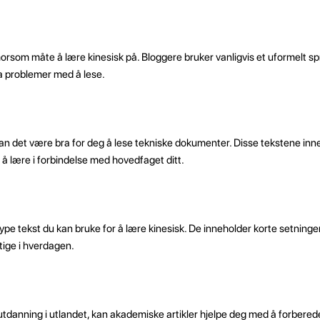
orsom måte å lære kinesisk på. Bloggere bruker vanligvis et uformelt sp
ha problemer med å lese.
 kan det være bra for deg å lese tekniske dokumenter. Disse tekstene inn
å lære i forbindelse med hovedfaget ditt.
pe tekst du kan bruke for å lære kinesisk. De inneholder korte setninge
ige i hverdagen.
utdanning i utlandet, kan akademiske artikler hjelpe deg med å forbered