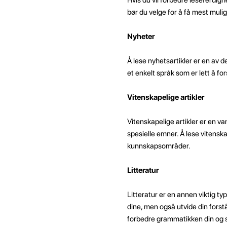
bør du velge for å få mest mulig
Nyheter
Å lese nyhetsartikler er en av 
et enkelt språk som er lett å f
Vitenskapelige artikler
Vitenskapelige artikler er en v
spesielle emner. Å lese vitensk
kunnskapsområder.
Litteratur
Litteratur er en annen viktig ty
dine, men også utvide din forstå
forbedre grammatikken din og sk