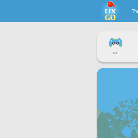
Tr
SPILL