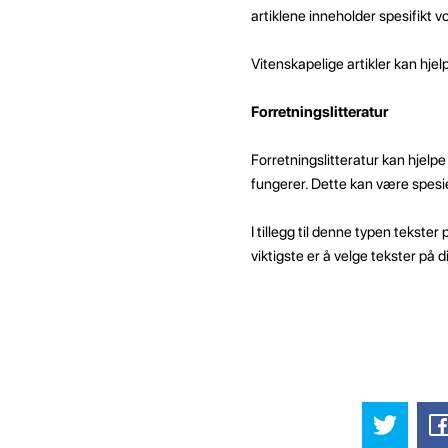
artiklene inneholder spesifikt v
Vitenskapelige artikler kan hje
Forretningslitteratur
Forretningslitteratur kan hjelp
fungerer. Dette kan være spesiel
I tillegg til denne typen tekste
viktigste er å velge tekster på 