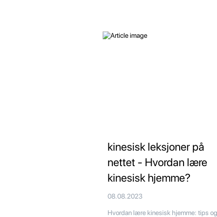
kinesisk leksjoner på
nettet - Hvordan lære
kinesisk hjemme?
08.08.2023
Hvordan lære kinesisk hjemme: tips og