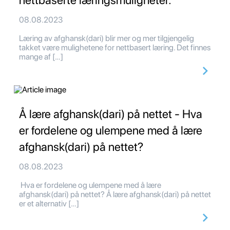
nettbaserte læringsmuligheter.
08.08.2023
Læring av afghansk(dari) blir mer og mer tilgjengelig
takket være mulighetene for nettbasert læring. Det finnes
mange af […]
Å lære afghansk(dari) på nettet - Hva
er fordelene og ulempene med å lære
afghansk(dari) på nettet?
08.08.2023
Hva er fordelene og ulempene med å lære
afghansk(dari) på nettet? Å lære afghansk(dari) på nettet
er et alternativ […]