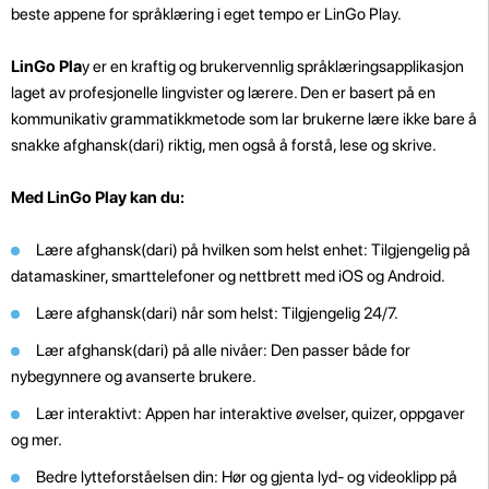
beste appene for språklæring i eget tempo er LinGo Play.
LinGo Pla
y er en kraftig og brukervennlig språklæringsapplikasjon
laget av profesjonelle lingvister og lærere. Den er basert på en
kommunikativ grammatikkmetode som lar brukerne lære ikke bare å
snakke afghansk(dari) riktig, men også å forstå, lese og skrive.
Med LinGo Play kan du:
Lære afghansk(dari) på hvilken som helst enhet: Tilgjengelig på
datamaskiner, smarttelefoner og nettbrett med iOS og Android.
Lære afghansk(dari) når som helst: Tilgjengelig 24/7.
Lær afghansk(dari) på alle nivåer: Den passer både for
nybegynnere og avanserte brukere.
Lær interaktivt: Appen har interaktive øvelser, quizer, oppgaver
og mer.
Bedre lytteforståelsen din: Hør og gjenta lyd- og videoklipp på