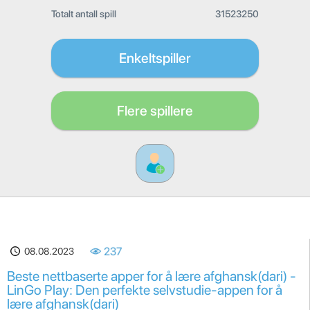
Totalt antall spill
31523250
Enkeltspiller
Flere spillere
08.08.2023
237
Beste nettbaserte apper for å lære afghansk(dari) -
LinGo Play: Den perfekte selvstudie-appen for å
lære afghansk(dari)