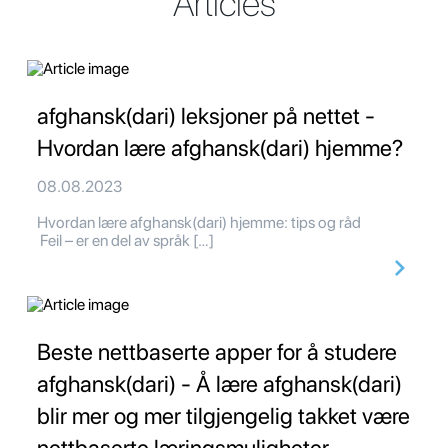
Articles
afghansk(dari) leksjoner på nettet -
Hvordan lære afghansk(dari) hjemme?
08.08.2023
Hvordan lære afghansk(dari) hjemme: tips og råd
Feil – er en del av språk […]
Beste nettbaserte apper for å studere
afghansk(dari) - Å lære afghansk(dari)
blir mer og mer tilgjengelig takket være