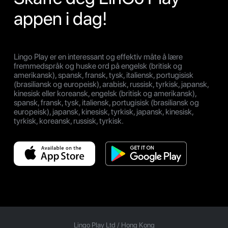
appen i dag!
Lingo Play er en interessant og effektiv måte å lære
fremmedspråk og huske ord på engelsk (britisk og
amerikansk), spansk, fransk, tysk, italiensk, portugisisk
(brasiliansk og europeisk), arabisk, russisk, tyrkisk, japansk,
kinesisk eller koreansk, engelsk (britisk og amerikansk),
spansk, fransk, tysk, italiensk, portugisisk (brasiliansk og
europeisk), japansk, kinesisk, tyrkisk, japansk, kinesisk,
tyrkisk, koreansk, russisk, tyrkisk.
Lingo Play Ltd /
Hong Kong