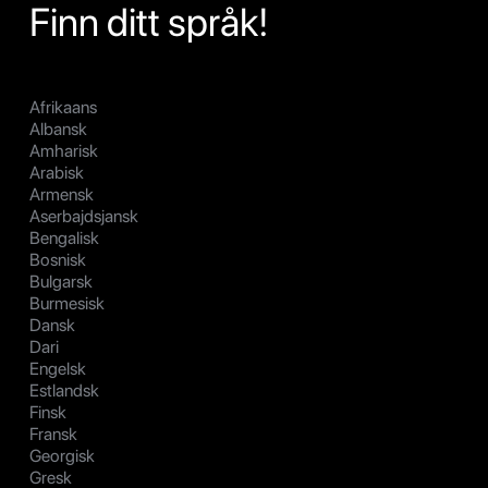
Finn ditt språk!
Afrikaans
Albansk
Amharisk
Arabisk
Armensk
Aserbajdsjansk
Bengalisk
Bosnisk
Bulgarsk
Burmesisk
Dansk
Dari
Engelsk
Estlandsk
Finsk
Fransk
Georgisk
Gresk