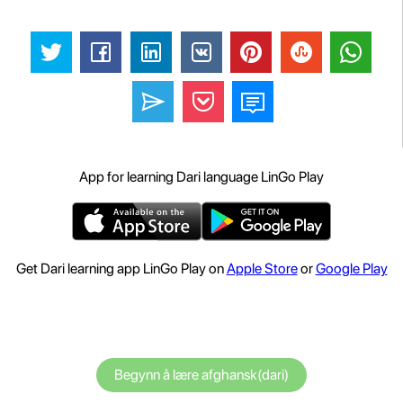
App for learning Dari language LinGo Play
Get Dari learning app LinGo Play on
Apple Store
or
Google Play
Begynn å lære afghansk(dari)