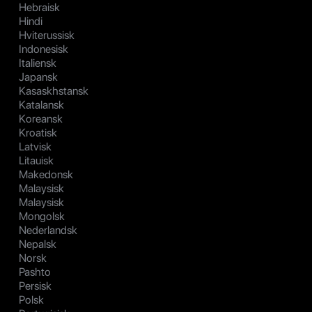
Hebraisk
Hindi
Hviterussisk
Indonesisk
Italiensk
Japansk
Kasaskhstansk
Katalansk
Koreansk
Kroatisk
Latvisk
Litauisk
Makedonsk
Malaysisk
Malaysisk
Mongolsk
Nederlandsk
Nepalsk
Norsk
Pashto
Persisk
Polsk