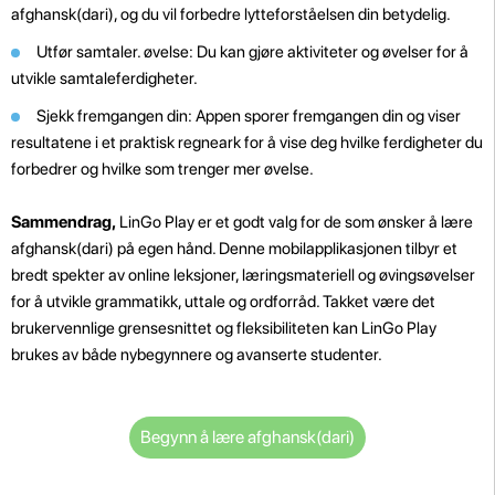
afghansk(dari), og du vil forbedre lytteforståelsen din betydelig.
Utfør samtaler. øvelse: Du kan gjøre aktiviteter og øvelser for å
utvikle samtaleferdigheter.
Sjekk fremgangen din: Appen sporer fremgangen din og viser
resultatene i et praktisk regneark for å vise deg hvilke ferdigheter du
forbedrer og hvilke som trenger mer øvelse.
Sammendrag,
LinGo Play er et godt valg for de som ønsker å lære
afghansk(dari) på egen hånd. Denne mobilapplikasjonen tilbyr et
bredt spekter av online leksjoner, læringsmateriell og øvingsøvelser
for å utvikle grammatikk, uttale og ordforråd. Takket være det
brukervennlige grensesnittet og fleksibiliteten kan LinGo Play
brukes av både nybegynnere og avanserte studenter.
Begynn å lære afghansk(dari)