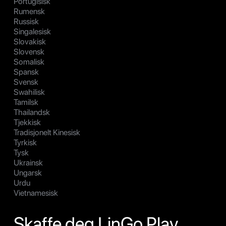
Portugisisk
Rumensk
Russisk
Singalesisk
Slovakisk
Slovensk
Somalisk
Spansk
Svensk
Swahilisk
Tamilsk
Thailandsk
Tjekkisk
Tradisjonelt Kinesisk
Tyrkisk
Tysk
Ukrainsk
Ungarsk
Urdu
Vietnamesisk
Skaffe deg LinGo Play