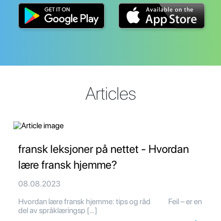
Articles
fransk leksjoner på nettet - Hvordan
lære fransk hjemme?
08.08.2023
Hvordan lære fransk hjemme: tips og råd Feil – er en
del av språklæringsp […]