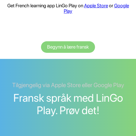
Get French learning app LinGo Play on
Apple Store
or
Google
Play
Begynn å lære fransk
Tilgjengelig via Apple Store eller Google Play
Fransk språk med LinGo
Play. Prøv det!