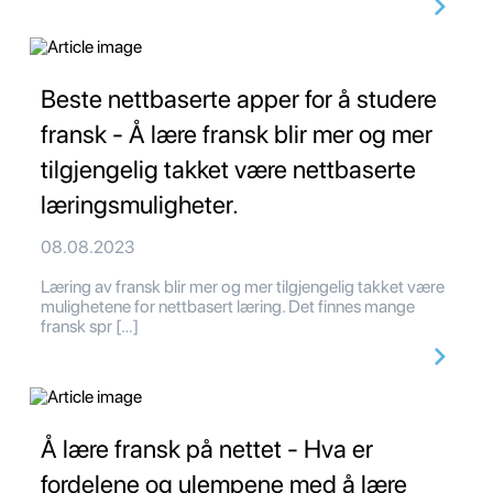
Beste nettbaserte apper for å studere
fransk - Å lære fransk blir mer og mer
tilgjengelig takket være nettbaserte
læringsmuligheter.
08.08.2023
Læring av fransk blir mer og mer tilgjengelig takket være
mulighetene for nettbasert læring. Det finnes mange
fransk spr […]
Å lære fransk på nettet - Hva er
fordelene og ulempene med å lære