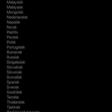
Malaysisk
Malaysisk
Mongolsk
Nederlandsk
Nepalsk
Norsk
Pashto
Persisk
Polsk
Portugisisk
Rumensk
Russisk
Singalesisk
Slovakisk
Slovensk
Somalisk
Spansk
Svensk
Swahilisk
Tamilsk
Thailandsk
Tjekkisk