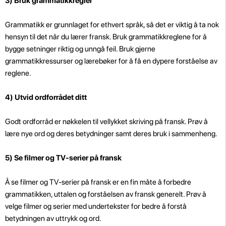
3) Bruk grammatikkregler
Grammatikk er grunnlaget for ethvert språk, så det er viktig å ta nok
hensyn til det når du lærer fransk. Bruk grammatikkreglene for å
bygge setninger riktig og unngå feil. Bruk gjerne
grammatikkressurser og lærebøker for å få en dypere forståelse av
reglene.
4) Utvid ordforrådet ditt
Godt ordforråd er nøkkelen til vellykket skriving på fransk. Prøv å
lære nye ord og deres betydninger samt deres bruk i sammenheng.
5) Se filmer og TV-serier på fransk
Å se filmer og TV-serier på fransk er en fin måte å forbedre
grammatikken, uttalen og forståelsen av fransk generelt. Prøv å
velge filmer og serier med undertekster for bedre å forstå
betydningen av uttrykk og ord.