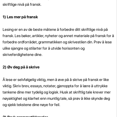
skriftlige nivå på fransk.
1)
Les mer på fransk
Lesing er en av de beste måtene å forbedre ditt skriftlige nivå på
fransk. Les bøker, artikler, nyheter og annet materiale på fransk for å
forbedre ordforrådet, grammatikken og skrivestilen din. Prøv å lese
ulike sjangre og stilarter for å utvide horisonten og
skriveferdighetene dine.
2) Øv deg på å skrive
Å lese er selvfølgelig viktig, men å øve på å skrive på fransk er like
viktig. Skriv brev, essays, notater, gjenoppta for å lære å uttrykke
tankene dine mer tydelig og logisk. Husk at skriftlig tale krever mer
nøyaktighet og klarhet enn muntlig tale, så prøv å ikke skynde deg
og sjekk tekstene dine nøye for feil.