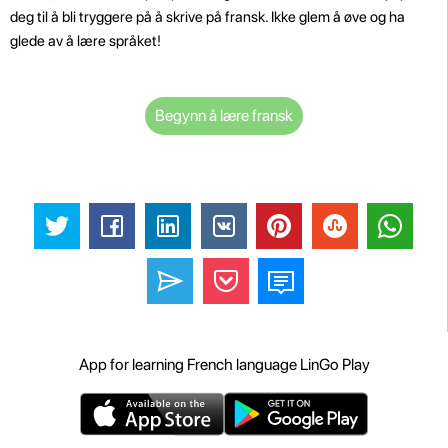
deg til å bli tryggere på å skrive på fransk. Ikke glem å øve og ha
glede av å lære språket!
Begynn å lære fransk
App for learning French language LinGo Play