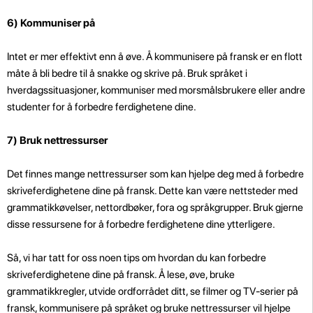
6) Kommuniser på
Intet er mer effektivt enn å øve. Å kommunisere på fransk er en flott
måte å bli bedre til å snakke og skrive på. Bruk språket i
hverdagssituasjoner, kommuniser med morsmålsbrukere eller andre
studenter for å forbedre ferdighetene dine.
7) Bruk nettressurser
Det finnes mange nettressurser som kan hjelpe deg med å forbedre
skriveferdighetene dine på fransk. Dette kan være nettsteder med
grammatikkøvelser, nettordbøker, fora og språkgrupper. Bruk gjerne
disse ressursene for å forbedre ferdighetene dine ytterligere.
Så, vi har tatt for oss noen tips om hvordan du kan forbedre
skriveferdighetene dine på fransk. Å lese, øve, bruke
grammatikkregler, utvide ordforrådet ditt, se filmer og TV-serier på
fransk, kommunisere på språket og bruke nettressurser vil hjelpe