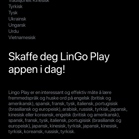
Tradisjonelt Kinesisk
Tyrkisk
Tysk
Ukrainsk
Ungarsk
Urdu
Vietnamesisk
Skaffe deg LinGo Play
appen i dag!
Lingo Play er en interessant og effektiv måte å lære
fremmedspråk og huske ord på engelsk (britisk og
amerikansk), spansk, fransk, tysk, italiensk, portugisisk
(brasiliansk og europeisk), arabisk, russisk, tyrkisk, japansk,
kinesisk eller koreansk, engelsk (britisk og amerikansk),
spansk, fransk, tysk, italiensk, portugisisk (brasiliansk og
europeisk), japansk, kinesisk, tyrkisk, japansk, kinesisk,
tyrkisk, koreansk, russisk, tyrkisk.