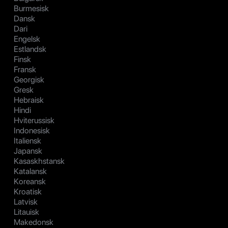
Burmesisk
Dansk
Dari
Engelsk
Estlandsk
Finsk
Fransk
Georgisk
Gresk
Hebraisk
Hindi
Hviterussisk
Indonesisk
Italiensk
Japansk
Kasaskhstansk
Katalansk
Koreansk
Kroatisk
Latvisk
Litauisk
Makedonsk