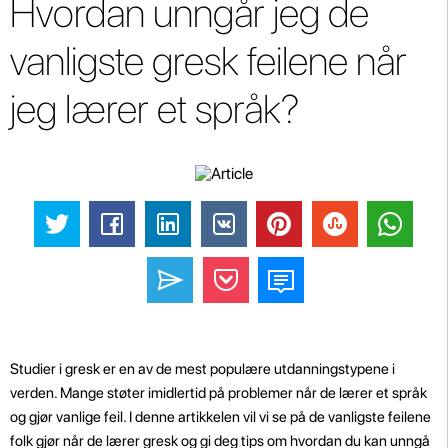
Hvordan unngår jeg de
vanligste gresk feilene når
jeg lærer et språk?
Studier i gresk er en av de mest populære utdanningstypene i
verden. Mange støter imidlertid på problemer når de lærer et språk
og gjør vanlige feil. I denne artikkelen vil vi se på de vanligste feilene
folk gjør når de lærer gresk og gi deg tips om hvordan du kan unngå