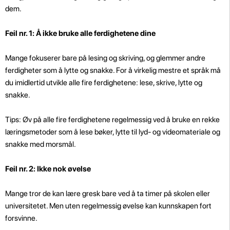
dem.
Feil nr. 1: Å ikke bruke alle ferdighetene dine
Mange fokuserer bare på lesing og skriving, og glemmer andre
ferdigheter som å lytte og snakke. For å virkelig mestre et språk må
du imidlertid utvikle alle fire ferdighetene: lese, skrive, lytte og
snakke.
Tips: Øv på alle fire ferdighetene regelmessig ved å bruke en rekke
læringsmetoder som å lese bøker, lytte til lyd- og videomateriale og
snakke med morsmål.
Feil nr. 2: Ikke nok øvelse
Mange tror de kan lære gresk bare ved å ta timer på skolen eller
universitetet. Men uten regelmessig øvelse kan kunnskapen fort
forsvinne.