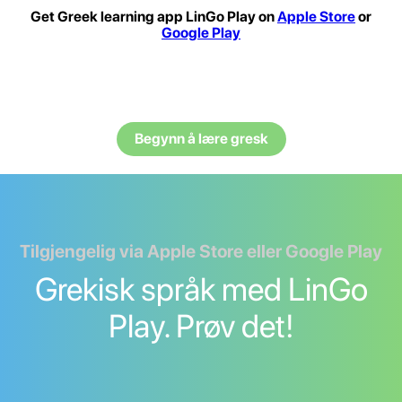
Get Greek learning app LinGo Play on
Apple Store
or
Google Play
Begynn å lære gresk
Tilgjengelig via Apple Store eller Google Play
Grekisk språk med LinGo
Play. Prøv det!