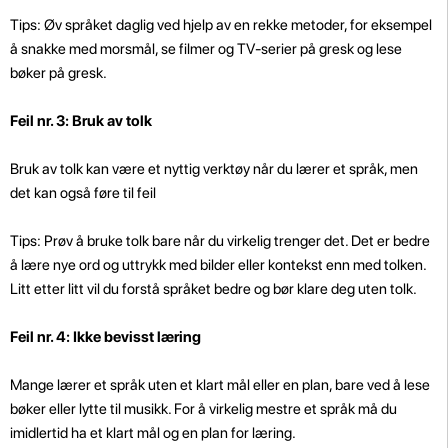
Tips: Øv språket daglig ved hjelp av en rekke metoder, for eksempel
å snakke med morsmål, se filmer og TV-serier på gresk og lese
bøker på gresk.
Feil nr. 3: Bruk av tolk
Bruk av tolk kan være et nyttig verktøy når du lærer et språk, men
det kan også føre til feil
Tips: Prøv å bruke tolk bare når du virkelig trenger det. Det er bedre
å lære nye ord og uttrykk med bilder eller kontekst enn med tolken.
Litt etter litt vil du forstå språket bedre og bør klare deg uten tolk.
Feil nr. 4: Ikke bevisst læring
Mange lærer et språk uten et klart mål eller en plan, bare ved å lese
bøker eller lytte til musikk. For å virkelig mestre et språk må du
imidlertid ha et klart mål og en plan for læring.