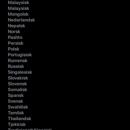
Malaysisk
Malaysisk
Mongolsk
Nederlandsk
Nepalsk
Norsk
Pashto
Persisk
Polsk
Portugisisk
Rumensk
Russisk
Singalesisk
Slovakisk
Slovensk
Somalisk
Spansk
Svensk
Swahilisk
Tamilsk
Thailandsk
Tjekkisk