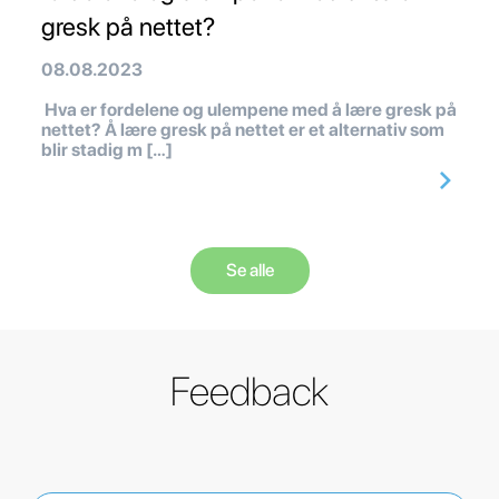
gresk på nettet?
08.08.2023
Hva er fordelene og ulempene med å lære gresk på
nettet? Å lære gresk på nettet er et alternativ som
blir stadig m […]
Se alle
Feedback