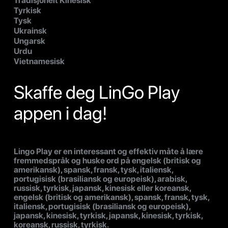
Tradisjonelt Kinesisk
Tyrkisk
Tysk
Ukrainsk
Ungarsk
Urdu
Vietnamesisk
Skaffe deg LinGo Play
appen i dag!
Lingo Play er en interessant og effektiv måte å lære
fremmedspråk og huske ord på engelsk (britisk og
amerikansk), spansk, fransk, tysk, italiensk,
portugisisk (brasiliansk og europeisk), arabisk,
russisk, tyrkisk, japansk, kinesisk eller koreansk,
engelsk (britisk og amerikansk), spansk, fransk, tysk,
italiensk, portugisisk (brasiliansk og europeisk),
japansk, kinesisk, tyrkisk, japansk, kinesisk, tyrkisk,
koreansk, russisk, tyrkisk.