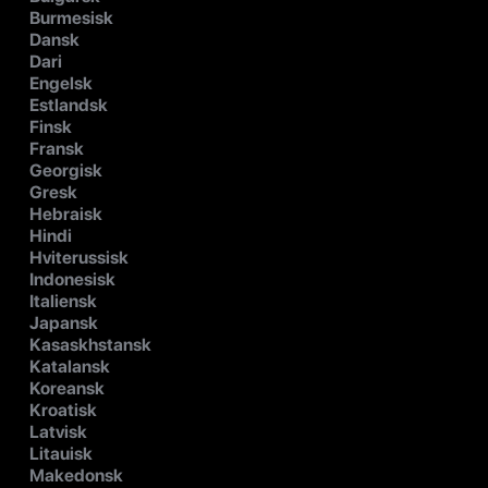
Burmesisk
Dansk
Dari
Engelsk
Estlandsk
Finsk
Fransk
Georgisk
Gresk
Hebraisk
Hindi
Hviterussisk
Indonesisk
Italiensk
Japansk
Kasaskhstansk
Katalansk
Koreansk
Kroatisk
Latvisk
Litauisk
Makedonsk