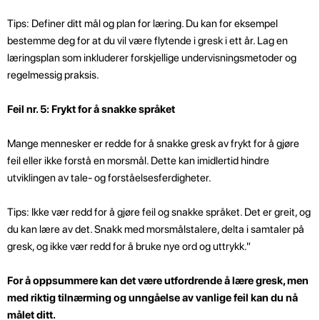
Tips: Definer ditt mål og plan for læring. Du kan for eksempel
bestemme deg for at du vil være flytende i gresk i ett år. Lag en
læringsplan som inkluderer forskjellige undervisningsmetoder og
regelmessig praksis.
Feil nr. 5: Frykt for å snakke språket
Mange mennesker er redde for å snakke gresk av frykt for å gjøre
feil eller ikke forstå en morsmål. Dette kan imidlertid hindre
utviklingen av tale- og forståelsesferdigheter.
Tips: Ikke vær redd for å gjøre feil og snakke språket. Det er greit, og
du kan lære av det. Snakk med morsmålstalere, delta i samtaler på
gresk, og ikke vær redd for å bruke nye ord og uttrykk."
For å oppsummere kan det være utfordrende å lære gresk, men
med riktig tilnærming og unngåelse av vanlige feil kan du nå
målet ditt.