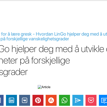
 for å lære gresk - Hvordan LinGo hjelper deg med å ut
å forskjellige vanskelighetsgrader
o hjelper deg med å utvikle 
eter på forskjellige
tsgrader