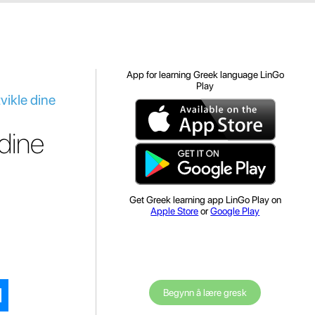
App for learning Greek language LinGo
Play
vikle dine
dine
Get Greek learning app LinGo Play on
Apple Store
or
Google Play
Begynn å lære gresk