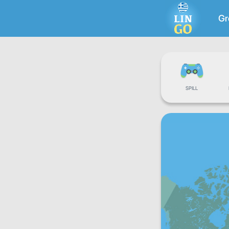
Gr
SPILL