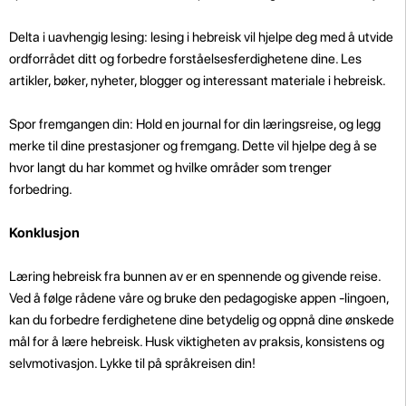
Delta i uavhengig lesing: lesing i hebreisk vil hjelpe deg med å utvide
ordforrådet ditt og forbedre forståelsesferdighetene dine. Les
artikler, bøker, nyheter, blogger og interessant materiale i hebreisk.
Spor fremgangen din: Hold en journal for din læringsreise, og legg
merke til dine prestasjoner og fremgang. Dette vil hjelpe deg å se
hvor langt du har kommet og hvilke områder som trenger
forbedring.
Konklusjon
Læring hebreisk fra bunnen av er en spennende og givende reise.
Ved å følge rådene våre og bruke den pedagogiske appen -lingoen,
kan du forbedre ferdighetene dine betydelig og oppnå dine ønskede
mål for å lære hebreisk. Husk viktigheten av praksis, konsistens og
selvmotivasjon. Lykke til på språkreisen din!