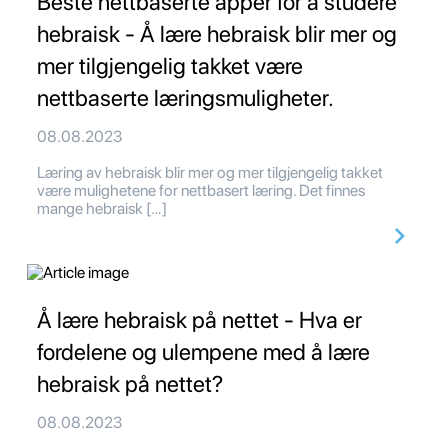
Beste nettbaserte apper for å studere
hebraisk - Å lære hebraisk blir mer og
mer tilgjengelig takket være
nettbaserte læringsmuligheter.
08.08.2023
Læring av hebraisk blir mer og mer tilgjengelig takket
være mulighetene for nettbasert læring. Det finnes
mange hebraisk […]
Å lære hebraisk på nettet - Hva er
fordelene og ulempene med å lære
hebraisk på nettet?
08.08.2023