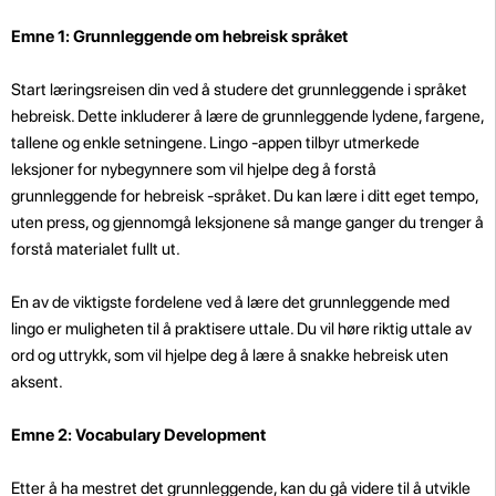
Emne 1: Grunnleggende om hebreisk språket
Start læringsreisen din ved å studere det grunnleggende i språket
hebreisk. Dette inkluderer å lære de grunnleggende lydene, fargene,
tallene og enkle setningene. Lingo -appen tilbyr utmerkede
leksjoner for nybegynnere som vil hjelpe deg å forstå
grunnleggende for hebreisk -språket. Du kan lære i ditt eget tempo,
uten press, og gjennomgå leksjonene så mange ganger du trenger å
forstå materialet fullt ut.
En av de viktigste fordelene ved å lære det grunnleggende med
lingo er muligheten til å praktisere uttale. Du vil høre riktig uttale av
ord og uttrykk, som vil hjelpe deg å lære å snakke hebreisk uten
aksent.
Emne 2: Vocabulary Development
Etter å ha mestret det grunnleggende, kan du gå videre til å utvikle