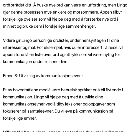
ordforrådet ditt. Å huske nye ord kan være en utfordring, men Lingo
gjør denne prosessen mye enklere og morsommere. Appen tilbyr
forskjellige øvelser som vil hjelpe deg med å forsterke nye ord i
minnet og bruke dem i forskjellige sammenhenger.
Videre gir Lingo personlige ordlister, under hensyntagen til dine
interesser og mål. For eksempel, hvis du er interessert i å reise, vil
appen foreslå en liste over ord og uttrykk som vil være nyttig for
kommunikasjon under reisene dine.
Emne 3: Utvikling av kommunikasjonsevner
Et av hovedmålene med å lære hebreisk språket er å bli flytende i
kommunikasjon. Lingo vil hjelpe deg med å utvikle dine
kommunikasjonsevner ved å tilby leksjoner og oppgaver som
fokuserer på samtaleevner. Du vil øve på kommunikasjon på
forskjellige emner.