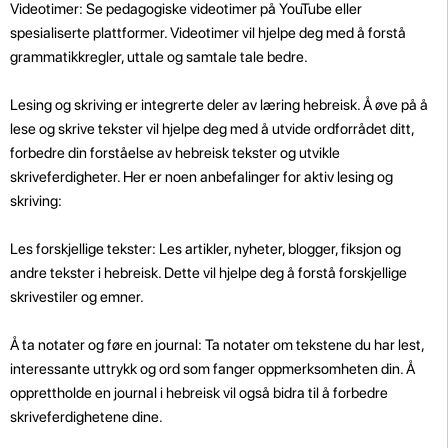
Videotimer: Se pedagogiske videotimer på YouTube eller
spesialiserte plattformer. Videotimer vil hjelpe deg med å forstå
grammatikkregler, uttale og samtale tale bedre.
Lesing og skriving er integrerte deler av læring hebreisk. Å øve på å
lese og skrive tekster vil hjelpe deg med å utvide ordforrådet ditt,
forbedre din forståelse av hebreisk tekster og utvikle
skriveferdigheter. Her er noen anbefalinger for aktiv lesing og
skriving:
Les forskjellige tekster: Les artikler, nyheter, blogger, fiksjon og
andre tekster i hebreisk. Dette vil hjelpe deg å forstå forskjellige
skrivestiler og emner.
Å ta notater og føre en journal: Ta notater om tekstene du har lest,
interessante uttrykk og ord som fanger oppmerksomheten din. Å
opprettholde en journal i hebreisk vil også bidra til å forbedre
skriveferdighetene dine.