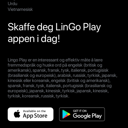
Urdu
Vietnamesisk
Skaffe deg LinGo Play
appen i dag!
Lingo Play er en interessant og effektiv måte å lære
fremmedspråk og huske ord på engelsk (britisk og
amerikansk), spansk, fransk, tysk, italiensk, portugisisk
(brasiliansk og europeisk), arabisk, russisk, tyrkisk, japansk,
kinesisk eller koreansk, engelsk (britisk og amerikansk),
spansk, fransk, tysk, italiensk, portugisisk (brasiliansk og
europeisk), japansk, kinesisk, tyrkisk, japansk, kinesisk,
tyrkisk, koreansk, russisk, tyrkisk.