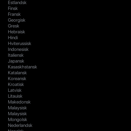
Estlandsk
Finsk
Fransk
Georgisk
Gresk
Hebraisk
Hindi
Hviterussisk
Indonesisk
Italiensk
Japansk
Kasaskhstansk
Katalansk
Koreansk
Kroatisk
Latvisk
Litauisk
Makedonsk
Malaysisk
Malaysisk
Mongolsk
Nederlandsk