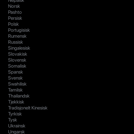
Nepalsk
Norsk
Pashto
Persisk
Polsk
Portugisisk
Rumensk
Russisk
Singalesisk
Slovakisk
Slovensk
Somalisk
Spansk
Svensk
Swahilisk
Tamilsk
Thailandsk
Tjekkisk
Tradisjonelt Kinesisk
Tyrkisk
Tysk
Ukrainsk
Ungarsk