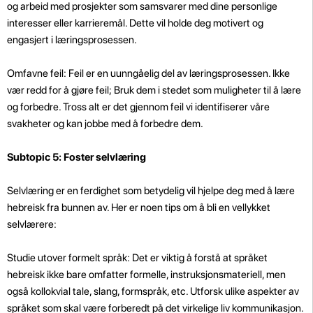
og arbeid med prosjekter som samsvarer med dine personlige
interesser eller karrieremål. Dette vil holde deg motivert og
engasjert i læringsprosessen.
Omfavne feil: Feil er en uunngåelig del av læringsprosessen. Ikke
vær redd for å gjøre feil; Bruk dem i stedet som muligheter til å lære
og forbedre. Tross alt er det gjennom feil vi identifiserer våre
svakheter og kan jobbe med å forbedre dem.
Subtopic 5: Foster selvlæring
Selvlæring er en ferdighet som betydelig vil hjelpe deg med å lære
hebreisk fra bunnen av. Her er noen tips om å bli en vellykket
selvlærere:
Studie utover formelt språk: Det er viktig å forstå at språket
hebreisk ikke bare omfatter formelle, instruksjonsmateriell, men
også kollokvial tale, slang, formspråk, etc. Utforsk ulike aspekter av
språket som skal være forberedt på det virkelige liv kommunikasjon.