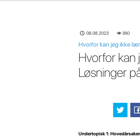
08.08.2023
360
Hvorfor kan jeg ikke læ
Hvorfor kan 
Løsninger p
Undertopisk 1: Hovedårsakene