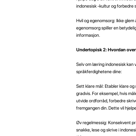
indonesisk -kultur og forbedre 
Hvil og egenomsorg: Ikke glem å
egenomsorg spiller en betydelig
informasjon.
Undertopisk 2: Hvordan over
Selv om læring indonesisk kan 
språkferdighetene dine:
Sett klare mål: Etabler klare og
gradvis. For eksempel, hvis måle
utvide ordforråd, forbedre skriv
fremgangen din. Dette vil hjelpe
Øv regelmessig: Konsekvent prak
snakke, lese og skrive i indones