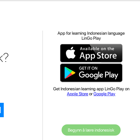
App for learning Indonesian language
LinGo Play
k?
Get Indonesian learning app LinGo Play on
Apple Store
or
Google Play
Begynn å lære indonesisk