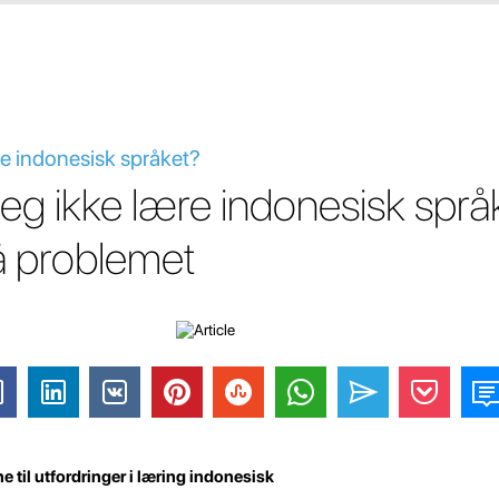
re indonesisk språket?
jeg ikke lære indonesisk språ
å problemet
 til utfordringer i læring indonesisk