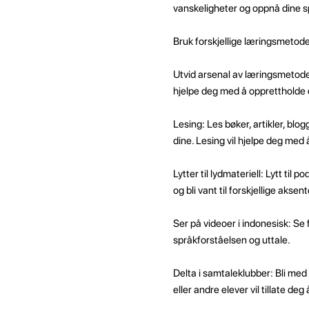
vanskeligheter og oppnå dine 
Bruk forskjellige læringsmetod
Utvid arsenal av læringsmetoder
hjelpe deg med å opprettholde d
Lesing: Les bøker, artikler, bl
dine. Lesing vil hjelpe deg med 
Lytter til lydmateriell: Lytt til 
og bli vant til forskjellige aksen
Ser på videoer i indonesisk: Se 
språkforståelsen og uttale.
Delta i samtaleklubber: Bli me
eller andre elever vil tillate d