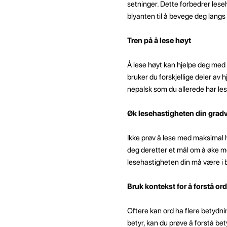
setninger. Dette forbedrer leseh
blyanten til å bevege deg langs
Tren på å lese høyt
Å lese høyt kan hjelpe deg med 
bruker du forskjellige deler av
nepalsk som du allerede har lest
Øk lesehastigheten din gradv
Ikke prøv å lese med maksimal 
deg deretter et mål om å øke m
lesehastigheten din må være i 
Bruk kontekst for å forstå ord
Oftere kan ord ha flere betydnin
betyr, kan du prøve å forstå bet