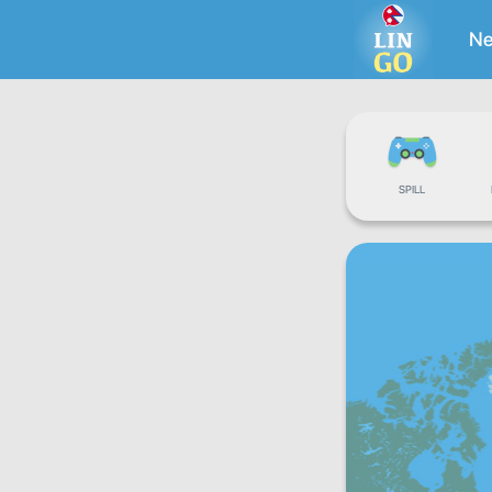
Ne
SPILL