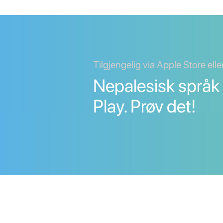
Tilgjengelig via Apple Store ell
Nepalesisk språk
Play. Prøv det!