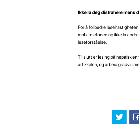
Ikke la deg distrahere mens d
For å forbedre lesehastigheten o
mobiltelefonen og ikke la andre 
leseforståelse.
Til slutt er lesing på nepalsk 
artikkelen, og arbeid gradvis m