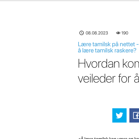
08.08.2023
190
Lære tamilsk på nettet 
å lære tamilsk raskere?
Hvordan kom
veileder for 
<Å lære tamilsk kan være en ko