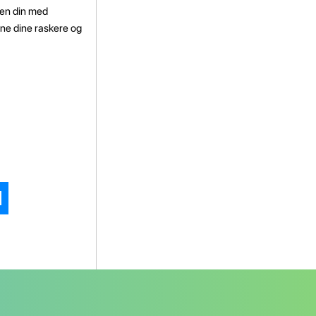
gen din med
ene dine raskere og