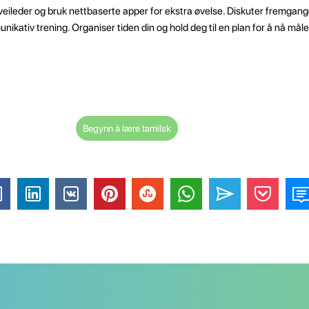
t veileder og bruk nettbaserte apper for ekstra øvelse. Diskuter fremgan
nikativ trening. Organiser tiden din og hold deg til en plan for å nå mål
Begynn å lære tamilsk