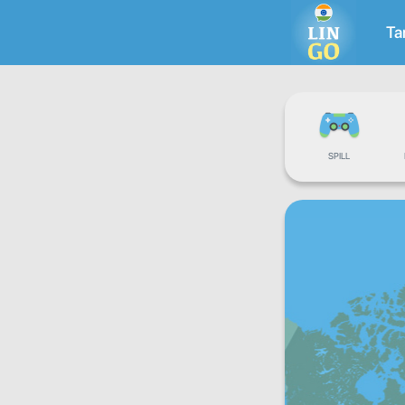
Ta
SPILL