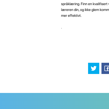
språklæring. Finn en kvalifiser
læreren din, og ikke glem kommu
mer effektivt.
.