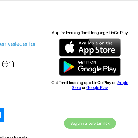
App for learning Tamil language LinGo Play
n veileder for
 en
Get Tamil learning app LinGo Play on
Apple
Store
or
Google Play
Begynn å lære tamilsk
eileder kan du