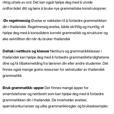
riktig uttale av ord. Det kan også hjelpe deg med å utvide
ordforrådet ditt og lære å bruke nye grammatiske konstruksjoner.
Øv regelmessig
Øvelse er nøkkelen til å forbedre grammatikken
din i thailandsk. Regelmessig øvelse, både skriftlig og muntlig, vil
hjelpe deg med å konsolidere korrekt grammatikk og strukturer og
øke selvtilliten din når du bruker thailandsk
Deltak i nettkurs og klasser
Nettkurs og grammatikkklasser i
thailandsk kan hjelpe deg med å forbedre grammatikkferdighetene
dine og få tilbakemelding fra læreren din eller andre studenter. Det
finnes også mange gratis ressurser for selvstudier av thailandsk
grammatikk.
Bruk grammatikk-apper
Det finnes mange apper for
smarttelefoner og nettbrett som kan hjelpe deg med å forbedre
grammatikken din i thailandsk. De inneholder øvelser,
spørrekonkurranser og ulike grammatikkregler og brukseksempler.