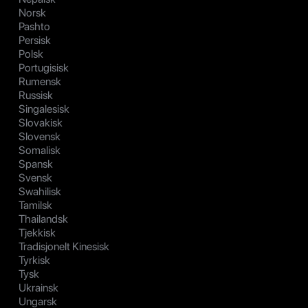
Norsk
Pashto
Persisk
Polsk
Portugisisk
Rumensk
Russisk
Singalesisk
Slovakisk
Slovensk
Somalisk
Spansk
Svensk
Swahilisk
Tamilsk
Thailandsk
Tjekkisk
Tradisjonelt Kinesisk
Tyrkisk
Tysk
Ukrainsk
Ungarsk