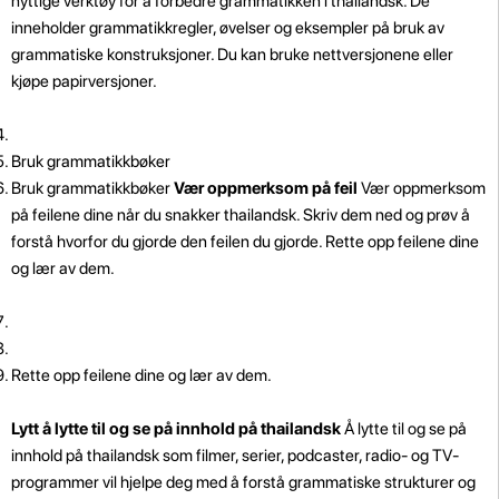
nyttige verktøy for å forbedre grammatikken i thailandsk. De
inneholder grammatikkregler, øvelser og eksempler på bruk av
grammatiske konstruksjoner. Du kan bruke nettversjonene eller
kjøpe papirversjoner.
Bruk grammatikkbøker
Bruk grammatikkbøker
Vær oppmerksom på feil
Vær oppmerksom
på feilene dine når du snakker thailandsk. Skriv dem ned og prøv å
forstå hvorfor du gjorde den feilen du gjorde. Rette opp feilene dine
og lær av dem.
Rette opp feilene dine og lær av dem.
Lytt å lytte til og se på innhold på thailandsk
Å lytte til og se på
innhold på thailandsk som filmer, serier, podcaster, radio- og TV-
programmer vil hjelpe deg med å forstå grammatiske strukturer og