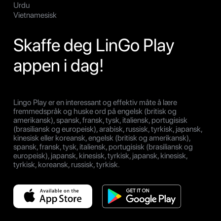
Urdu
Vietnamesisk
Skaffe deg LinGo Play
appen i dag!
Lingo Play er en interessant og effektiv måte å lære
fremmedspråk og huske ord på engelsk (britisk og
amerikansk), spansk, fransk, tysk, italiensk, portugisisk
(brasiliansk og europeisk), arabisk, russisk, tyrkisk, japansk,
kinesisk eller koreansk, engelsk (britisk og amerikansk),
spansk, fransk, tysk, italiensk, portugisisk (brasiliansk og
europeisk), japansk, kinesisk, tyrkisk, japansk, kinesisk,
tyrkisk, koreansk, russisk, tyrkisk.