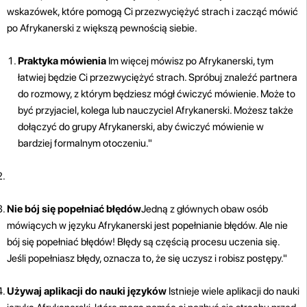
wskazówek, które pomogą Ci przezwyciężyć strach i zacząć mówić
po Afrykanerski z większą pewnością siebie.
Praktyka mówienia
Im więcej mówisz po Afrykanerski, tym
łatwiej będzie Ci przezwyciężyć strach. Spróbuj znaleźć partnera
do rozmowy, z którym będziesz mógł ćwiczyć mówienie. Może to
być przyjaciel, kolega lub nauczyciel Afrykanerski. Możesz także
dołączyć do grupy Afrykanerski, aby ćwiczyć mówienie w
bardziej formalnym otoczeniu."
Nie bój się popełniać błędów
Jedną z głównych obaw osób
mówiących w języku Afrykanerski jest popełnianie błędów. Ale nie
bój się popełniać błędów! Błędy są częścią procesu uczenia się.
Jeśli popełniasz błędy, oznacza to, że się uczysz i robisz postępy."
Używaj aplikacji do nauki języków
Istnieje wiele aplikacji do nauki