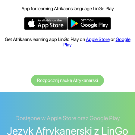
App for learning Afrikaans language LinGo Play
Get Afrikaans learning app LinGo Play on
Apple Store
or
Google
Play
Rozpocznij naukę Afrykanerski
Dostępne w Apple Store oraz Google Play
Język Afrykanerski z LinGo