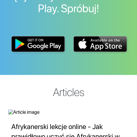
Play. Spróbuj!
Articles
Afrykanerski lekcje online - Jak
prawidłowo uczyć się Afrykanerski w