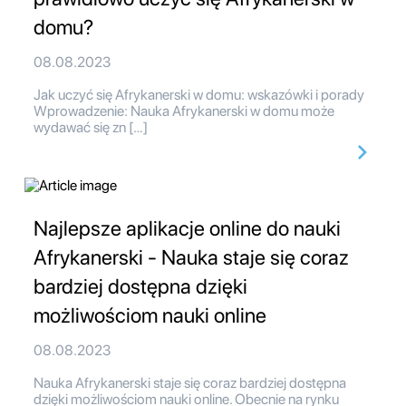
domu?
08.08.2023
Jak uczyć się Afrykanerski w domu: wskazówki i porady
Wprowadzenie: Nauka Afrykanerski w domu może
wydawać się zn […]
Najlepsze aplikacje online do nauki
Afrykanerski - Nauka staje się coraz
bardziej dostępna dzięki
możliwościom nauki online
08.08.2023
Nauka Afrykanerski staje się coraz bardziej dostępna
dzięki możliwościom nauki online. Obecnie na rynku