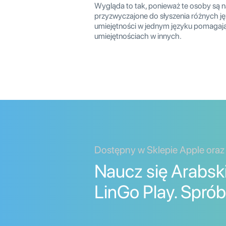
Wygląda to tak, ponieważ te osoby są na
przyzwyczajone do słyszenia różnych ję
umiejętności w jednym języku pomagają 
umiejętnościach w innych.
Dostępny w Sklepie Apple oraz
Naucz się Arabsk
LinGo Play. Sprób