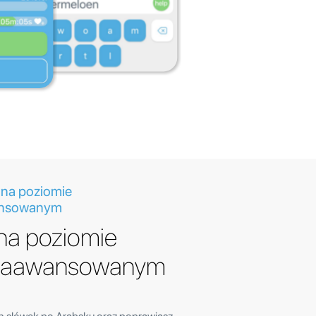
 na poziomie
ansowanym
 na poziomie
ozaawansowanym