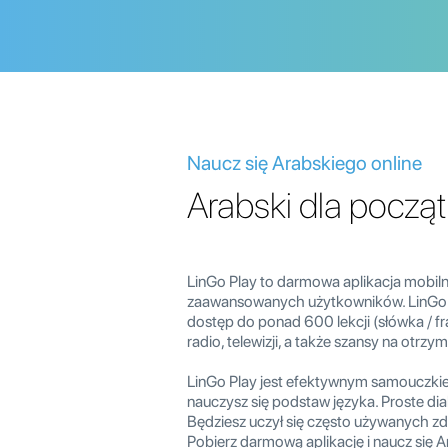
Naucz się Arabskiego online
Arabski dla pocz
LinGo Play to darmowa aplikacja mobil
zaawansowanych użytkowników. LinGo Pl
dostęp do ponad 600 lekcji (słówka / fra
radio, telewizji, a także szansy na otrzy
LinGo Play jest efektywnym samouczki
nauczysz się podstaw języka. Proste d
Będziesz uczył się często używanych z
Pobierz darmową aplikację i naucz się A