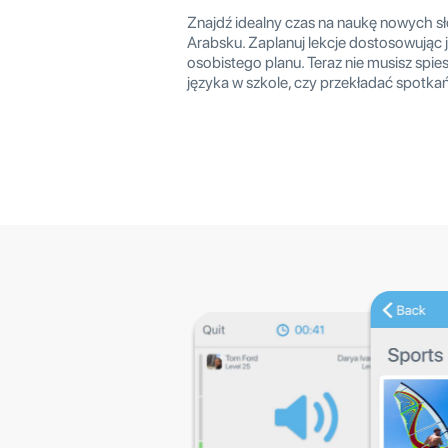
Znajdź idealny czas na naukę nowych słó
Arabsku. Zaplanuj lekcje dostosowując 
osobistego planu. Teraz nie musisz spies
języka w szkole, czy przekładać spotkań