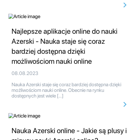
Najlepsze aplikacje online do nauki
Azerski - Nauka staje się coraz
bardziej dostępna dzięki
możliwościom nauki online
08.08.2023
Nauka Azerski staje się coraz bardziej dostępna dzięki
możliwościom nauki online. Obecnie na rynku
dostępnych jest wiele […]
Nauka Azerski online - Jakie są plusy i