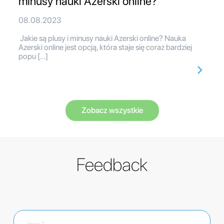
minusy nauki Azerski online?
08.08.2023
Jakie są plusy i minusy nauki Azerski online? Nauka
Azerski online jest opcją, która staje się coraz bardziej
popu […]
Zobacz wszystkie
Feedback