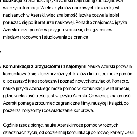
Edukacja
Znajomość języka Azerski daje dostęp do bogactwa
wiedzy i informacji. Wiele artykułów naukowych i książek jest
napisanych w Azerski, więc znajomość języka pozwala lepiej
poruszać się po literaturze naukowej. Ponadto znajomość języka
Azerski może pomóc w przygotowaniu się do egzaminów
międzynarodowych i studiowania za granicą.
Komunikacja z przyjaciółmi i znajomymi
Nauka Azerski pozwala
komunikować się z ludźmi z różnych krajów i kultur, co może pomóc
ci poszerzyć krąg społeczny i poznać nowych przyjaciół. Ponadto,
nauka języka Azerskiego może pomóc w komunikacji w Internecie,
gdzie większość treści jest w języku Azerski. Co więcej, znajomość
Azerski pomaga zrozumieć zagraniczne filmy, muzykę i książki, co
poszerza horyzonty i doświadczenie kulturowe.
Ogólnie rzecz biorąc, nauka Azerski może pomóc w różnych
dziedzinach życia, od codziennej komunikacji po rozwój kariery. Jeśli