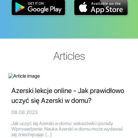
Articles
Azerski lekcje online - Jak prawidłowo
uczyć się Azerski w domu?
08.08.2023
Jak uczyć się Azerski w domu: wskazówki i porady
Wprowadzenie: Nauka Azerski w domu może wydawać
się zniechęcając […]