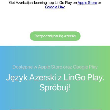
Get Azerbaijani learning app LinGo Play on
Apple Store
or
Google Play
Rozpocznij naukę Azerski
Dostępne w Apple Store oraz Google Play
Język Azerski z LinGo Play.
Spróbuj!