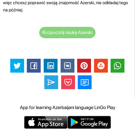
więc chcesz poprawić swoją znajomość Azerski, nie odkładaj tego
na później.
Rozpocznij naukę Azerski
App for learning Azerbaijani language LinGo Play