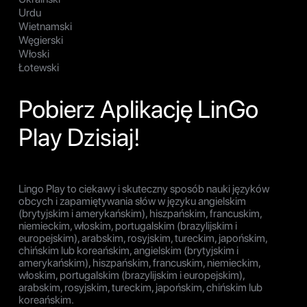
Urdu
Wietnamski
Węgierski
Włoski
Łotewski
Pobierz Aplikację LinGo
Play Dzisiaj!
Lingo Play to ciekawy i skuteczny sposób nauki języków
obcych i zapamiętywania słów w języku angielskim
(brytyjskim i amerykańskim), hiszpańskim, francuskim,
niemieckim, włoskim, portugalskim (brazylijskim i
europejskim), arabskim, rosyjskim, tureckim, japońskim,
chińskim lub koreańskim, angielskim (brytyjskim i
amerykańskim), hiszpańskim, francuskim, niemieckim,
włoskim, portugalskim (brazylijskim i europejskim),
arabskim, rosyjskim, tureckim, japońskim, chińskim lub
koreańskim.