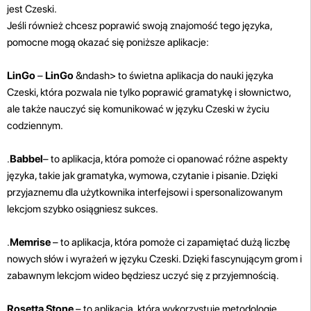
jest Czeski.
Jeśli również chcesz poprawić swoją znajomość tego języka,
pomocne mogą okazać się poniższe aplikacje:
LinGo
–
LinGo
&ndash> to świetna aplikacja do nauki języka
Czeski, która pozwala nie tylko poprawić gramatykę i słownictwo,
ale także nauczyć się komunikować w języku Czeski w życiu
codziennym.
.
Babbel
– to aplikacja, która pomoże ci opanować różne aspekty
języka, takie jak gramatyka, wymowa, czytanie i pisanie. Dzięki
przyjaznemu dla użytkownika interfejsowi i spersonalizowanym
lekcjom szybko osiągniesz sukces.
.
Memrise
– to aplikacja, która pomoże ci zapamiętać dużą liczbę
nowych słów i wyrażeń w języku Czeski. Dzięki fascynującym grom i
zabawnym lekcjom wideo będziesz uczyć się z przyjemnością.
Rosetta Stone
– to aplikacja, która wykorzystuje metodologię