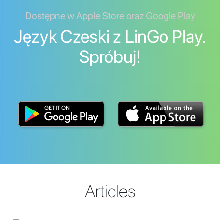
Dostępne w Apple Store oraz Google Play
Język Czeski z LinGo Play.
Spróbuj!
Articles