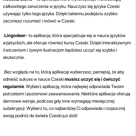
całkowitego zanurzenia w języku. Nauczysz się języka Czeski
używając tylko tego języka. Dzięki takiemu podejściu szybko
zaczniesz rozumieć i mówić w Czeski.
.
Lingodeer
– to aplikacja, która specjalizuje się w nauce języków
azjatyckich, ale oferuje również kursy Czeski. Dzięki interaktywnym
ćwiczeniom i żywym ilustracjom będziesz uczyć się szybko i
skutecznie.
.Bez względu na to, którą aplikację wybierzesz, pamiętaj, że aby
odnieść sukces w nauce Czeski
musisz uczyć się i ćwiczyć
regularnie
. Wybierz aplikację, która najlepiej odpowiada Twoim
potrzebom i poziomowi zaawansowania. Niektóre aplikacje oferują
darmowe wersje, podczas gdy inne wymagają miesięcznej
subskrypcji. Wybierz to, co najbardziej Ci odpowiada i rozpocznij
swoją podróż do świata Czeski już dziś!