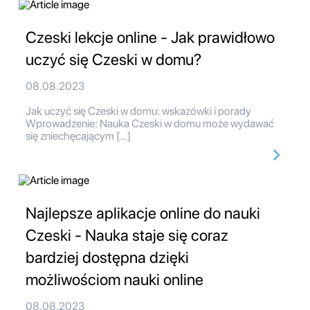
Czeski lekcje online - Jak prawidłowo
uczyć się Czeski w domu?
08.08.2023
Jak uczyć się Czeski w domu: wskazówki i porady
Wprowadzenie: Nauka Czeski w domu może wydawać
się zniechęcającym […]
Najlepsze aplikacje online do nauki
Czeski - Nauka staje się coraz
bardziej dostępna dzięki
możliwościom nauki online
08.08.2023