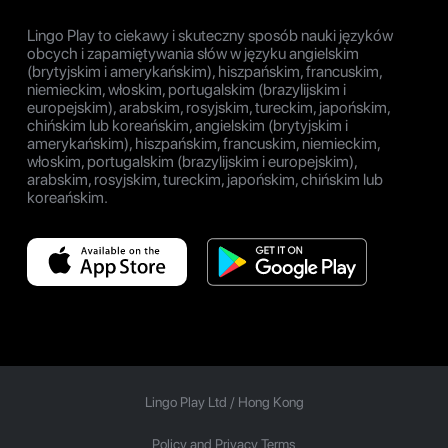
Lingo Play to ciekawy i skuteczny sposób nauki języków
obcych i zapamiętywania słów w języku angielskim
(brytyjskim i amerykańskim), hiszpańskim, francuskim,
niemieckim, włoskim, portugalskim (brazylijskim i
europejskim), arabskim, rosyjskim, tureckim, japońskim,
chińskim lub koreańskim, angielskim (brytyjskim i
amerykańskim), hiszpańskim, francuskim, niemieckim,
włoskim, portugalskim (brazylijskim i europejskim),
arabskim, rosyjskim, tureckim, japońskim, chińskim lub
koreańskim.
Lingo Play Ltd /
Hong Kong
Policy and Privacy Terms