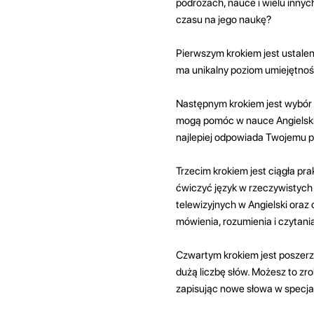
podróżach, nauce i wielu innych
czasu na jego naukę?
Pierwszym krokiem jest ustalen
ma unikalny poziom umiejętnoś
Następnym krokiem jest wybór o
mogą pomóc w nauce Angielski. 
najlepiej odpowiada Twojemu po
Trzecim krokiem jest ciągła prak
ćwiczyć język w rzeczywistych 
telewizyjnych w Angielski oraz
mówienia, rozumienia i czytani
Czwartym krokiem jest poszerze
dużą liczbę słów. Możesz to zrob
zapisując nowe słowa w specja