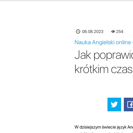
08.08.2023
254
Nauka Angielski online
Jak poprawi
krótkim czas
W dzisiejszym świecie język An