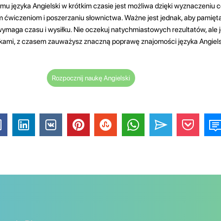
 języka Angielski w krótkim czasie jest możliwa dzięki wyznaczeniu c
 ćwiczeniom i poszerzaniu słownictwa. Ważne jest jednak, aby pamięt
wymaga czasu i wysiłku. Nie oczekuj natychmiastowych rezultatów, ale j
kami, z czasem zauważysz znaczną poprawę znajomości języka Angiels
Rozpocznij naukę Angielski