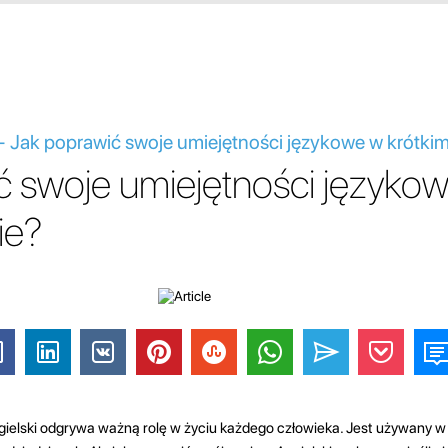
 - Jak poprawić swoje umiejętności językowe w krótkim
ć swoje umiejętności języko
ie?
gielski odgrywa ważną rolę w życiu każdego człowieka. Jest używany w 