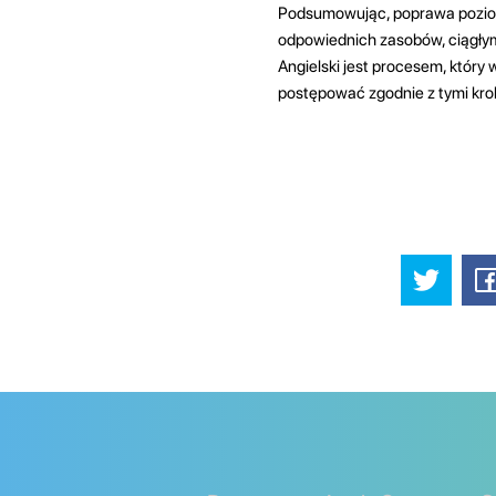
Podsumowując, poprawa poziomu
odpowiednich zasobów, ciągłym
Angielski jest procesem, który 
postępować zgodnie z tymi kro