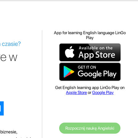
App for learning English language LinGo
Play
 czasie?
we w
Get English learning app LinGo Play on
Apple Store
or
Google Play
Rozpocznij naukę Angielski
biznesie,