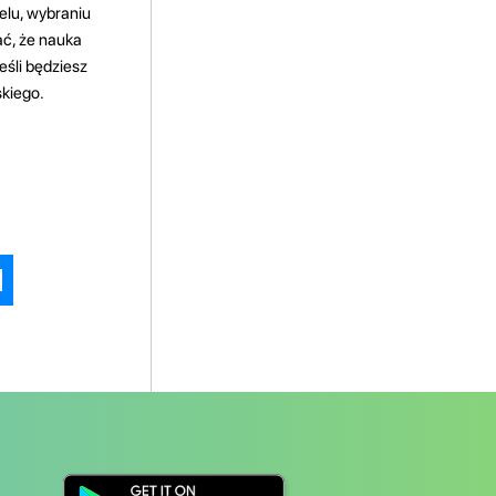
elu, wybraniu
ać, że nauka
eśli będziesz
kiego.