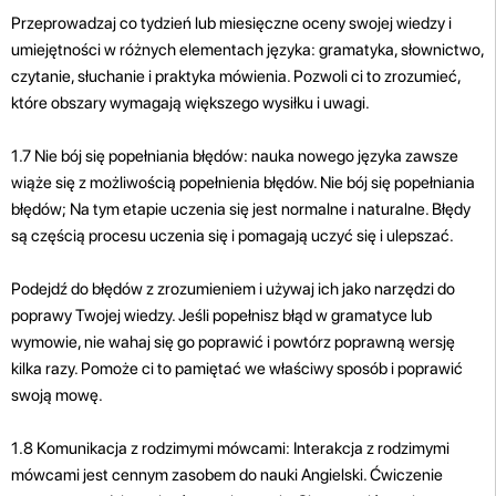
Przeprowadzaj co tydzień lub miesięczne oceny swojej wiedzy i
umiejętności w różnych elementach języka: gramatyka, słownictwo,
czytanie, słuchanie i praktyka mówienia. Pozwoli ci to zrozumieć,
które obszary wymagają większego wysiłku i uwagi.
1.7 Nie bój się popełniania błędów: nauka nowego języka zawsze
wiąże się z możliwością popełnienia błędów. Nie bój się popełniania
błędów; Na tym etapie uczenia się jest normalne i naturalne. Błędy
są częścią procesu uczenia się i pomagają uczyć się i ulepszać.
Podejdź do błędów z zrozumieniem i używaj ich jako narzędzi do
poprawy Twojej wiedzy. Jeśli popełnisz błąd w gramatyce lub
wymowie, nie wahaj się go poprawić i powtórz poprawną wersję
kilka razy. Pomoże ci to pamiętać we właściwy sposób i poprawić
swoją mowę.
1.8 Komunikacja z rodzimymi mówcami: Interakcja z rodzimymi
mówcami jest cennym zasobem do nauki Angielski. Ćwiczenie