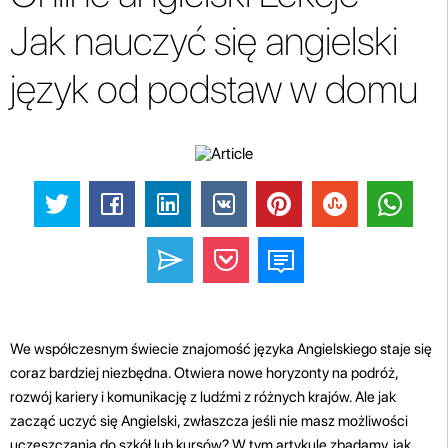
Jak nauczyć się angielski
język od podstaw w domu
We współczesnym świecie znajomość języka Angielskiego staje się
coraz bardziej niezbędna. Otwiera nowe horyzonty na podróż,
rozwój kariery i komunikację z ludźmi z różnych krajów. Ale jak
zacząć uczyć się Angielski, zwłaszcza jeśli nie masz możliwości
uczęszczania do szkół lub kursów? W tym artykule zbadamy, jak