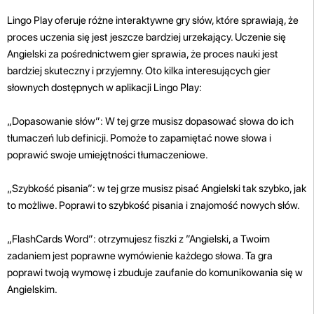
Lingo Play oferuje różne interaktywne gry słów, które sprawiają, że
proces uczenia się jest jeszcze bardziej urzekający. Uczenie się
Angielski za pośrednictwem gier sprawia, że ​​proces nauki jest
bardziej skuteczny i przyjemny. Oto kilka interesujących gier
słownych dostępnych w aplikacji Lingo Play:
„Dopasowanie słów”: W tej grze musisz dopasować słowa do ich
tłumaczeń lub definicji. Pomoże to zapamiętać nowe słowa i
poprawić swoje umiejętności tłumaczeniowe.
„Szybkość pisania”: w tej grze musisz pisać Angielski tak szybko, jak
to możliwe. Poprawi to szybkość pisania i znajomość nowych słów.
„FlashCards Word”: otrzymujesz fiszki z ”Angielski, a Twoim
zadaniem jest poprawne wymówienie każdego słowa. Ta gra
poprawi twoją wymowę i zbuduje zaufanie do komunikowania się w
Angielskim.