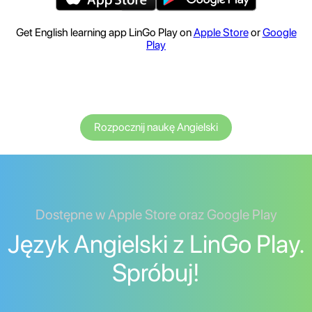
Get English learning app LinGo Play on
Apple Store
or
Google
Play
Rozpocznij naukę Angielski
Dostępne w Apple Store oraz Google Play
Język Angielski z LinGo Play.
Spróbuj!