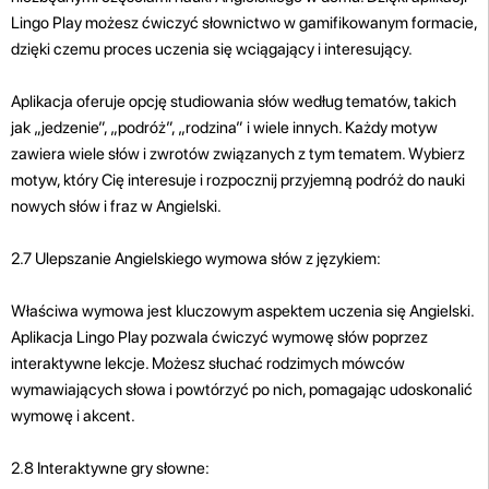
Lingo Play możesz ćwiczyć słownictwo w gamifikowanym formacie,
dzięki czemu proces uczenia się wciągający i interesujący.
Aplikacja oferuje opcję studiowania słów według tematów, takich
jak „jedzenie”, „podróż”, „rodzina” i wiele innych. Każdy motyw
zawiera wiele słów i zwrotów związanych z tym tematem. Wybierz
motyw, który Cię interesuje i rozpocznij przyjemną podróż do nauki
nowych słów i fraz w Angielski.
2.7 Ulepszanie Angielskiego wymowa słów z językiem:
Właściwa wymowa jest kluczowym aspektem uczenia się Angielski.
Aplikacja Lingo Play pozwala ćwiczyć wymowę słów poprzez
interaktywne lekcje. Możesz słuchać rodzimych mówców
wymawiających słowa i powtórzyć po nich, pomagając udoskonalić
wymowę i akcent.
2.8 Interaktywne gry słowne: