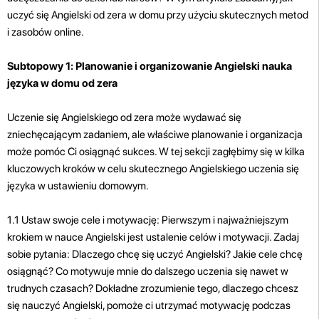
uczyć się Angielski od zera w domu przy użyciu skutecznych metod
i zasobów online.
Subtopowy 1: Planowanie i organizowanie Angielski nauka
języka w domu od zera
Uczenie się Angielskiego od zera może wydawać się
zniechęcającym zadaniem, ale właściwe planowanie i organizacja
może pomóc Ci osiągnąć sukces. W tej sekcji zagłębimy się w kilka
kluczowych kroków w celu skutecznego Angielskiego uczenia się
języka w ustawieniu domowym.
1.1 Ustaw swoje cele i motywację: Pierwszym i najważniejszym
krokiem w nauce Angielski jest ustalenie celów i motywacji. Zadaj
sobie pytania: Dlaczego chcę się uczyć Angielski? Jakie cele chcę
osiągnąć? Co motywuje mnie do dalszego uczenia się nawet w
trudnych czasach? Dokładne zrozumienie tego, dlaczego chcesz
się nauczyć Angielski, pomoże ci utrzymać motywację podczas