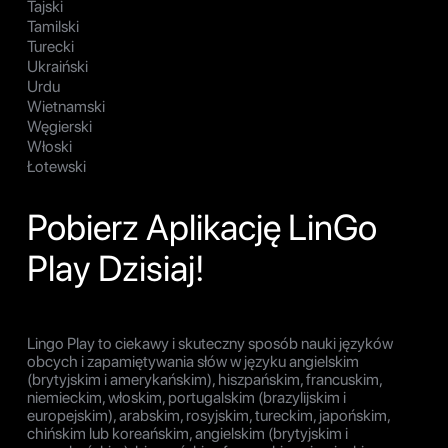
Tajski
Tamilski
Turecki
Ukraiński
Urdu
Wietnamski
Węgierski
Włoski
Łotewski
Pobierz Aplikację LinGo
Play Dzisiaj!
Lingo Play to ciekawy i skuteczny sposób nauki języków
obcych i zapamiętywania słów w języku angielskim
(brytyjskim i amerykańskim), hiszpańskim, francuskim,
niemieckim, włoskim, portugalskim (brazylijskim i
europejskim), arabskim, rosyjskim, tureckim, japońskim,
chińskim lub koreańskim, angielskim (brytyjskim i