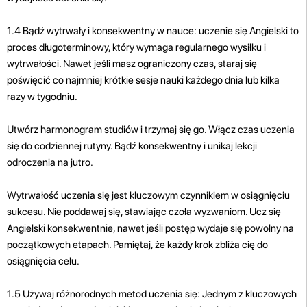
1.4 Bądź wytrwały i konsekwentny w nauce: uczenie się Angielski to
proces długoterminowy, który wymaga regularnego wysiłku i
wytrwałości. Nawet jeśli masz ograniczony czas, staraj się
poświęcić co najmniej krótkie sesje nauki każdego dnia lub kilka
razy w tygodniu.
Utwórz harmonogram studiów i trzymaj się go. Włącz czas uczenia
się do codziennej rutyny. Bądź konsekwentny i unikaj lekcji
odroczenia na jutro.
Wytrwałość uczenia się jest kluczowym czynnikiem w osiągnięciu
sukcesu. Nie poddawaj się, stawiając czoła wyzwaniom. Ucz się
Angielski konsekwentnie, nawet jeśli postęp wydaje się powolny na
początkowych etapach. Pamiętaj, że każdy krok zbliża cię do
osiągnięcia celu.
1.5 Używaj różnorodnych metod uczenia się: Jednym z kluczowych