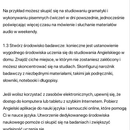
Na przykład możesz skupić się na studiowaniu gramatyki i
wykonywaniu pisemnych ćwiczeń w dni powszednie, jednocześnie
poświęcając więcej czasu na mówienie i słuchanie materiałów
audio w weekendy.
1.3 Stwórz środowisko badawcze: konieczne jest ustanowienie
wygodnego środowiska uczenia się do studiowania Angielskiego w
domu. Znajdź ciche miejsce, w którym nie zostaniesz zakłócony i
możesz skoncentrować się na studiach. Skonfiguruj narożnik
badawczy z niezbędnymi materiałami, takimi jak podręczniki,
słowniki, notebooki i długopisy.
Jeśli wolisz korzystać z zasobów elektronicznych, upewnij się, że
dostęp do komputera lub tabletu z szybkim Internetem. Pobierz
Angielski aplikacje do nauki języka i samouczki online, które pomogą
Ci w nauce języka. Utworzenie dedykowanego środowiska
naukowego pomoże ci skupić się na badaniach i zwiększyć
wydajność uczenia się.