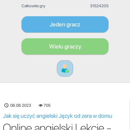
Całkowite gry
31524205
Jeden gracz
Wielu graczy
08.08.2023
705
Jak się uczyć angielski Język od zera w domu
Online angielski Lekcje -