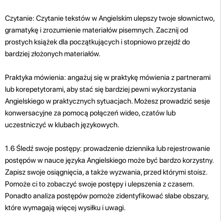
Czytanie: Czytanie tekstów w Angielskim ulepszy twoje słownictwo,
gramatykę i zrozumienie materiałów pisemnych. Zacznij od
prostych książek dla początkujących i stopniowo przejdź do
bardziej złożonych materiałów.
Praktyka mówienia: angażuj się w praktykę mówienia z partnerami
lub korepetytorami, aby stać się bardziej pewni wykorzystania
Angielskiego w praktycznych sytuacjach. Możesz prowadzić sesje
konwersacyjne za pomocą połączeń wideo, czatów lub
uczestniczyć w klubach językowych.
1.6 Śledź swoje postępy: prowadzenie dziennika lub rejestrowanie
postępów w nauce języka Angielskiego może być bardzo korzystny.
Zapisz swoje osiągnięcia, a także wyzwania, przed którymi stoisz.
Pomoże ci to zobaczyć swoje postępy i ulepszenia z czasem.
Ponadto analiza postępów pomoże zidentyfikować słabe obszary,
które wymagają więcej wysiłku i uwagi.