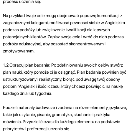
procesu uczenia się.
Na przykład twoje cele mogą obejmować poprawę komunikacji z
zagranicznymi kolegami, możliwość pewności siebie w Angielskim
podczas podróży lub zwiększenie kwalifikacji dla lepszych
potencjalnych klientów. Zapisz swoje cele i wróć do nich podczas
podróży edukacyjnej, aby pozostać skoncentrowanym i
zmotywowanym.
1.2 Opracuj plan badania: Po zdefiniowaniu swoich celów stwórz
plan nauki, który pomoże ci je osiągnąć. Plan badania powinien być
ustrukturyzowany i realistyczny, biorąc pod uwagę twój obecny
poziom ”Angielski i ilości czasu, który chcesz poświęcić na naukę
każdego dnia lub tygodnia.
Podziel materiały badawcze i zadania na różne elementy językowe,
takie jak czytanie, pisanie, gramatyka, słuchanie i praktyka
mówienia. Przydzielić czas dla każdego elementu na podstawie
priorytetów i preferencji uczenia się.