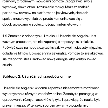
rozmowy z rodzimymi mówcami pomoże Ci poprawić swoją
wymowę, słownictwo i rozumienie mowy. Możesz znaleźć
partnerów rozmów na platformach językowych, sieciach
społecznościowych lub po prostu komunikować się z
obcokrajowcami w społecznościach internetowych.
1.9 Znaczenie odpoczynku i relaksu: Uczenie się Angielski jest
ważnym procesem, ale nie zapomnij o odpoczynku i relaksie.
Poświęć czas na hobby, czytać książki w swoim ojczystym języku,
oglądanie filmów lub spacery na zewnątrz. Pomoże to zrelaksować
się, złagodzić stres i ładować nową energię, aby kontynuować
studia.
Subtopic 2: Użyj różnych zasobów online
Uczenie się Angielski w domu zapewnia niesamowite możliwości
wykorzystania różnych zasobów online. Zasoby te pomagają w
opracowaniu różnych aspektów języka i sprawiają, że nauka była
przyjemniejsza. W tej sekcji porozmawiamy o popularnych