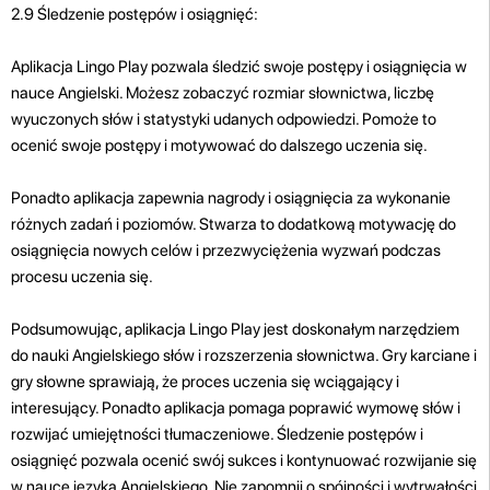
2.9 Śledzenie postępów i osiągnięć:
Aplikacja Lingo Play pozwala śledzić swoje postępy i osiągnięcia w
nauce Angielski. Możesz zobaczyć rozmiar słownictwa, liczbę
wyuczonych słów i statystyki udanych odpowiedzi. Pomoże to
ocenić swoje postępy i motywować do dalszego uczenia się.
Ponadto aplikacja zapewnia nagrody i osiągnięcia za wykonanie
różnych zadań i poziomów. Stwarza to dodatkową motywację do
osiągnięcia nowych celów i przezwyciężenia wyzwań podczas
procesu uczenia się.
Podsumowując, aplikacja Lingo Play jest doskonałym narzędziem
do nauki Angielskiego słów i rozszerzenia słownictwa. Gry karciane i
gry słowne sprawiają, że proces uczenia się wciągający i
interesujący. Ponadto aplikacja pomaga poprawić wymowę słów i
rozwijać umiejętności tłumaczeniowe. Śledzenie postępów i
osiągnięć pozwala ocenić swój sukces i kontynuować rozwijanie się
w nauce języka Angielskiego. Nie zapomnij o spójności i wytrwałości