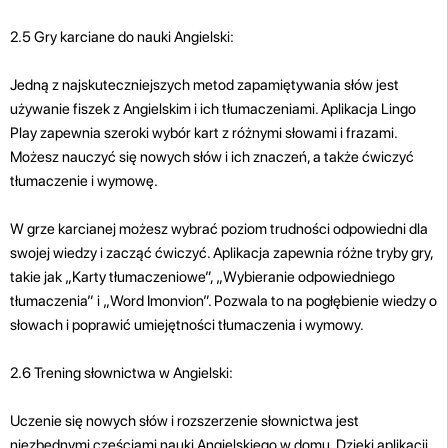
2.5 Gry karciane do nauki Angielski:
Jedną z najskuteczniejszych metod zapamiętywania słów jest
używanie fiszek z Angielskim i ich tłumaczeniami. Aplikacja Lingo
Play zapewnia szeroki wybór kart z różnymi słowami i frazami.
Możesz nauczyć się nowych słów i ich znaczeń, a także ćwiczyć
tłumaczenie i wymowę.
W grze karcianej możesz wybrać poziom trudności odpowiedni dla
swojej wiedzy i zacząć ćwiczyć. Aplikacja zapewnia różne tryby gry,
takie jak „Karty tłumaczeniowe”, „Wybieranie odpowiedniego
tłumaczenia” i „Word Imonvion”. Pozwala to na pogłębienie wiedzy o
słowach i poprawić umiejętności tłumaczenia i wymowy.
2.6 Trening słownictwa w Angielski:
Uczenie się nowych słów i rozszerzenie słownictwa jest
niezbędnymi częściami nauki Angielskiego w domu. Dzięki aplikacji