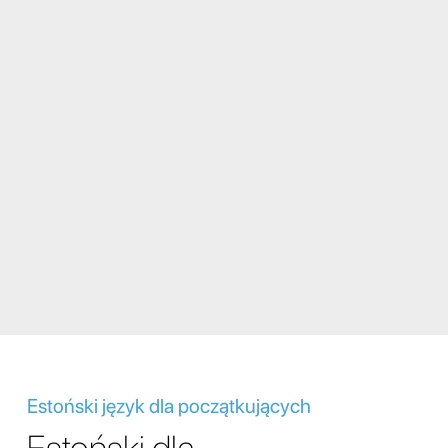
Estoński język dla początkujących