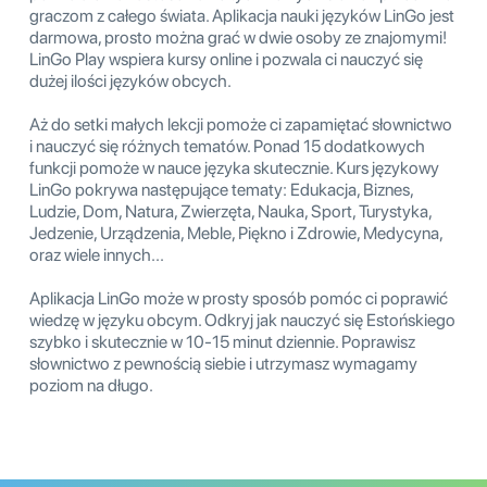
graczom z całego świata. Aplikacja nauki języków LinGo jest
darmowa, prosto można grać w dwie osoby ze znajomymi!
LinGo Play wspiera kursy online i pozwala ci nauczyć się
dużej ilości języków obcych.
Aż do setki małych lekcji pomoże ci zapamiętać słownictwo
i nauczyć się różnych tematów. Ponad 15 dodatkowych
funkcji pomoże w nauce języka skutecznie. Kurs językowy
LinGo pokrywa następujące tematy: Edukacja, Biznes,
Ludzie, Dom, Natura, Zwierzęta, Nauka, Sport, Turystyka,
Jedzenie, Urządzenia, Meble, Piękno i Zdrowie, Medycyna,
oraz wiele innych...
Aplikacja LinGo może w prosty sposób pomóc ci poprawić
wiedzę w języku obcym. Odkryj jak nauczyć się Estońskiego
szybko i skutecznie w 10-15 minut dziennie. Poprawisz
słownictwo z pewnością siebie i utrzymasz wymagamy
poziom na długo.