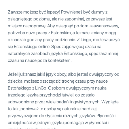
Zawsze możesz być lepszy! Powinieneś być dumny z
osiągniętego poziomu, ale nie zapominaj, że zawsze jest
miejsce na poprawę. Aby osiągnąć poziom zaawansowany,
potrzeba dużo pracy z Estońskim, a te małe zmiany mogą
oznaczać godziny pracy codziennie. Z Lingo, możesz uczyć
się Estońskiego online. Spędzając więcej czasu na
naturalnych zasobach języka Estońskiego, spędzasz mniej
czasu na nauce poza kontekstem.
Jeżeli już znasz jakiś język obcy, albo jesteś dwujęzyczny od
dziecka, możesz oszczędzić trochę czasu przy nauce
Estońskiego z LinGo. Osobom dwujęzycznym nauka
trzeciego języka przychodzi łatwiej, co zostało
udowodnione przez wiele badań lingwistycznych. Wygląda
to tak, ponieważ te osoby są naturalnie bardziej
przyzwyczajone do słyszenia różnych języków. Płynność i
umiejętności w jednym języku pomagają w płynności i