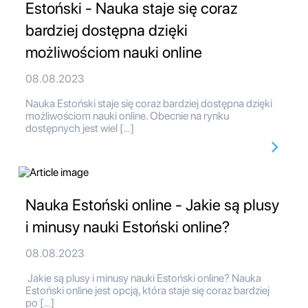
Estoński - Nauka staje się coraz
bardziej dostępna dzięki
możliwościom nauki online
08.08.2023
Nauka Estoński staje się coraz bardziej dostępna dzięki
możliwościom nauki online. Obecnie na rynku
dostępnych jest wiel […]
Nauka Estoński online - Jakie są plusy
i minusy nauki Estoński online?
08.08.2023
Jakie są plusy i minusy nauki Estoński online? Nauka
Estoński online jest opcją, która staje się coraz bardziej
po […]