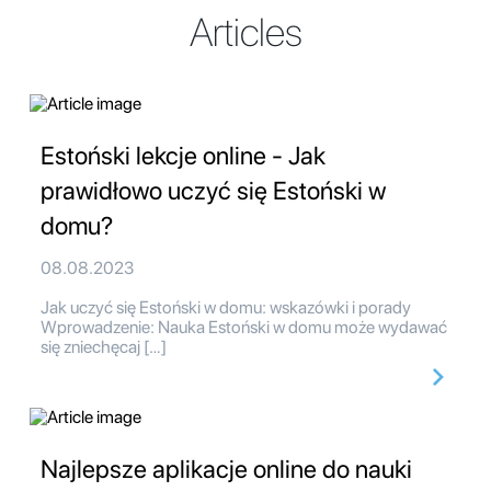
Articles
Estoński lekcje online - Jak
prawidłowo uczyć się Estoński w
domu?
08.08.2023
Jak uczyć się Estoński w domu: wskazówki i porady
Wprowadzenie: Nauka Estoński w domu może wydawać
się zniechęcaj […]
Najlepsze aplikacje online do nauki