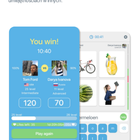
umiejętnościach w innych.