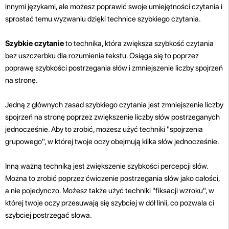
innymi językami, ale możesz poprawić swoje umiejętności czytania i
sprostać temu wyzwaniu dzięki technice szybkiego czytania.
Szybkie czytanie
to technika, która zwiększa szybkość czytania
bez uszczerbku dla rozumienia tekstu. Osiąga się to poprzez
poprawę szybkości postrzegania słów i zmniejszenie liczby spojrzeń
na stronę.
Jedną z głównych zasad szybkiego czytania jest zmniejszenie liczby
spojrzeń na stronę poprzez zwiększenie liczby słów postrzeganych
jednocześnie. Aby to zrobić, możesz użyć techniki "spojrzenia
grupowego", w której twoje oczy obejmują kilka słów jednocześnie.
Inną ważną techniką jest zwiększenie szybkości percepcji słów.
Można to zrobić poprzez ćwiczenie postrzegania słów jako całości,
a nie pojedynczo. Możesz także użyć techniki "fiksacji wzroku", w
której twoje oczy przesuwają się szybciej w dół linii, co pozwala ci
szybciej postrzegać słowa.