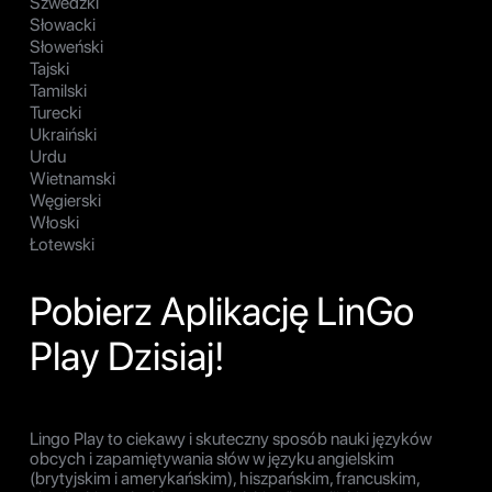
Szwedzki
Słowacki
Słoweński
Tajski
Tamilski
Turecki
Ukraiński
Urdu
Wietnamski
Węgierski
Włoski
Łotewski
Pobierz Aplikację LinGo
Play Dzisiaj!
Lingo Play to ciekawy i skuteczny sposób nauki języków
obcych i zapamiętywania słów w języku angielskim
(brytyjskim i amerykańskim), hiszpańskim, francuskim,