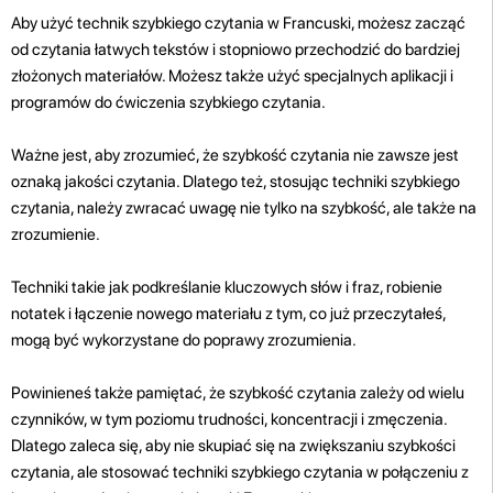
Aby użyć technik szybkiego czytania w Francuski, możesz zacząć
od czytania łatwych tekstów i stopniowo przechodzić do bardziej
złożonych materiałów. Możesz także użyć specjalnych aplikacji i
programów do ćwiczenia szybkiego czytania.
Ważne jest, aby zrozumieć, że szybkość czytania nie zawsze jest
oznaką jakości czytania. Dlatego też, stosując techniki szybkiego
czytania, należy zwracać uwagę nie tylko na szybkość, ale także na
zrozumienie.
Techniki takie jak podkreślanie kluczowych słów i fraz, robienie
notatek i łączenie nowego materiału z tym, co już przeczytałeś,
mogą być wykorzystane do poprawy zrozumienia.
Powinieneś także pamiętać, że szybkość czytania zależy od wielu
czynników, w tym poziomu trudności, koncentracji i zmęczenia.
Dlatego zaleca się, aby nie skupiać się na zwiększaniu szybkości
czytania, ale stosować techniki szybkiego czytania w połączeniu z