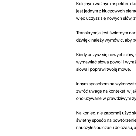
Kolejnym ważnym aspektem kor
jest jednym z kluczowych eleme
więc uczysz się nowych słów,
Transkrypcja jest świetnym na
dźwięki należy wymówić, aby 
Kiedy uczysz się nowych słów,
wymawiać słowa powoli i wyra
słowa i poprawi twoją mowę.
Innym sposobem na wykorzystani
zwróć uwagę na kontekst, w jak
ono używane w prawdziwym życi
Na koniec, nie zapomnij użyć sł
świetny sposób na powtórzenie 
nauczyłeś od czasu do czasu, a