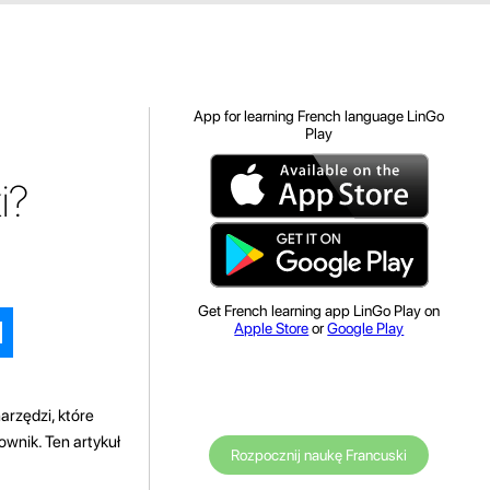
App for learning French language LinGo
Play
i?
Get French learning app LinGo Play on
Apple Store
or
Google Play
arzędzi, które
wnik. Ten artykuł
Rozpocznij naukę Francuski