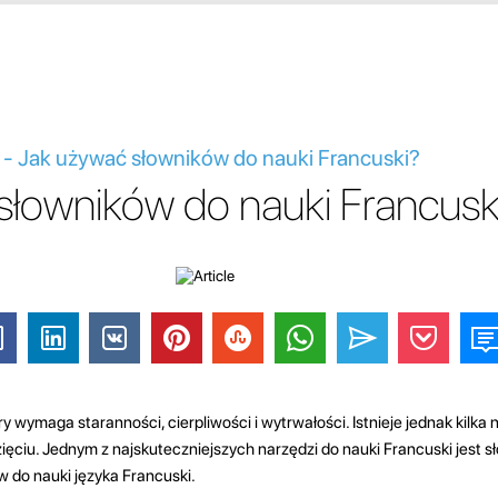
 - Jak używać słowników do nauki Francuski?
słowników do nauki Francusk
y wymaga staranności, cierpliwości i wytrwałości. Istnieje jednak kilka n
iu. Jednym z najskuteczniejszych narzędzi do nauki Francuski jest sło
w do nauki języka Francuski.