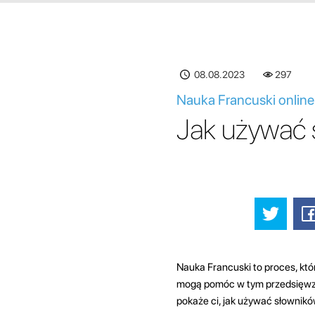
08.08.2023
297
Nauka Francuski online
Jak używać 
Nauka Francuski to proces, któr
mogą pomóc w tym przedsięwzięc
pokaże ci, jak używać słownikó