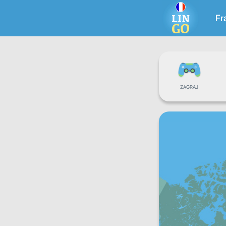
Fr
ZAGRAJ