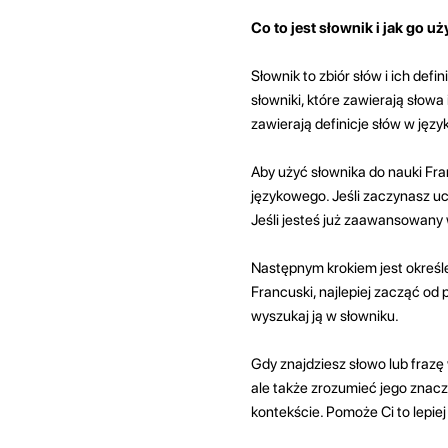
Co to jest słownik i jak go u
Słownik to zbiór słów i ich defi
słowniki, które zawierają słowa 
zawierają definicje słów w języ
Aby użyć słownika do nauki Fra
językowego. Jeśli zaczynasz uc
Jeśli jesteś już zaawansowany 
Następnym krokiem jest określe
Francuski, najlepiej zacząć od 
wyszukaj ją w słowniku.
Gdy znajdziesz słowo lub frazę 
ale także zrozumieć jego znacze
kontekście. Pomoże Ci to lepie