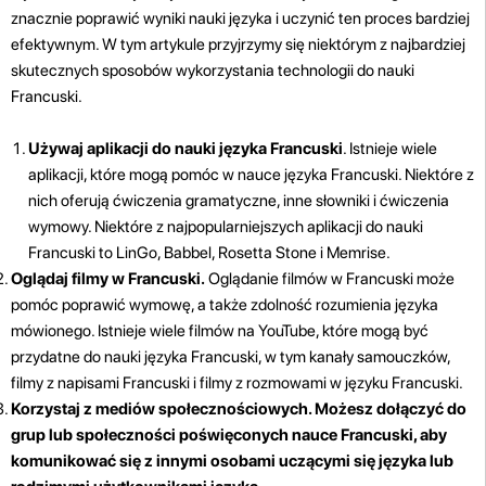
znacznie poprawić wyniki nauki języka i uczynić ten proces bardziej
efektywnym. W tym artykule przyjrzymy się niektórym z najbardziej
skutecznych sposobów wykorzystania technologii do nauki
Francuski.
Używaj aplikacji do nauki języka Francuski
. Istnieje wiele
aplikacji, które mogą pomóc w nauce języka Francuski. Niektóre z
nich oferują ćwiczenia gramatyczne, inne słowniki i ćwiczenia
wymowy. Niektóre z najpopularniejszych aplikacji do nauki
Francuski to LinGo, Babbel, Rosetta Stone i Memrise.
Oglądaj filmy w Francuski.
Oglądanie filmów w Francuski może
pomóc poprawić wymowę, a także zdolność rozumienia języka
mówionego. Istnieje wiele filmów na YouTube, które mogą być
przydatne do nauki języka Francuski, w tym kanały samouczków,
filmy z napisami Francuski i filmy z rozmowami w języku Francuski.
Korzystaj z mediów społecznościowych. Możesz dołączyć do
grup lub społeczności poświęconych nauce Francuski, aby
komunikować się z innymi osobami uczącymi się języka lub