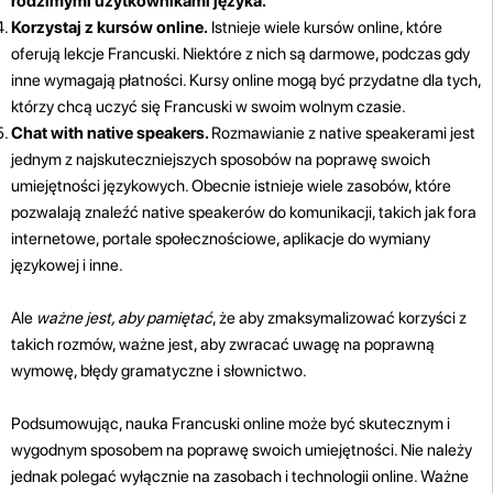
rodzimymi użytkownikami języka.
Korzystaj z kursów online.
Istnieje wiele kursów online, które
oferują lekcje Francuski. Niektóre z nich są darmowe, podczas gdy
inne wymagają płatności. Kursy online mogą być przydatne dla tych,
którzy chcą uczyć się Francuski w swoim wolnym czasie.
Chat with native speakers.
Rozmawianie z native speakerami jest
jednym z najskuteczniejszych sposobów na poprawę swoich
umiejętności językowych. Obecnie istnieje wiele zasobów, które
pozwalają znaleźć native speakerów do komunikacji, takich jak fora
internetowe, portale społecznościowe, aplikacje do wymiany
językowej i inne.
Ale
ważne jest, aby pamiętać
, że aby zmaksymalizować korzyści z
takich rozmów, ważne jest, aby zwracać uwagę na poprawną
wymowę, błędy gramatyczne i słownictwo.
Podsumowując, nauka Francuski online może być skutecznym i
wygodnym sposobem na poprawę swoich umiejętności. Nie należy
jednak polegać wyłącznie na zasobach i technologii online. Ważne