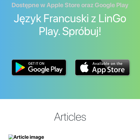
Dostępne w Apple Store oraz Google Play
Język Francuski z LinGo
Play. Spróbuj!
Articles