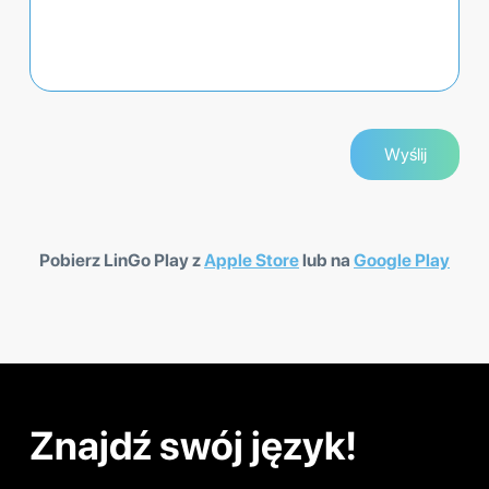
Pobierz LinGo Play z
Apple Store
lub na
Google Play
Znajdź swój język!