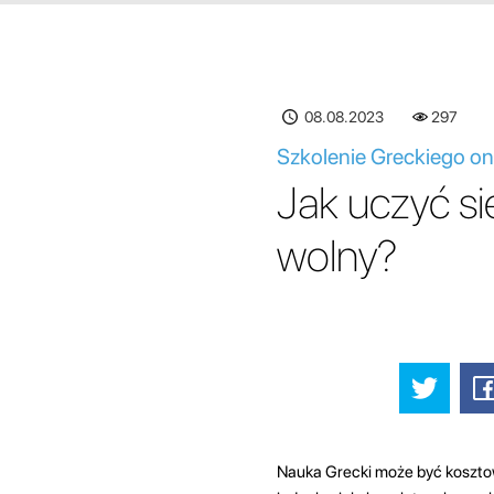
08.08.2023
297
Szkolenie Greckiego on
Jak uczyć s
wolny?
Nauka Grecki może być kosztown