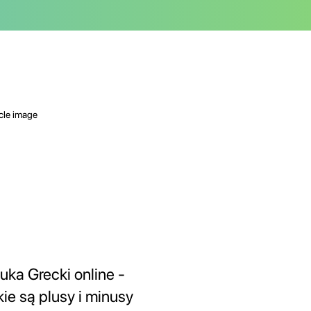
uka Grecki online -
kie są plusy i minusy