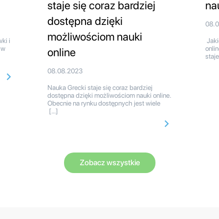
staje się coraz bardziej
na
dostępna dzięki
08.
możliwościom nauki
ki i
Jaki
 w
onli
online
staj
08.08.2023
Nauka Grecki staje się coraz bardziej
dostępna dzięki możliwościom nauki online.
Obecnie na rynku dostępnych jest wiele
[…]
Zobacz wszystkie