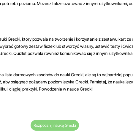
 potrzeb i poziomu. Możesz także czatować z innymi użytkownikami, 
uki Grecki, który pozwala na tworzenie i korzystanie z zestawu kart ze
 wybrać gotowy zestaw fiszek lub stworzyć własny, ustawić testy i ćwicz
Grecki. Quizlet pozwala również komunikować się z innymi użytkownika
tna lista darmowych zasobów do nauki Grecki, ale są to najbardziej popu
, aby osiągnąć pożądany poziom języka Grecki. Pamiętaj, że nauka język
łku i ciągłej praktyki. Powodzenia w nauce Grecki!
Rozpocznij naukę Grecki