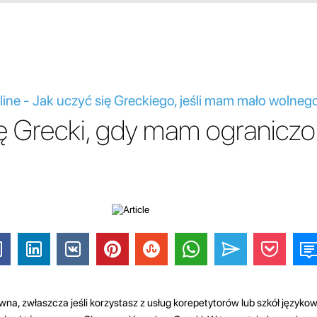
line - Jak uczyć się Greckiego, jeśli mam mało wolneg
ię Grecki, gdy mam ograniczo
a, zwłaszcza jeśli korzystasz z usług korepetytorów lub szkół językowy