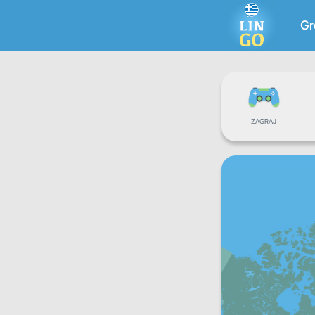
Gr
ZAGRAJ