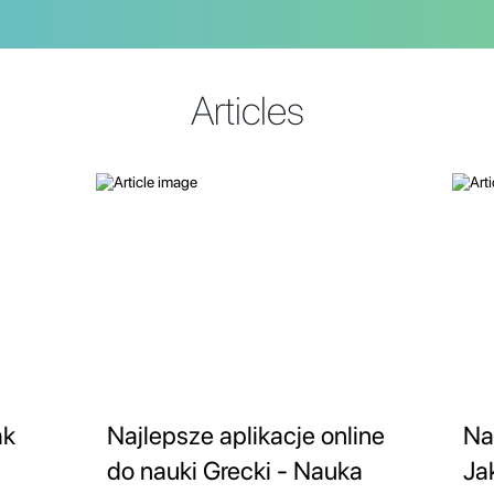
Articles
ak
Najlepsze aplikacje online
Na
do nauki Grecki - Nauka
Ja