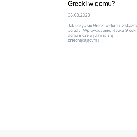
Grecki w domu?
08.08.2023
Jak uczyć się Grecki w domu: wskazów
porady Wprowadzenie: Nauka Grecki
domu może wydawać się
zniechęcającym […]