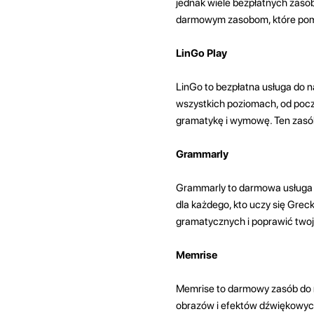
jednak wiele bezpłatnych zaso
darmowym zasobom, które pomo
LinGo Play
LinGo to bezpłatna usługa do n
wszystkich poziomach, od poc
gramatykę i wymowę. Ten zasób 
Grammarly
Grammarly to darmowa usługa o
dla każdego, kto uczy się Grec
gramatycznych i poprawić two
Memrise
Memrise to darmowy zasób do n
obrazów i efektów dźwiękowych.