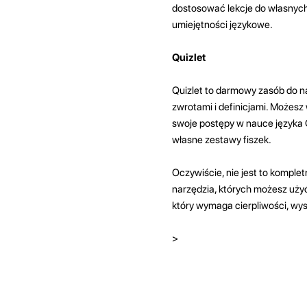
dostosować lekcje do własnych
umiejętności językowe.
Quizlet
Quizlet to darmowy zasób do na
zwrotami i definicjami. Możesz
swoje postępy w nauce języka 
własne zestawy fiszek.
Oczywiście, nie jest to komple
narzędzia, których możesz użyć
który wymaga cierpliwości, wysi
>