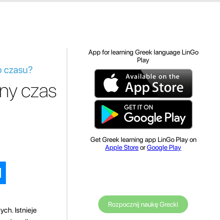
App for learning Greek language LinGo
Play
o czasu?
ny czas
Get Greek learning app LinGo Play on
Apple Store
or
Google Play
Rozpocznij naukę Grecki
ch. Istnieje