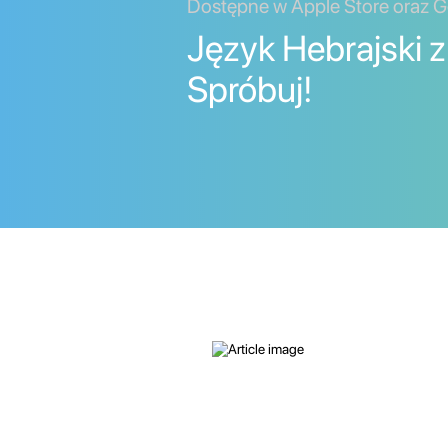
Dostępne w Apple Store oraz G
Język Hebrajski z
Spróbuj!