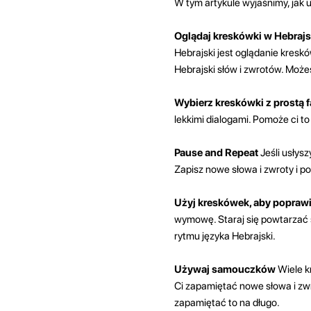
W tym artykule wyjaśnimy, jak
Oglądaj kreskówki w Hebrajs
Hebrajski jest oglądanie kresk
Hebrajski słów i zwrotów. Możes
Wybierz kreskówki z prostą 
lekkimi dialogami. Pomoże ci to
Pause and Repeat
Jeśli usłysz
Zapisz nowe słowa i zwroty i p
Użyj kreskówek, aby popra
wymowę. Staraj się powtarzać s
rytmu języka Hebrajski.
Używaj samouczków
Wiele k
Ci zapamiętać nowe słowa i zwro
zapamiętać to na długo.