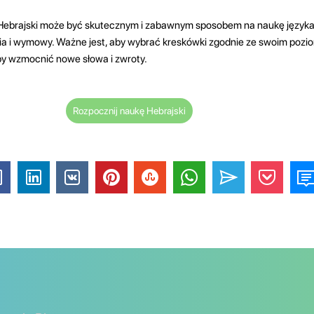
Hebrajski może być skutecznym i zabawnym sposobem na naukę języka
ia i wymowy. Ważne jest, aby wybrać kreskówki zgodnie ze swoim pozio
by wzmocnić nowe słowa i zwroty.
Rozpocznij naukę Hebrajski