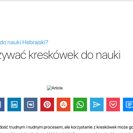
do nauki Hebrajski?
ywać kreskówek do nauki
ość trudnym i nudnym procesem, ale korzystanie z kreskówek może go 