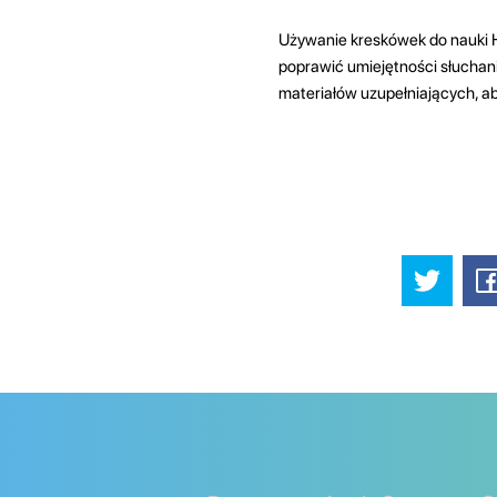
Używanie kreskówek do nauki 
poprawić umiejętności słuchan
materiałów uzupełniających, a