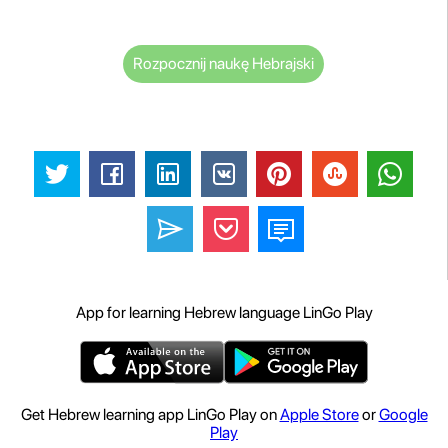
Rozpocznij naukę Hebrajski
App for learning Hebrew language LinGo Play
Get Hebrew learning app LinGo Play on
Apple Store
or
Google
Play