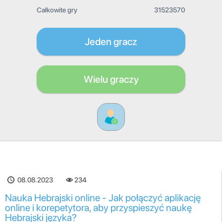
Całkowite gry
31523570
Jeden gracz
Wielu graczy
08.08.2023
234
Nauka Hebrajski online - Jak połączyć aplikację
online i korepetytora, aby przyspieszyć naukę
Hebrajski języka?