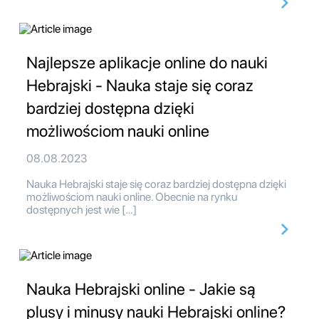
Najlepsze aplikacje online do nauki
Hebrajski - Nauka staje się coraz
bardziej dostępna dzięki
możliwościom nauki online
08.08.2023
Nauka Hebrajski staje się coraz bardziej dostępna dzięki
możliwościom nauki online. Obecnie na rynku
dostępnych jest wie […]
Nauka Hebrajski online - Jakie są
plusy i minusy nauki Hebrajski online?