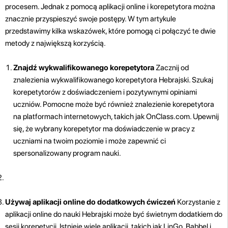
procesem. Jednak z pomocą aplikacji online i korepetytora można
znacznie przyspieszyć swoje postępy. W tym artykule
przedstawimy kilka wskazówek, które pomogą ci połączyć te dwie
metody z największą korzyścią.
Znajdź wykwalifikowanego korepetytora
Zacznij od
znalezienia wykwalifikowanego korepetytora Hebrajski. Szukaj
korepetytorów z doświadczeniem i pozytywnymi opiniami
uczniów. Pomocne może być również znalezienie korepetytora
na platformach internetowych, takich jak OnClass.com. Upewnij
się, że wybrany korepetytor ma doświadczenie w pracy z
uczniami na twoim poziomie i może zapewnić ci
spersonalizowany program nauki.
Używaj aplikacji online do dodatkowych ćwiczeń
Korzystanie z
aplikacji online do nauki Hebrajski może być świetnym dodatkiem do
sesji korepetycji. Istnieje wiele aplikacji, takich jak LinGo, Babbel i