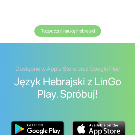
Rozpocznij naukę Hebrajski
Dostępne w Apple Store oraz Google Play
Język Hebrajski z LinGo
Play. Spróbuj!