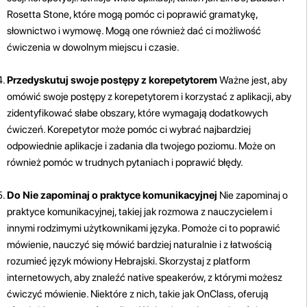
Rosetta Stone, które mogą pomóc ci poprawić gramatykę,
słownictwo i wymowę. Mogą one również dać ci możliwość
ćwiczenia w dowolnym miejscu i czasie.
Przedyskutuj swoje postępy z korepetytorem
Ważne jest, aby
omówić swoje postępy z korepetytorem i korzystać z aplikacji, aby
zidentyfikować słabe obszary, które wymagają dodatkowych
ćwiczeń. Korepetytor może pomóc ci wybrać najbardziej
odpowiednie aplikacje i zadania dla twojego poziomu. Może on
również pomóc w trudnych pytaniach i poprawić błędy.
Do Nie zapominaj o praktyce komunikacyjnej
Nie zapominaj o
praktyce komunikacyjnej, takiej jak rozmowa z nauczycielem i
innymi rodzimymi użytkownikami języka. Pomoże ci to poprawić
mówienie, nauczyć się mówić bardziej naturalnie i z łatwością
rozumieć język mówiony Hebrajski. Skorzystaj z platform
internetowych, aby znaleźć native speakerów, z którymi możesz
ćwiczyć mówienie. Niektóre z nich, takie jak OnClass, oferują