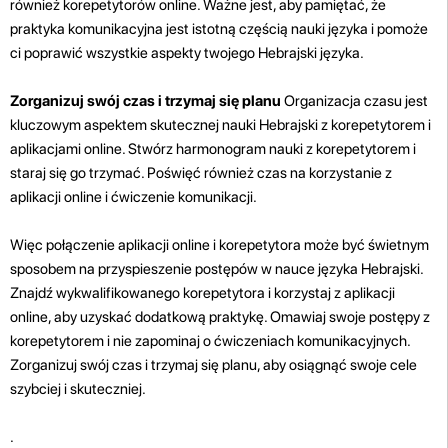
również korepetytorów online. Ważne jest, aby pamiętać, że
praktyka komunikacyjna jest istotną częścią nauki języka i pomoże
ci poprawić wszystkie aspekty twojego Hebrajski języka.
Zorganizuj swój czas i trzymaj się planu
Organizacja czasu jest
kluczowym aspektem skutecznej nauki Hebrajski z korepetytorem i
aplikacjami online. Stwórz harmonogram nauki z korepetytorem i
staraj się go trzymać. Poświęć również czas na korzystanie z
aplikacji online i ćwiczenie komunikacji.
Więc połączenie aplikacji online i korepetytora może być świetnym
sposobem na przyspieszenie postępów w nauce języka Hebrajski.
Znajdź wykwalifikowanego korepetytora i korzystaj z aplikacji
online, aby uzyskać dodatkową praktykę. Omawiaj swoje postępy z
korepetytorem i nie zapominaj o ćwiczeniach komunikacyjnych.
Zorganizuj swój czas i trzymaj się planu, aby osiągnąć swoje cele
szybciej i skuteczniej.
.