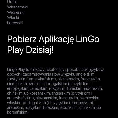
Urdu
Wietnamski
Węgierski
Włoski
Łotewski
Pobierz Aplikację LinGo
Play Dzisiaj!
Lingo Play to ciekawy i skuteczny sposób nauki języków
obcych i zapamiętywania słów w języku angielskim
(brytyjskim i amerykańskim), hiszpańskim, francuskim,
niemieckim, włoskim, portugalskim (brazylijskim i
europejskim), arabskim, rosyjskim, tureckim, japońskim,
chińskim lub koreańskim, angielskim (brytyjskim i
amerykańskim), hiszpańskim, francuskim, niemieckim,
włoskim, portugalskim (brazylijskim i europejskim),
arabskim, rosyjskim, tureckim, japońskim, chińskim lub
koreańskim.