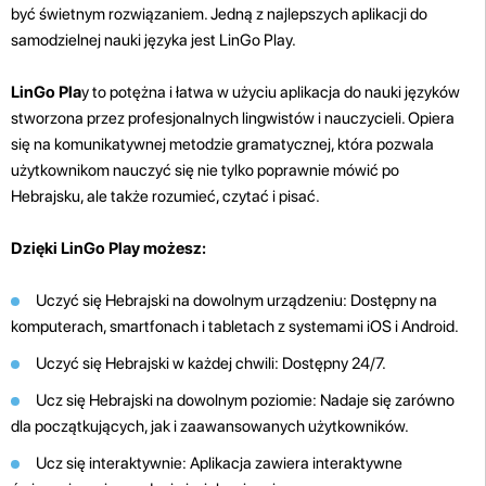
być świetnym rozwiązaniem. Jedną z najlepszych aplikacji do
samodzielnej nauki języka jest LinGo Play.
LinGo Pla
y to potężna i łatwa w użyciu aplikacja do nauki języków
stworzona przez profesjonalnych lingwistów i nauczycieli. Opiera
się na komunikatywnej metodzie gramatycznej, która pozwala
użytkownikom nauczyć się nie tylko poprawnie mówić po
Hebrajsku, ale także rozumieć, czytać i pisać.
Dzięki LinGo Play możesz:
Uczyć się Hebrajski na dowolnym urządzeniu: Dostępny na
komputerach, smartfonach i tabletach z systemami iOS i Android.
Uczyć się Hebrajski w każdej chwili: Dostępny 24/7.
Ucz się Hebrajski na dowolnym poziomie: Nadaje się zarówno
dla początkujących, jak i zaawansowanych użytkowników.
Ucz się interaktywnie: Aplikacja zawiera interaktywne