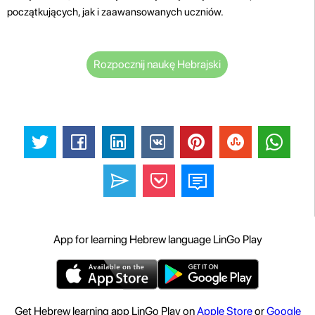
początkujących, jak i zaawansowanych uczniów.
Rozpocznij naukę Hebrajski
App for learning Hebrew language LinGo Play
Get Hebrew learning app LinGo Play on
Apple Store
or
Google