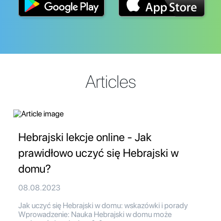
Articles
Hebrajski lekcje online - Jak
prawidłowo uczyć się Hebrajski w
domu?
08.08.2023
Jak uczyć się Hebrajski w domu: wskazówki i porady
Wprowadzenie: Nauka Hebrajski w domu może