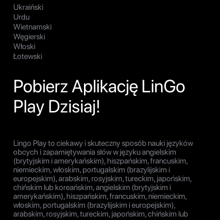
Ukraiński
Urdu
Wietnamski
Węgierski
Włoski
Łotewski
Pobierz Aplikację LinGo
Play Dzisiaj!
Lingo Play to ciekawy i skuteczny sposób nauki języków
obcych i zapamiętywania słów w języku angielskim
(brytyjskim i amerykańskim), hiszpańskim, francuskim,
niemieckim, włoskim, portugalskim (brazylijskim i
europejskim), arabskim, rosyjskim, tureckim, japońskim,
chińskim lub koreańskim, angielskim (brytyjskim i
amerykańskim), hiszpańskim, francuskim, niemieckim,
włoskim, portugalskim (brazylijskim i europejskim),
arabskim, rosyjskim, tureckim, japońskim, chińskim lub