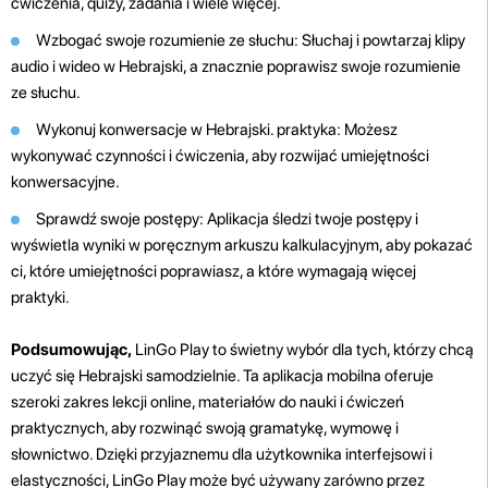
ćwiczenia, quizy, zadania i wiele więcej.
Wzbogać swoje rozumienie ze słuchu: Słuchaj i powtarzaj klipy
audio i wideo w Hebrajski, a znacznie poprawisz swoje rozumienie
ze słuchu.
Wykonuj konwersacje w Hebrajski. praktyka: Możesz
wykonywać czynności i ćwiczenia, aby rozwijać umiejętności
konwersacyjne.
Sprawdź swoje postępy: Aplikacja śledzi twoje postępy i
wyświetla wyniki w poręcznym arkuszu kalkulacyjnym, aby pokazać
ci, które umiejętności poprawiasz, a które wymagają więcej
praktyki.
Podsumowując,
LinGo Play to świetny wybór dla tych, którzy chcą
uczyć się Hebrajski samodzielnie. Ta aplikacja mobilna oferuje
szeroki zakres lekcji online, materiałów do nauki i ćwiczeń
praktycznych, aby rozwinąć swoją gramatykę, wymowę i
słownictwo. Dzięki przyjaznemu dla użytkownika interfejsowi i
elastyczności, LinGo Play może być używany zarówno przez