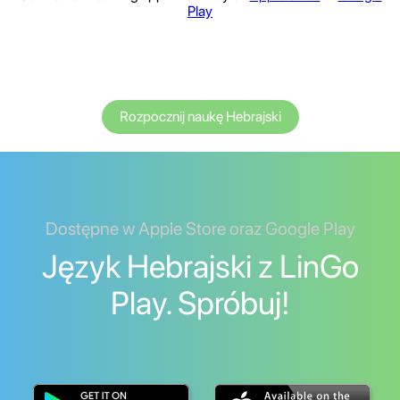
Play
Rozpocznij naukę Hebrajski
Dostępne w Apple Store oraz Google Play
Język Hebrajski z LinGo
Play. Spróbuj!