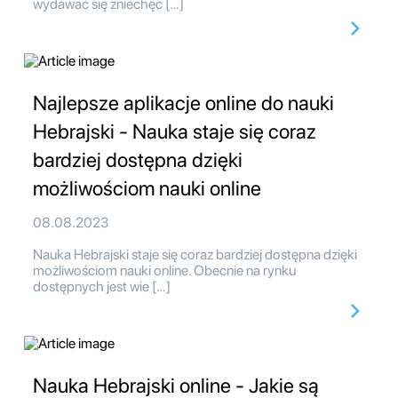
wydawać się zniechęc […]
Najlepsze aplikacje online do nauki
Hebrajski - Nauka staje się coraz
bardziej dostępna dzięki
możliwościom nauki online
08.08.2023
Nauka Hebrajski staje się coraz bardziej dostępna dzięki
możliwościom nauki online. Obecnie na rynku
dostępnych jest wie […]
Nauka Hebrajski online - Jakie są