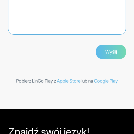
Pobierz LinGo Play z
Apple Store
lub na
Google Play
Znajdź swój język!