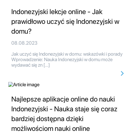
Indonezyjski lekcje online - Jak
prawidłowo uczyć się Indonezyjski w
domu?
08.08.2023
Jak uczyć się Indonezyjski w domu: wskazówki i porady
Wprowadzenie: Nauka Indonezyjski w domu może
wydawać się zn […]
Najlepsze aplikacje online do nauki
Indonezyjski - Nauka staje się coraz
bardziej dostępna dzięki
możliwościom nauki online