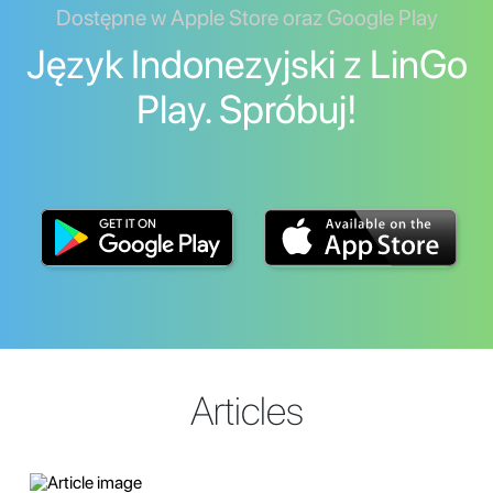
Dostępne w Apple Store oraz Google Play
Język Indonezyjski z LinGo
Play. Spróbuj!
Articles