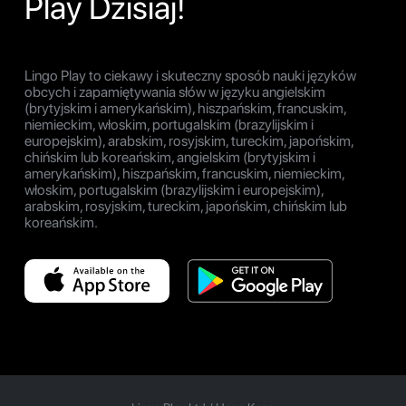
Play Dzisiaj!
Lingo Play to ciekawy i skuteczny sposób nauki języków
obcych i zapamiętywania słów w języku angielskim
(brytyjskim i amerykańskim), hiszpańskim, francuskim,
niemieckim, włoskim, portugalskim (brazylijskim i
europejskim), arabskim, rosyjskim, tureckim, japońskim,
chińskim lub koreańskim, angielskim (brytyjskim i
amerykańskim), hiszpańskim, francuskim, niemieckim,
włoskim, portugalskim (brazylijskim i europejskim),
arabskim, rosyjskim, tureckim, japońskim, chińskim lub
koreańskim.