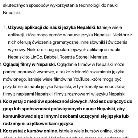
skutecznych sposobów wykorzystania technologii do nauki
Nepalski.
Używaj aplikacji do nauki języka Nepalski
. Istnieje wiele
aplikacji, które mogą pomóc w nauce języka Nepalski. Niektóre z
nich oferują ćwiczenia gramatyczne, inne słowniki i ćwiczenia
wymowy. Niektóre z najpopularniejszych aplikacji do nauki
Nepalski to LinGo, Babbel, Rosetta Stone i Memrise.
Oglądaj filmy w Nepalski.
Oglądanie filmów w Nepalski może
pomóc poprawić wymowę, a także zdolność rozumienia języka
mówionego. Istnieje wiele filmów na YouTube, które mogą być
przydatne do nauki języka Nepalski, w tym kanały samouczków,
filmy z napisami Nepalski i filmy z rozmowami w języku Nepalski.
Korzystaj z mediów społecznościowych. Możesz dołączyć do
grup lub społeczności poświęconych nauce Nepalski, aby
komunikować się z innymi osobami uczącymi się języka lub
rodzimymi użytkownikami języka.
Korzystaj z kursów online.
Istnieje wiele kursów online, które