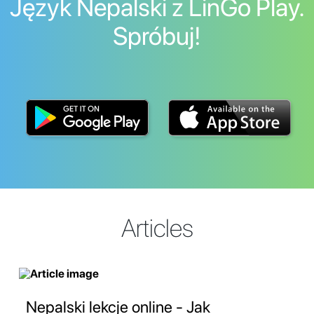
Język Nepalski z LinGo Play.
Spróbuj!
Articles
Nepalski lekcje online - Jak