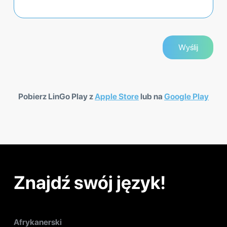
Pobierz LinGo Play z
Apple Store
lub na
Google Play
Znajdź swój język!
Afrykanerski