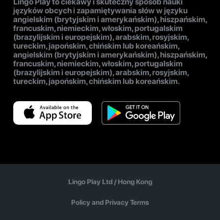
Lingo Play to ciekawy i skuteczny sposób nauki
języków obcych i zapamiętywania słów w języku
angielskim (brytyjskim i amerykańskim), hiszpańskim,
francuskim, niemieckim, włoskim, portugalskim
(brazylijskim i europejskim), arabskim, rosyjskim,
tureckim, japońskim, chińskim lub koreańskim,
angielskim (brytyjskim i amerykańskim), hiszpańskim,
francuskim, niemieckim, włoskim, portugalskim
(brazylijskim i europejskim), arabskim, rosyjskim,
tureckim, japońskim, chińskim lub koreańskim.
Lingo Play Ltd /
Hong Kong
Policy and Privacy Terms