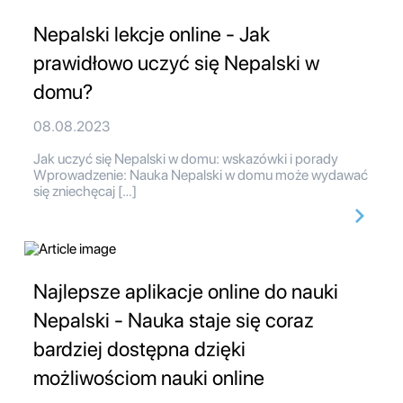
Nepalski lekcje online - Jak
prawidłowo uczyć się Nepalski w
domu?
08.08.2023
Jak uczyć się Nepalski w domu: wskazówki i porady
Wprowadzenie: Nauka Nepalski w domu może wydawać
się zniechęcaj […]
Najlepsze aplikacje online do nauki
Nepalski - Nauka staje się coraz
bardziej dostępna dzięki
możliwościom nauki online