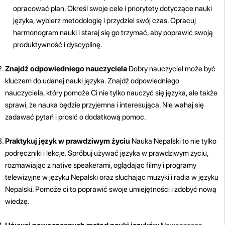
opracować plan. Określ swoje cele i priorytety dotyczące nauki
języka, wybierz metodologię i przydziel swój czas. Opracuj
harmonogram nauki i staraj się go trzymać, aby poprawić swoją
produktywność i dyscyplinę.
Znajdź odpowiedniego nauczyciela
Dobry nauczyciel może być
kluczem do udanej nauki języka. Znajdź odpowiedniego
nauczyciela, który pomoże Ci nie tylko nauczyć się języka, ale także
sprawi, że nauka będzie przyjemna i interesująca. Nie wahaj się
zadawać pytań i prosić o dodatkową pomoc.
Praktykuj język w prawdziwym życiu
Nauka Nepalski to nie tylko
podręczniki i lekcje. Spróbuj używać języka w prawdziwym życiu,
rozmawiając z native speakerami, oglądając filmy i programy
telewizyjne w języku Nepalski oraz słuchając muzyki i radia w języku
Nepalski. Pomoże ci to poprawić swoje umiejętności i zdobyć nową
wiedzę.