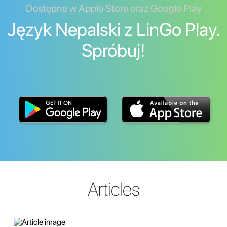
Dostępne w Apple Store oraz Google Play
Język Nepalski z LinGo Play.
Spróbuj!
Articles