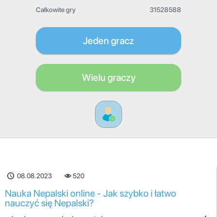
Całkowite gry
31528588
Jeden gracz
Wielu graczy
08.08.2023
520
Nauka Nepalski online - Jak szybko i łatwo
nauczyć się Nepalski?