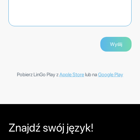
Pobierz LinGo Play z
Apple Store
lub na
Google Play
Znajdź swój język!