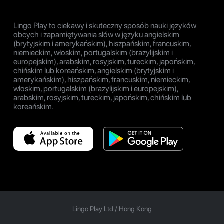
Lingo Play to ciekawy i skuteczny sposób nauki języków
obcych i zapamiętywania słów w języku angielskim
(brytyjskim i amerykańskim), hiszpańskim, francuskim,
niemieckim, włoskim, portugalskim (brazylijskim i
europejskim), arabskim, rosyjskim, tureckim, japońskim,
chińskim lub koreańskim, angielskim (brytyjskim i
amerykańskim), hiszpańskim, francuskim, niemieckim,
włoskim, portugalskim (brazylijskim i europejskim),
arabskim, rosyjskim, tureckim, japońskim, chińskim lub
koreańskim.
Lingo Play Ltd /
Hong Kong