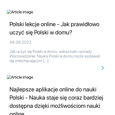
Polski lekcje online - Jak prawidłowo
uczyć się Polski w domu?
08.08.2023
Jak uczyć się Polski w domu: wskazówki i porady
Wprowadzenie: Nauka Polski w domu może wydawać
się zniechęcającym […]
Najlepsze aplikacje online do nauki
Polski - Nauka staje się coraz bardziej
dostępna dzięki możliwościom nauki
online