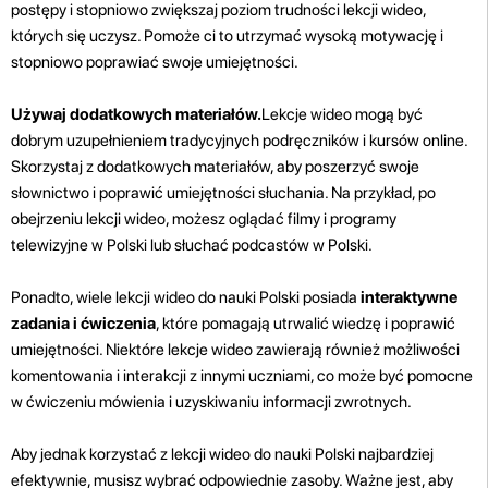
postępy i stopniowo zwiększaj poziom trudności lekcji wideo,
których się uczysz. Pomoże ci to utrzymać wysoką motywację i
stopniowo poprawiać swoje umiejętności.
Używaj dodatkowych materiałów.
Lekcje wideo mogą być
dobrym uzupełnieniem tradycyjnych podręczników i kursów online.
Skorzystaj z dodatkowych materiałów, aby poszerzyć swoje
słownictwo i poprawić umiejętności słuchania. Na przykład, po
obejrzeniu lekcji wideo, możesz oglądać filmy i programy
telewizyjne w Polski lub słuchać podcastów w Polski.
Ponadto, wiele lekcji wideo do nauki Polski posiada
interaktywne
zadania i ćwiczenia
, które pomagają utrwalić wiedzę i poprawić
umiejętności. Niektóre lekcje wideo zawierają również możliwości
komentowania i interakcji z innymi uczniami, co może być pomocne
w ćwiczeniu mówienia i uzyskiwaniu informacji zwrotnych.
Aby jednak korzystać z lekcji wideo do nauki Polski najbardziej
efektywnie, musisz wybrać odpowiednie zasoby. Ważne jest, aby