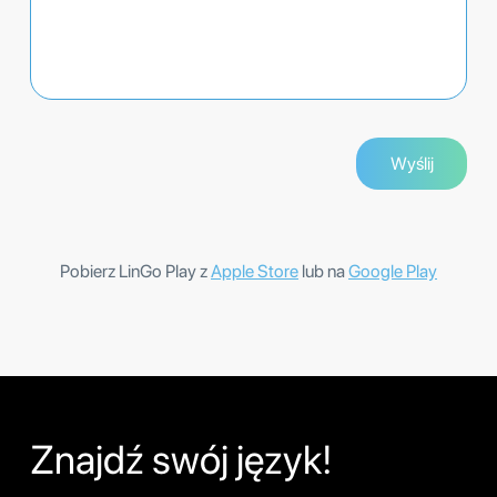
Pobierz LinGo Play z
Apple Store
lub na
Google Play
Znajdź swój język!