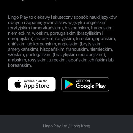
Lingo Play to ciekawy i skuteczny sposób nauki języków
obcych i zapamiętywania słów w języku angielskim
(brytyjskim i amerykańskim), hiszpańskim, francuskim,
niemieckim, włoskim, portugalskim (brazylijskim i
europejskim), arabskim, rosyjskim, tureckim, japońskim,
chińskim lub koreańskim, angielskim (brytyjskim i
amerykańskim), hiszpańskim, francuskim, niemieckim,
włoskim, portugalskim (brazylijskim i europejskim),
arabskim, rosyjskim, tureckim, japońskim, chińskim lub
koreańskim.
Lingo Play Ltd /
Hong Kong