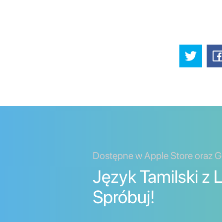
Dostępne w Apple Store oraz G
Język Tamilski z 
Spróbuj!