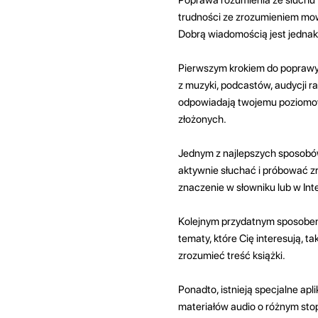
trudności ze zrozumieniem mow
Dobrą wiadomością jest jednak
Pierwszym krokiem do poprawy 
z muzyki, podcastów, audycji ra
odpowiadają twojemu poziomowi
złożonych.
Jednym z najlepszych sposobów 
aktywnie słuchać i próbować zr
znaczenie w słowniku lub w Int
Kolejnym przydatnym sposobem 
tematy, które Cię interesują, ta
zrozumieć treść książki.
Ponadto, istnieją specjalne apl
materiałów audio o różnym stopn