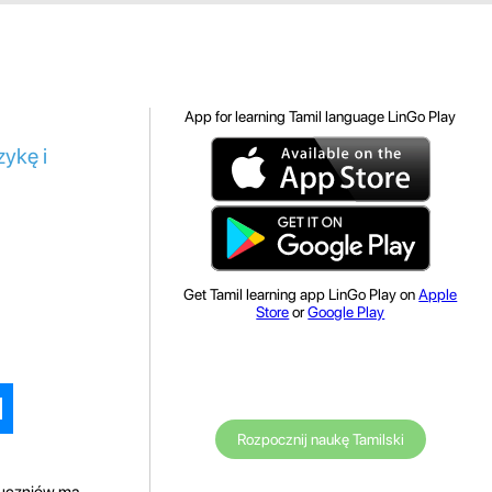
App for learning Tamil language LinGo Play
ykę i
Get Tamil learning app LinGo Play on
Apple
Store
or
Google Play
Rozpocznij naukę Tamilski
u uczniów ma