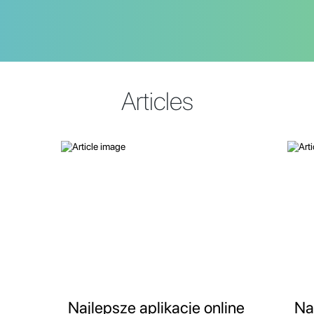
Articles
Najlepsze aplikacje online
Na