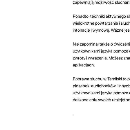
zapewniają możliwość słuchani
Ponadto, techniki aktywnego s
wielokrotne powtarzanie i słuc
intonację i wymowę. Ważne jest
Nie zapominaj także o ćwiczen
użytkownikami języka pomoże c
zwroty i wyrażenia. Możesz zn
aplikacjach.
Poprawa słuchu w Tamilski to p
piosenek, audiobooków i innych
użytkownikami języka pomoże ci
doskonaleniu swoich umiejętno
.