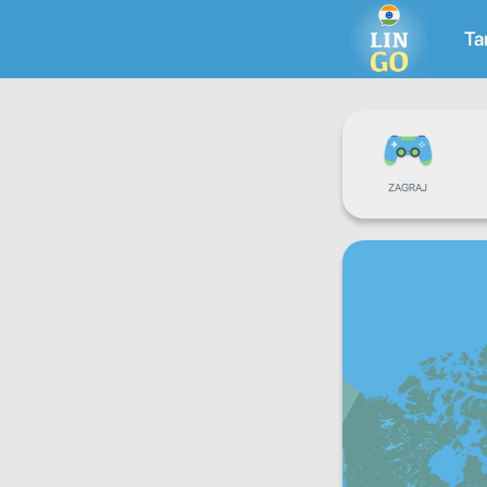
Ta
ZAGRAJ