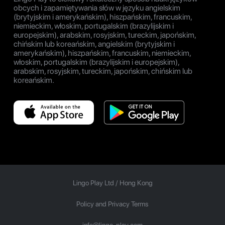
obcych i zapamiętywania słów w języku angielskim
(brytyjskim i amerykańskim), hiszpańskim, francuskim,
niemieckim, włoskim, portugalskim (brazylijskim i
europejskim), arabskim, rosyjskim, tureckim, japońskim,
chińskim lub koreańskim, angielskim (brytyjskim i
amerykańskim), hiszpańskim, francuskim, niemieckim,
włoskim, portugalskim (brazylijskim i europejskim),
arabskim, rosyjskim, tureckim, japońskim, chińskim lub
koreańskim.
Lingo Play Ltd /
Hong Kong
Policy and Privacy Terms
info@lingo-play.com