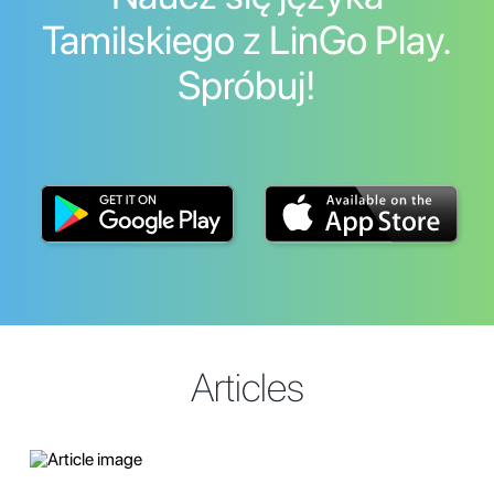
Tamilskiego z LinGo Play.
Spróbuj!
Articles