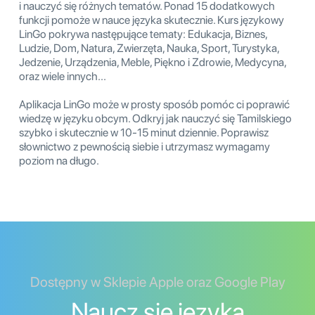
i nauczyć się różnych tematów. Ponad 15 dodatkowych
funkcji pomoże w nauce języka skutecznie. Kurs językowy
LinGo pokrywa następujące tematy: Edukacja, Biznes,
Ludzie, Dom, Natura, Zwierzęta, Nauka, Sport, Turystyka,
Jedzenie, Urządzenia, Meble, Piękno i Zdrowie, Medycyna,
oraz wiele innych...
Aplikacja LinGo może w prosty sposób pomóc ci poprawić
wiedzę w języku obcym. Odkryj jak nauczyć się Tamilskiego
szybko i skutecznie w 10-15 minut dziennie. Poprawisz
słownictwo z pewnością siebie i utrzymasz wymagamy
poziom na długo.
Dostępny w Sklepie Apple oraz Google Play
Naucz się języka