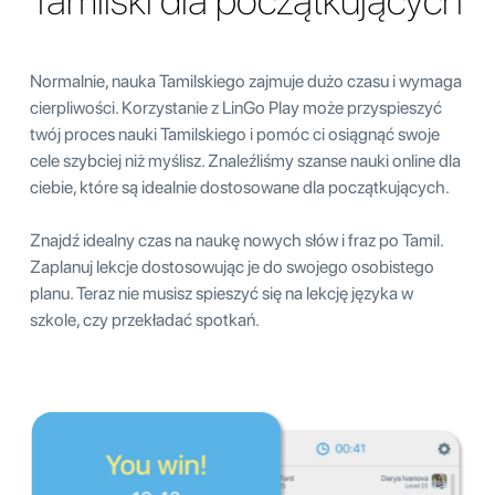
Tamilski dla początkujących
Normalnie, nauka Tamilskiego zajmuje dużo czasu i wymaga
cierpliwości. Korzystanie z LinGo Play może przyspieszyć
twój proces nauki Tamilskiego i pomóc ci osiągnąć swoje
cele szybciej niż myślisz. Znaleźliśmy szanse nauki online dla
ciebie, które są idealnie dostosowane dla początkujących.
Znajdź idealny czas na naukę nowych słów i fraz po Tamil.
Zaplanuj lekcje dostosowując je do swojego osobistego
planu. Teraz nie musisz spieszyć się na lekcję języka w
szkole, czy przekładać spotkań.