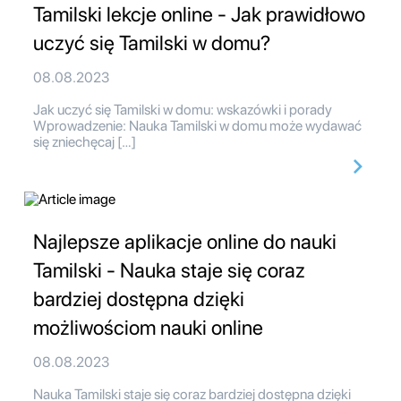
Tamilski lekcje online - Jak prawidłowo
uczyć się Tamilski w domu?
08.08.2023
Jak uczyć się Tamilski w domu: wskazówki i porady
Wprowadzenie: Nauka Tamilski w domu może wydawać
się zniechęcaj […]
Najlepsze aplikacje online do nauki
Tamilski - Nauka staje się coraz
bardziej dostępna dzięki
możliwościom nauki online
08.08.2023
Nauka Tamilski staje się coraz bardziej dostępna dzięki