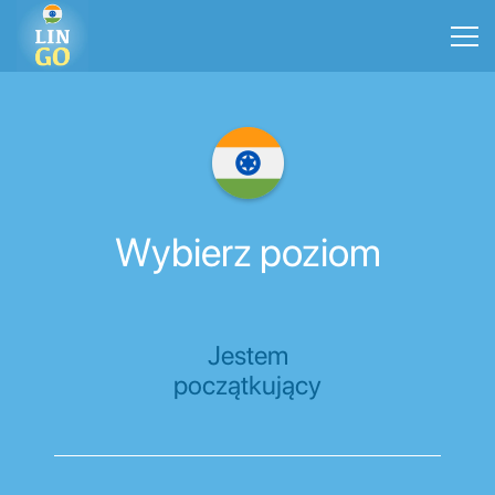
Wybierz poziom
Jestem
początkujący