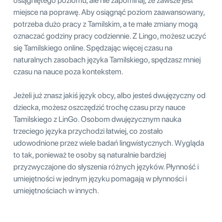
osiągniętego poziomu, ale nie zapominaj, że zawsze jest
miejsce na poprawę. Aby osiągnąć poziom zaawansowany,
potrzeba dużo pracy z Tamilskim, a te małe zmiany mogą
oznaczać godziny pracy codziennie. Z Lingo, możesz uczyć
się Tamilskiego online. Spędzając więcej czasu na
naturalnych zasobach języka Tamilskiego, spędzasz mniej
czasu na nauce poza kontekstem.
Jeżeli już znasz jakiś język obcy, albo jesteś dwujęzyczny od
dziecka, możesz oszczędzić trochę czasu przy nauce
Tamilskiego z LinGo. Osobom dwujęzycznym nauka
trzeciego języka przychodzi łatwiej, co zostało
udowodnione przez wiele badań lingwistycznych. Wygląda
to tak, ponieważ te osoby są naturalnie bardziej
przyzwyczajone do słyszenia różnych języków. Płynność i
umiejętności w jednym języku pomagają w płynności i
umiejętnościach w innych.