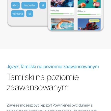
Język Tamilski na poziomie zaawansowanym
Tamilski na poziomie
zaawansowanym
Zawsze możesz być lepszy! Powinieneś być dumny z