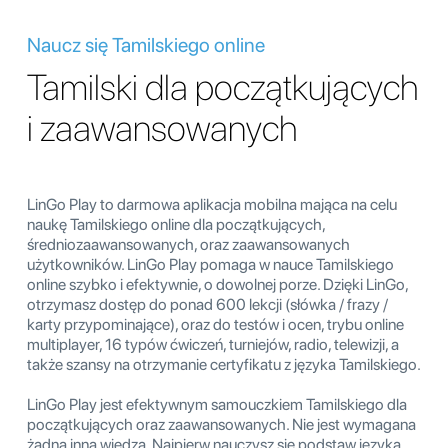
Naucz się Tamilskiego online
Tamilski dla początkujących
i zaawansowanych
LinGo Play to darmowa aplikacja mobilna mająca na celu
naukę Tamilskiego online dla początkujących,
średniozaawansowanych, oraz zaawansowanych
użytkowników. LinGo Play pomaga w nauce Tamilskiego
online szybko i efektywnie, o dowolnej porze. Dzięki LinGo,
otrzymasz dostęp do ponad 600 lekcji (słówka / frazy /
karty przypominające), oraz do testów i ocen, trybu online
multiplayer, 16 typów ćwiczeń, turniejów, radio, telewizji, a
także szansy na otrzymanie certyfikatu z języka Tamilskiego.
LinGo Play jest efektywnym samouczkiem Tamilskiego dla
początkujących oraz zaawansowanych. Nie jest wymagana
żadna inna wiedza. Najpierw nauczysz się podstaw języka.