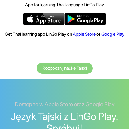
App for learning Thai language LinGo Play
Get Thai learning app LinGo Play on
Apple Store
or
Google Play
Rozpocznij naukę Tajski
Dostępne w Apple Store oraz Google Play
Język Tajski z LinGo Play.
Spróbuj!