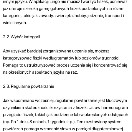
innym języku. W aplikacji Lingo nie musisz tworzyć fiszek, ponieważ
już oferuje szeroką gamę gotowych fiszek podzielonych na różne
kategorie, takie jak zawody, zwierzęta, hobby, jedzenie, transport i
wiele innych.
2.2. Wybór kategorii
Aby uzyskać bardziej zorganizowane uczenie się, możesz
kategoryzować fiszki według tematów lub poziomów trudności.
Pomaga to ustrukturyzować proces uczenia się i koncentrować się
na określonych aspektach języka na raz.
2.3. Regularne powtarzanie
Jak wspomniano wcześniej, regularne powtarzanie jest kluczowym
czynnikiem skuteczności korzystania z fiszek. Ustaw harmonogram
przeglądu fiszek, takich jak codzienne lub w określonych odstępach
(np. Po 1 dniu, 3 dniach, 1 tygodniu itp.). Ten rozstawiony system
powtórzeń pomaga wzmocnić słowa w pamięci długoterminowej.