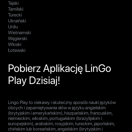
Tajski
Tamilski
Turecki
Ukraiński
Urdu
Wietnamski
Węgierski
Włoski
Łotewski
Pobierz Aplikację LinGo
Play Dzisiaj!
Lingo Play to ciekawy i skuteczny sposób nauki języków
obcych i zapamiętywania słów w języku angielskim
(brytyjskim i amerykańskim), hiszpańskim, francuskim,
niemieckim, włoskim, portugalskim (brazylijskim i
europejskim), arabskim, rosyjskim, tureckim, japońskim,
chińskim lub koreańskim, angielskim (brytyjskim i