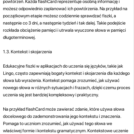
powtórzeń. Każda flashCard reprezentuje osobną informację i
możesz odpowiednio zaplanować ich powtórzenia. Na przykład na
początkowym etapie możesz codziennie sprawdzać fiszki, a
następnie co 3 dni, a następnie tydzień i tak dalej. Takie podejście
rozkłada obciążenie pamięci i utrwala wyuczone słowa w pamięci
długoterminowej.
1.3. Kontekst i skojarzenia
Edukacyjne fiszki w aplikacjach do uczenia się języków, takie jak
Lingo, często zapewniają bogaty kontekst i skojarzenia dla każdego
słowa lub wyrażenia. Kontekst pomaga zrozumieć, jak używać
nowego słowa w różnych sytuacjach i frazach, dzięki czemu proces
uczenia się jest bardziej kompleksowy i praktyczny.
Na przykład flashCard może zawierać zdanie, które używa słowa
docelowego do zademonstrowania jego kontekstu i znaczenia.
Pomaga to uczniom zrozumieć, jak używać tego słowa we
właściwej formie i kontekstu gramatycznym. Kontekstowe uczenie