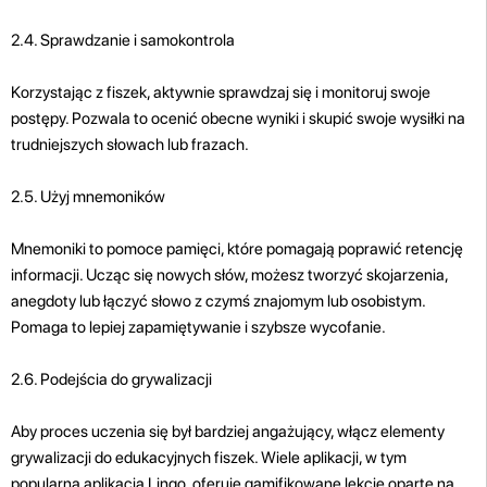
2.4. Sprawdzanie i samokontrola
Korzystając z fiszek, aktywnie sprawdzaj się i monitoruj swoje
postępy. Pozwala to ocenić obecne wyniki i skupić swoje wysiłki na
trudniejszych słowach lub frazach.
2.5. Użyj mnemoników
Mnemoniki to pomoce pamięci, które pomagają poprawić retencję
informacji. Ucząc się nowych słów, możesz tworzyć skojarzenia,
anegdoty lub łączyć słowo z czymś znajomym lub osobistym.
Pomaga to lepiej zapamiętywanie i szybsze wycofanie.
2.6. Podejścia do grywalizacji
Aby proces uczenia się był bardziej angażujący, włącz elementy
grywalizacji do edukacyjnych fiszek. Wiele aplikacji, w tym
popularna aplikacja Lingo, oferuje gamifikowane lekcje oparte na