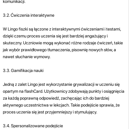
komunikacji.
3.2. Ćwiczenia interaktywne
W Lingo fiszki są łączone z interaktywnymi ćwiczeniami i testami,
dzięki czemu proces uczenia się jest bardziej angażujący i
skuteczny. Uczniowie mogą wykonać różne rodzaje ćwiczeń, takie
jak wybór prawidłowego tłumaczenia, pisownię nowych słów, a
nawet słuchanie wymowy.
3.3. Gamifikacja nauki
Jedną z zalet Lingo jest wykorzystanie grywalizacji w uczeniu się
opartym na flashCard. Użytkownicy zdobywają punkty i osiągnięcia
za każdą poprawną odpowiedź, zachęcając ich do bardziej
aktywnego uczestnictwa w lekcjach. Takie podejście sprawia, że ​​
proces uczenia się jest przyjemniejszy i stymulujący.
3.4. Spersonalizowane podejście