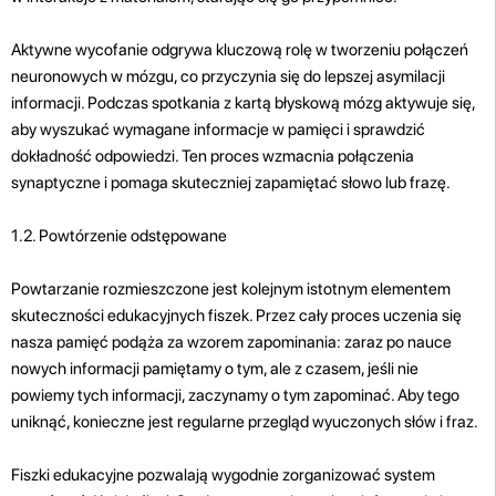
Aktywne wycofanie odgrywa kluczową rolę w tworzeniu połączeń
neuronowych w mózgu, co przyczynia się do lepszej asymilacji
informacji. Podczas spotkania z kartą błyskową mózg aktywuje się,
aby wyszukać wymagane informacje w pamięci i sprawdzić
dokładność odpowiedzi. Ten proces wzmacnia połączenia
synaptyczne i pomaga skuteczniej zapamiętać słowo lub frazę.
1.2. Powtórzenie odstępowane
Powtarzanie rozmieszczone jest kolejnym istotnym elementem
skuteczności edukacyjnych fiszek. Przez cały proces uczenia się
nasza pamięć podąża za wzorem zapominania: zaraz po nauce
nowych informacji pamiętamy o tym, ale z czasem, jeśli nie
powiemy tych informacji, zaczynamy o tym zapominać. Aby tego
uniknąć, konieczne jest regularne przegląd wyuczonych słów i fraz.
Fiszki edukacyjne pozwalają wygodnie zorganizować system