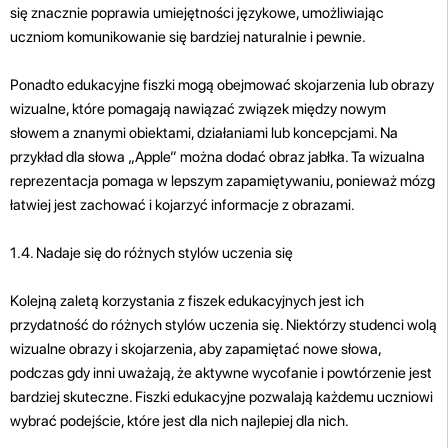
się znacznie poprawia umiejętności językowe, umożliwiając
uczniom komunikowanie się bardziej naturalnie i pewnie.
Ponadto edukacyjne fiszki mogą obejmować skojarzenia lub obrazy
wizualne, które pomagają nawiązać związek między nowym
słowem a znanymi obiektami, działaniami lub koncepcjami. Na
przykład dla słowa „Apple” można dodać obraz jabłka. Ta wizualna
reprezentacja pomaga w lepszym zapamiętywaniu, ponieważ mózg
łatwiej jest zachować i kojarzyć informacje z obrazami.
1.4. Nadaje się do różnych stylów uczenia się
Kolejną zaletą korzystania z fiszek edukacyjnych jest ich
przydatność do różnych stylów uczenia się. Niektórzy studenci wolą
wizualne obrazy i skojarzenia, aby zapamiętać nowe słowa,
podczas gdy inni uważają, że aktywne wycofanie i powtórzenie jest
bardziej skuteczne. Fiszki edukacyjne pozwalają każdemu uczniowi
wybrać podejście, które jest dla nich najlepiej dla nich.