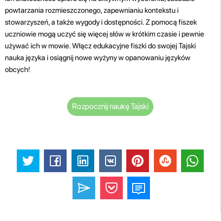
powtarzania rozmieszczonego, zapewnianiu kontekstu i
stowarzyszeń, a także wygody i dostępności. Z pomocą fiszek
uczniowie mogą uczyć się więcej słów w krótkim czasie i pewnie
używać ich w mowie. Włącz edukacyjne fiszki do swojej Tajski
nauka języka i osiągnij nowe wyżyny w opanowaniu języków
obcych!
Rozpocznij naukę Tajski