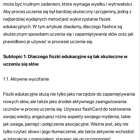
może być trudnym zadaniem, które wymaga wysiłku i wytrwałości.
Aby proces uczenia się był bardziej skuteczny i przyjemny, jedną z
najbardziej wydajnych metod jest wykorzystanie fiszek
edukacyjnych. W tym artykule zbadamy, dlaczego flashce są
skutecznym sposobem uczenia się i zapamiętywania słów oraz jak
prawidłowo je używać w procesie uczenia się.
Subtopic 1: Dlaczego fiszki edukacyjne są tak skuteczne w
uczeniu się słów
1.1. Aktywne wycofanie
Fiszki edukacyjne służą nie tylko jako narzędzie do zapamiętywania
nowych słów, ale także jako środek aktywnego zaangażowania
uczniów w proces uczenia się. Używasz flashCard do testowania
swojej wiedzy, angażujesz różne aspekty swojego myślenia, takie
jak uwaga, pamięć i połączenia asocjacyjne. Ważne jest, aby nie
tylko czytać słowo i jego tłumaczenie, ale także aktywnie wchodzić
w interakcje z materiałem, starając się go przypomnieć.