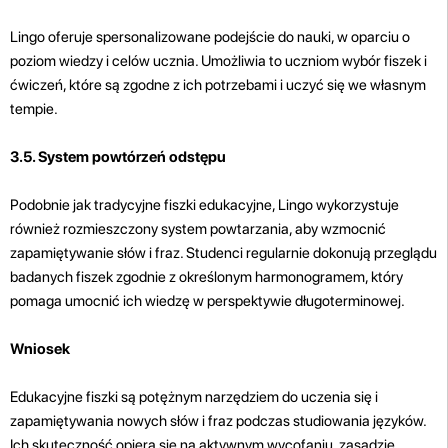
Lingo oferuje spersonalizowane podejście do nauki, w oparciu o
poziom wiedzy i celów ucznia. Umożliwia to uczniom wybór fiszek i
ćwiczeń, które są zgodne z ich potrzebami i uczyć się we własnym
tempie.
3.5. System powtórzeń odstępu
Podobnie jak tradycyjne fiszki edukacyjne, Lingo wykorzystuje
również rozmieszczony system powtarzania, aby wzmocnić
zapamiętywanie słów i fraz. Studenci regularnie dokonują przeglądu
badanych fiszek zgodnie z określonym harmonogramem, który
pomaga umocnić ich wiedzę w perspektywie długoterminowej.
Wniosek
Edukacyjne fiszki są potężnym narzędziem do uczenia się i
zapamiętywania nowych słów i fraz podczas studiowania języków.
Ich skuteczność opiera się na aktywnym wycofaniu, zasadzie