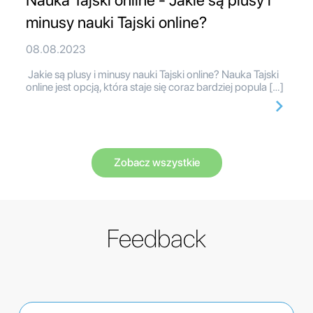
Nauka Tajski online - Jakie są plusy i
minusy nauki Tajski online?
08.08.2023
Jakie są plusy i minusy nauki Tajski online? Nauka Tajski
online jest opcją, która staje się coraz bardziej popula […]
Zobacz wszystkie
Feedback