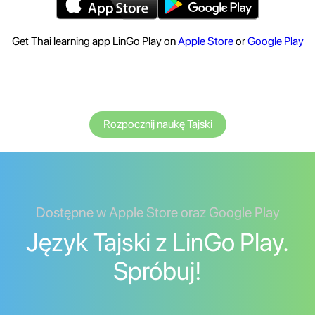
Get Thai learning app LinGo Play on
Apple Store
or
Google Play
Rozpocznij naukę Tajski
Dostępne w Apple Store oraz Google Play
Język Tajski z LinGo Play.
Spróbuj!