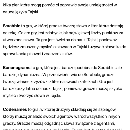
kilka gier, które mogą pomóc ci poprawić swoje umiejętności w
nauce języka Tajski.
Scrabble
to gra, w której gracze tworzą słowa z liter, które dostają
na rękę. Celem gry jest zdobycie jak największej liczby punktów za
utworzone słowa. Ta gra jest świetna do nauki Tajski, ponieważ
będziesz zmuszony myśleć o słowach w Tajski i używać słownika do
sprawdzania pisowni i znaczenia słów.
Bananagrams
to gra, która jest bardzo podobna do Scrabble, ale
bardziej dynamiczna. W przeciwieństwie do Scrabble, gracze
tworzą własne krzyżówki z liter na swoich kafelkach. Gra jest
bardzo przydatna do nauki Tajski, ponieważ gracze muszą szybko
myśleć i tworzyć słowa w Tajski.
Codenames
to gra, w której drużyny składają się ze szpiegów,
którzy muszą znaleźć swoich agentów wśród wszystkich innych
graczy. Gracze muszą odgadnąć słowa związane z agentami,