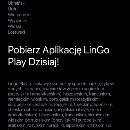
Ukraiński
Urdu
Wietnamski
Węgierski
Włoski
Łotewski
Pobierz Aplikację LinGo
Play Dzisiaj!
Lingo Play to ciekawy i skuteczny sposób nauki języków
obcych i zapamiętywania słów w języku angielskim
(brytyjskim i amerykańskim), hiszpańskim, francuskim,
niemieckim, włoskim, portugalskim (brazylijskim i
europejskim), arabskim, rosyjskim, tureckim, japońskim,
chińskim lub koreańskim, angielskim (brytyjskim i
amerykańskim), hiszpańskim, francuskim, niemieckim,
włoskim, portugalskim (brazylijskim i europejskim),
arabskim, rosyjskim, tureckim, japońskim, chińskim lub