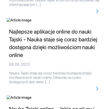
Wprowadzenie: Nauka Tajski w domu może wydawać się
zniechęcającym […]
Najlepsze aplikacje online do nauki
Tajski - Nauka staje się coraz bardziej
dostępna dzięki możliwościom nauki
online
08.08.2023
Nauka Tajski staje się coraz bardziej dostępna dzięki
możliwościom nauki online. Obecnie na rynku
dostępnych jest wiele […]