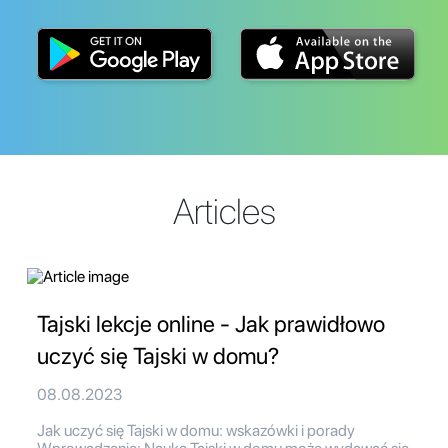
Articles
Tajski lekcje online - Jak prawidłowo
uczyć się Tajski w domu?
08.08.2023
Jak uczyć się Tajski w domu: wskazówki i porady