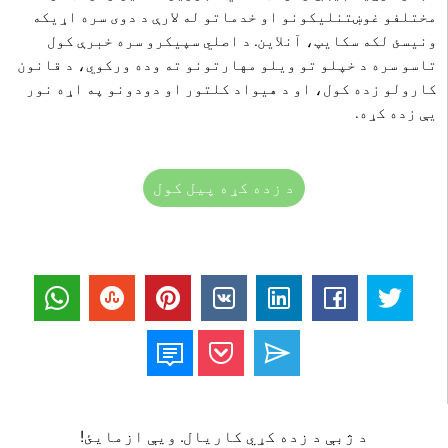
مختلفو غوښتنلیکونو او خدماتو له لارې د دوی سره اړیکه
ونیسئ لکه سکایپ، آنلاین. د اصلي سپیکرو سره خبرې کول
تاسو سره د خپلو تو ویلو مهارتونو ته وده ورکوي، د قانون
کارولو زده کول، او د هیواد کلتور او دودونو په اړه نور
یې زده کړه.
د زده کړه پیل کول
د ژبې د زده کړي کاریال. ویې ازمایئ!