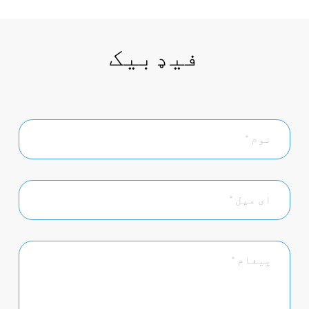
فیډبیک