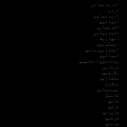
اذربایجانی
اردو
ارمانیایی
اسپانوي
افریقایی
البانیایی
امهاریک
ایستونین
ایندونیزیایي
ایټالوي
برتانوي انکلیسي
برمایی
بلاروسي
بلغارین
بنګال
بوسنیایی
تامیل
تایي
ترکي
جاپاني
جرمني
جرمني