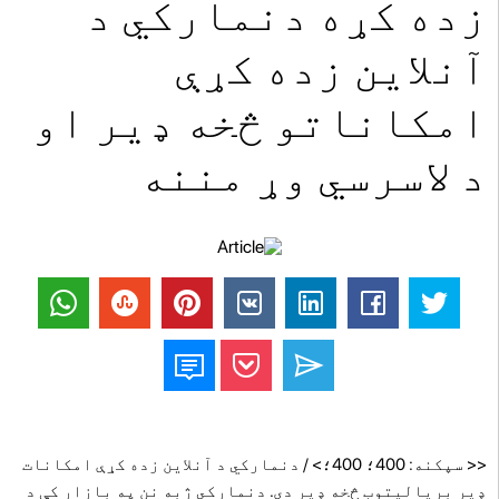
زده کړه دنمارکي د
آنلاین زده کړې
امکاناتو څخه ډیر او
د لاسرسي وړ مننه
<< سپکنه: 400؛ 400؛> / دنمارکي د آنلاین زده کړې امکانات
ډیر بریالیتوب څخه ډیر دی. دنمارکي ژبه نن په بازار کې د