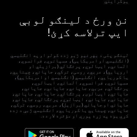
یوکرایني
نن ورځ د لینګو لوبې
ایپ ترلاسه کړئ!
لینګو پلی د بهرنیو ژبو زده کولو او په انګلیسي
(انګلیسي او امریکایی)، هسپانوي، فرانسوي،
الماني، ایټالوي، پرتګالي (برازیلي او
اروپايي)، عربي، روسی، ترکي، جاپاني، چینایي،
یا کوریايي، انګلیسي (انګلیسي او امریکایي)،
هسپانوي، فرانسوي، الماني، ایټالوي،
پرتګالي، عربي، جاپاني، جاپاني، جاپاني،
جاپاني، ایټالوی، پرتګالي، جاپاني، جاپاني،
جاپاني، جاپاني، ایټالوي، پرتګالي، جاپاني،
جاپاني او جاپاني (برازيل)، عربي، روسي، ترکي،
جاپاني، چینايي یا کوریايي، انګلیسي ژبې د زده
کړې یوه په زړه پورې او مؤثره لار ده.