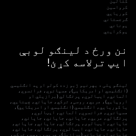
کتالین
کرواسین
کوریایي
ګرجستاني
یوناني
یوکرایني
نن ورځ د لینګو لوبې
ایپ ترلاسه کړئ!
لینګو پلی د بهرنیو ژبو زده کولو او په انګلیسي
(انګلیسي او امریکایی)، هسپانوي، فرانسوي،
الماني، ایټالوي، پرتګالي (برازیلي او
اروپايي)، عربي، روسی، ترکي، جاپاني، چینایي،
یا کوریايي، انګلیسي (انګلیسي او امریکایي)،
هسپانوي، فرانسوي، الماني، ایټالوي،
پرتګالي، عربي، جاپاني، جاپاني، جاپاني،
جاپاني، ایټالوی، پرتګالي، جاپاني، جاپاني،
جاپاني، جاپاني، ایټالوي، پرتګالي، جاپاني،
جاپاني او جاپاني (برازيل)، عربي، روسي، ترکي،