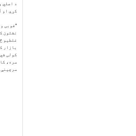
د اصلي و
کړې او آ
نشتون کو
غلطیو څخ
بازار کې
کولی شي 
سره، کاف
سرچینې 