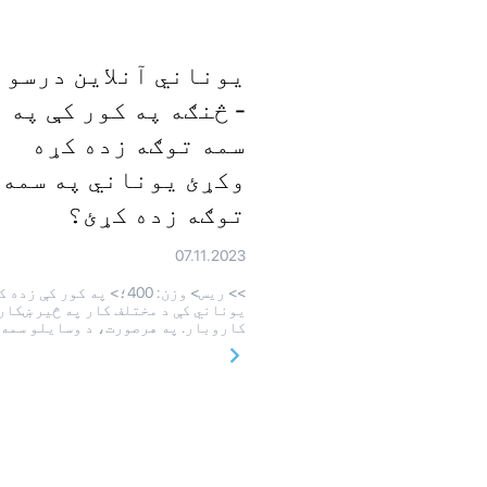
یوناني آنلاین درسون
- څنګه په کور کې په
سمه توګه زده کړه
وکړئ یوناني په سمه
توګه زده کړئ؟
07.11.2023
>> ريس> وزن: 400؛> په کور کې زده
یوناني کې د مختلف کار په څیر ښکار
کاروبار. په هرصورت، د وسایلو سمه