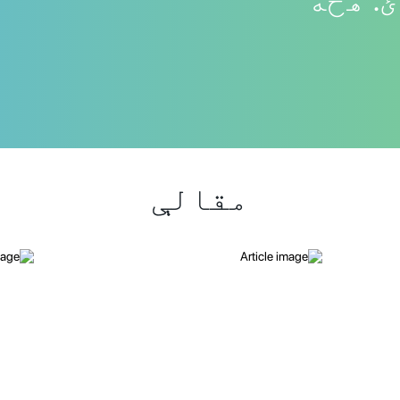
مقالې