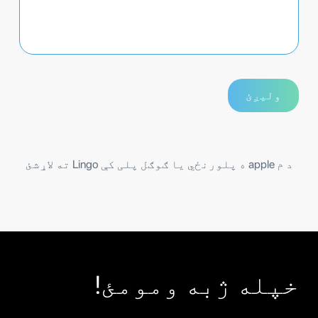
د م apple ه پلورنځي یا ګوګل پلی کې Lingo ته لاړشئ
خپله ژبه ومومئ!