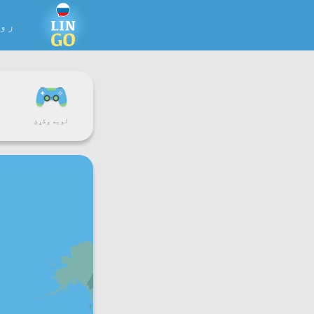
رو
لوبه وکړئ