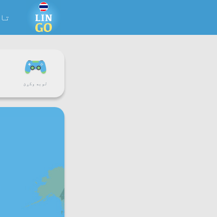
تا
لوبه وکړئ