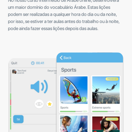
No nosso curso intermédio de Árabe online, desenvolverá
um maior domínio do vocabulário Árabe. Estas lições
podem ser realizadas a qualquer hora do dia ou da noite,
por isso, se estiver a ter aulas antes do trabalho ou à noite,
pode ainda fazer essas lições depois das aulas.