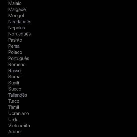
Malaio
Malgaxe
Mongol
Neerlandês
Nepalês
Norueguês
Pashto
Persa
Polaco
Português
Romeno
Russo
Somali
Suaíli
Sueco
Tailandês
Turco
Tâmil
Ucraniano
Urdu
Vietnamita
Árabe