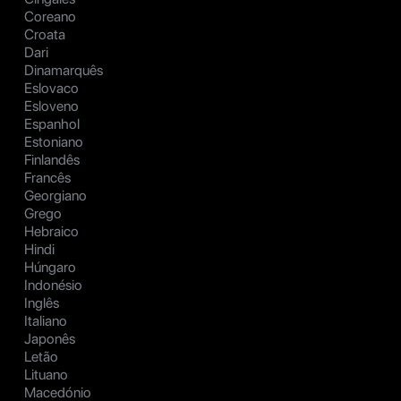
Coreano
Croata
Dari
Dinamarquês
Eslovaco
Esloveno
Espanhol
Estoniano
Finlandês
Francês
Georgiano
Grego
Hebraico
Hindi
Húngaro
Indonésio
Inglês
Italiano
Japonês
Letão
Lituano
Macedónio