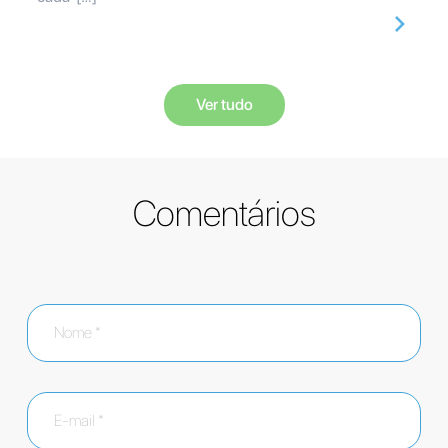
Ver tudo
Comentários