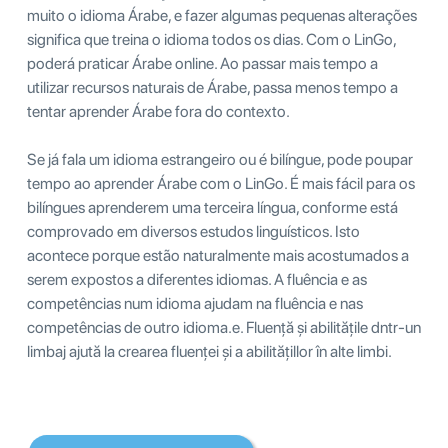
muito o idioma Árabe, e fazer algumas pequenas alterações
significa que treina o idioma todos os dias. Com o LinGo,
poderá praticar Árabe online. Ao passar mais tempo a
utilizar recursos naturais de Árabe, passa menos tempo a
tentar aprender Árabe fora do contexto.
Se já fala um idioma estrangeiro ou é bilíngue, pode poupar
tempo ao aprender Árabe com o LinGo. É mais fácil para os
bilíngues aprenderem uma terceira língua, conforme está
comprovado em diversos estudos linguísticos. Isto
acontece porque estão naturalmente mais acostumados a
serem expostos a diferentes idiomas. A fluência e as
competências num idioma ajudam na fluência e nas
competências de outro idioma.e. Fluență și abilitățile dntr-un
limbaj ajută la crearea fluenței și a abilitățillor în alte limbi.