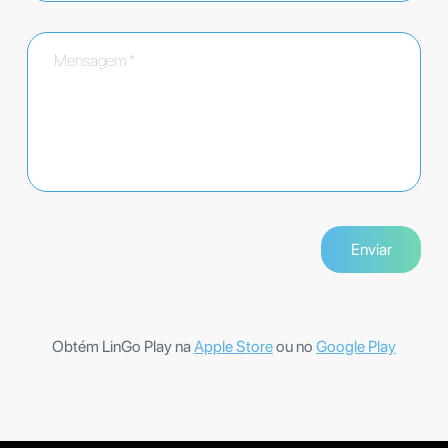
Obtém LinGo Play na
Apple Store
ou no
Google Play