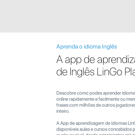
Aprenda o idioma Inglês
A app de aprendi
de Inglês LinGo Pl
Descobre como podes aprender idiomas
online rapidamente e facilmente ou mem
frases com milhões de outros jogador
inteiro.
A App de aprendizagem de idiomas Lin
disponíveis aulas e cursos concebidos 