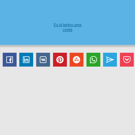
Eu já tenho uma
conta