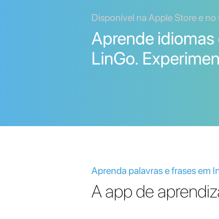
Disponível na Apple Store e no
Aprende idiomas
LinGo. Experimen
Aprenda palavras e frases em I
A app de aprendiz