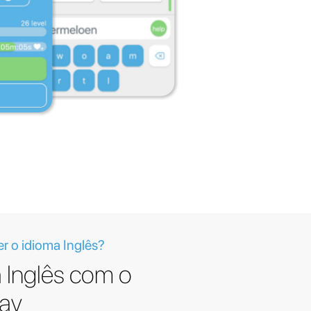
 o idioma Inglês?
 Inglês com o
lay