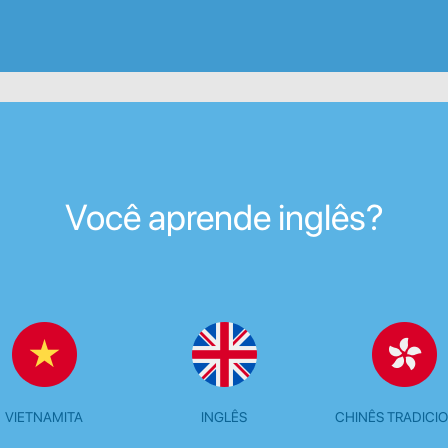
Você aprende inglês?
VIETNAMITA
INGLÊS
CHINÊS TRADICI