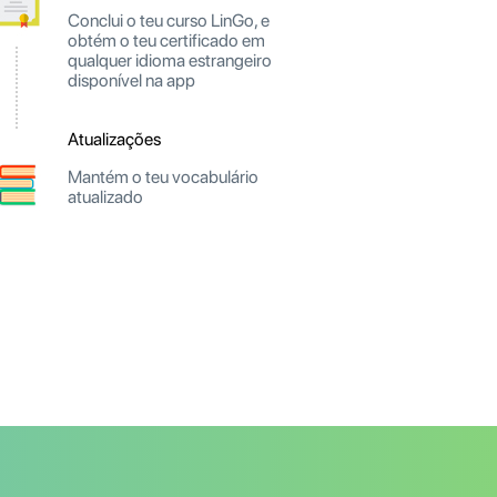
Conclui o teu curso LinGo, e
obtém o teu certificado em
qualquer idioma estrangeiro
disponível na app
Atualizações
Mantém o teu vocabulário
atualizado