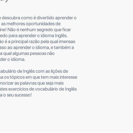
 descubra como é divertido aprender o
m as melhores oportunidades de
ine! Não é nenhum segredo que ficar
edo para aprender o idioma Inglês.
o é a principal razão pela qual imensas
sso ao aprender o idioma, e também a
ela qual algumas pessoas não
er o idioma.
abulário de Inglês com as lições de
ha os tópicos em que tem mais interesse
orizar as palavras que seja mais
 Estes exercícios de vocabulário de Inglês
ra o seu sucesso!