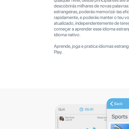
qualquer nível, desde principiantes até
descobrirás milhares de novas palavras 
estrangeiras, poderás memorizá-las ef
rapidamente, e poderás manter o teu v
atualizado, independentemente de tere
começar a aprender esse idioma estrang
idioma nativo.
Aprende, joga e pratica idiomas estran
Play.